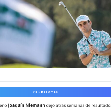
VER RESUMEN
ileno
Joaquín Niemann
dejó atrás semanas de resultados