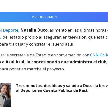
VER RESUMEN
el Deporte
,
Natalia Duco
, alimentó en las últimas horas 
U
del estadio propio al asegurar, en televisión, que está 
para trabajar y concretar el sueño azul.
ber la secretaria de Estadio en conversación con
CNN Chil
ó a Azul Azul, la concesionaria que administra el club, 
para poner en marcha el proyecto.
Tres minutos, dos ideas y saludo a Duco: la bre
al Deporte en Cuenta Pública de Kast