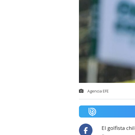
Agencia EFE
El golfista ch