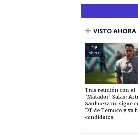
VISTO AHORA
19
visitas
Tras reunión con el
’Matador’ Salas: Art
Sanhueza no sigue 
DT de Temuco y ya h
candidatos