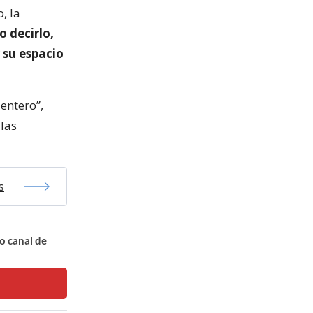
, la
 decirlo,
 su espacio
entero”,
 las
s
o canal de