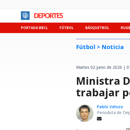
PORTADA BBCL
FÚTBOL
BÁSQUETBOL
RUG
Fútbol >
Noticia
Martes 02 junio de 2026 | 0
Ministra D
trabajar p
Pablo Velozo
Periodista de De