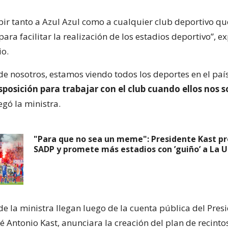
bir tanto a Azul Azul como a cualquier club deportivo qu
ara facilitar la realización de los estadios deportivo”, 
io.
e nosotros, estamos viendo todos los deportes en el paí
posición para trabajar con el club cuando ellos nos so
egó la ministra.
"Para que no sea un meme": Presidente Kast p
SADP y promete más estadios con ’guiño’ a La U
e la ministra llegan luego de la cuenta pública del Presi
é Antonio Kast, anunciara la creación del plan de recinto