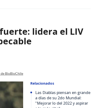
uerte: lidera el LIV
pecable
a de BioBioChile
Relacionados
Las Diablas piensan en grande
a días de su 2do Mundial:
"Mejorar lo del 2022 y aspirar