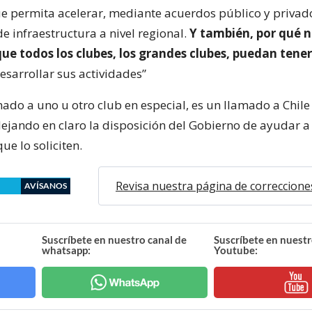
ue permita acelerar, mediante acuerdos público y privado
e infraestructura a nivel regional.
Y también, por qué no
que todos los clubes, los grandes clubes, puedan tener
sarrollar sus actividades”
ado a uno u otro club en especial, es un llamado a Chile 
dejando en claro la disposición del Gobierno de ayudar a
ue lo soliciten.
Revisa nuestra página de correccione
AVÍSANOS
Suscríbete en nuestro canal de
Suscríbete en nuestr
whatsapp:
Youtube: