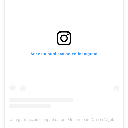
Ver esta publicación en Instagram
Una publicación compartida por Gobierno de Chile (@gobiernodechile)