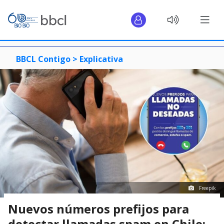
BBCL Contigo >
Explicativa
Freepik
Nuevos números prefijos para
detectar llamadas spam en Chile: