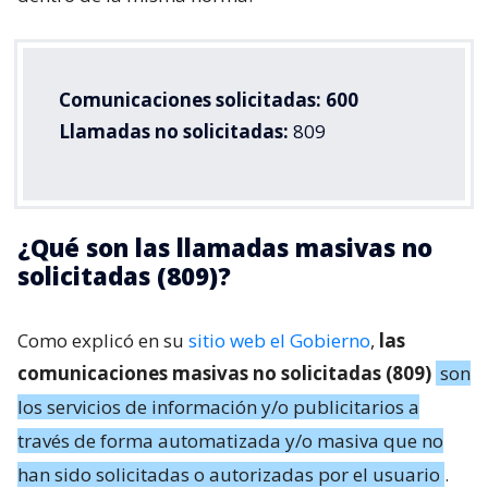
Comunicaciones solicitadas: 600
Llamadas no solicitadas:
809
¿Qué son las llamadas masivas no
solicitadas (809)?
Como explicó en su
sitio web el Gobierno
,
las
comunicaciones masivas no solicitadas (809)
son
los servicios de información y/o publicitarios a
través de forma automatizada y/o masiva que no
han sido solicitadas o autorizadas por el usuario
.