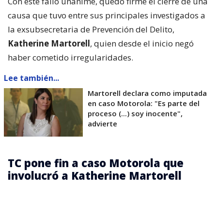
Con este fallo unánime, quedó firme el cierre de una
causa que tuvo entre sus principales investigados a
la exsubsecretaria de Prevención del Delito,
Katherine Martorell
, quien desde el inicio negó
haber cometido irregularidades.
Lee también...
Martorell declara como imputada
en caso Motorola: "Es parte del
proceso (...) soy inocente",
advierte
TC pone fin a caso Motorola que
involucró a Katherine Martorell
El caso comenzó luego de que Pegasus, empresa