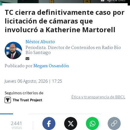
Agencia UNO
TC cierra definitivamente caso por
licitación de cámaras que
involucró a Katherine Martorell
Néstor Aburto
Periodista. Director de Contenidos en Radio Bío
Bío Santiago
Publicado por
Megam Ossandón
Jueves 06 Agosto, 2026 | 17:25
Seguimos criterios de
Ética y transparencia de BBCL
2441
visitas