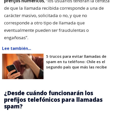
prefijos numéricos
, “los usuarios tendrán la certeza
de que la llamada recibida corresponde a una de
carácter masivo, solicitada o no, y que no
corresponde a otro tipo de llamada que
eventualmente pueden ser fraudulentas o
engañosas”.
Lee también...
5 trucos para evitar llamadas de
spam en tu teléfono: Chile es el
segundo país que más las recibe
¿Desde cuándo funcionarán los
prefijos telefónicos para llamadas
spam?