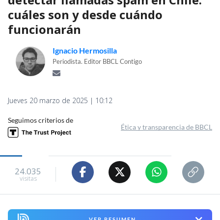
cuáles son y desde cuándo
funcionarán
Ignacio Hermosilla
Periodista. Editor BBCL Contigo
Jueves 20 marzo de 2025 | 10:12
Seguimos criterios de
Ética y transparencia de BBCL
24.035
visitas
VER RESUMEN