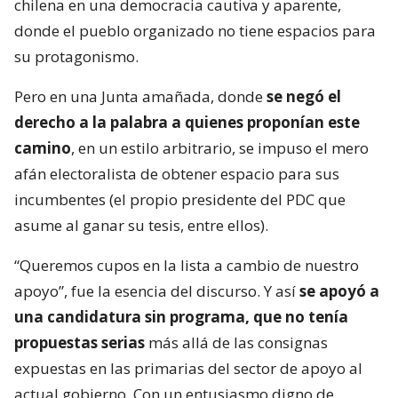
chilena en una democracia cautiva y aparente,
donde el pueblo organizado no tiene espacios para
su protagonismo.
Pero en una Junta amañada, donde
se negó el
derecho a la palabra a quienes proponían este
camino
, en un estilo arbitrario, se impuso el mero
afán electoralista de obtener espacio para sus
incumbentes (el propio presidente del PDC que
asume al ganar su tesis, entre ellos).
“Queremos cupos en la lista a cambio de nuestro
apoyo”, fue la esencia del discurso. Y así
se apoyó a
una candidatura sin programa, que no tenía
propuestas serias
más allá de las consignas
expuestas en las primarias del sector de apoyo al
actual gobierno. Con un entusiasmo digno de