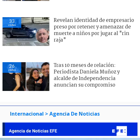
Revelan identidad de empresario
33
visitas
preso por retener y amenazar de
muerte a niños por jugar al "rin
raja"
Tras 10 meses de relación:
26
visitas
Periodista Daniela Muñoz y
alcalde de Independencia
anuncian su compromiso
Internacional
> Agencia De Noticias