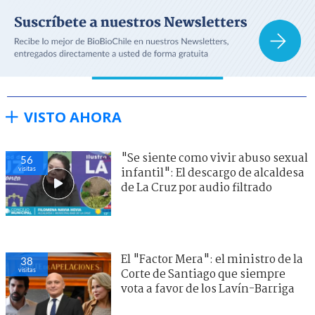
VISTO AHORA
"Se siente como vivir abuso sexual
56
visitas
infantil": El descargo de alcaldesa
de La Cruz por audio filtrado
El "Factor Mera": el ministro de la
38
visitas
Corte de Santiago que siempre
vota a favor de los Lavín-Barriga