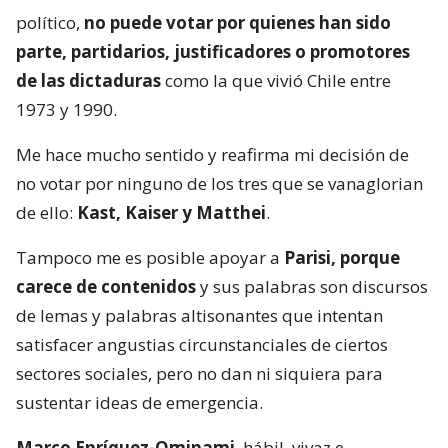
político,
no puede votar por quienes han sido
parte, partidarios, justificadores o promotores
de las dictaduras
como la que vivió Chile entre
1973 y 1990.
Me hace mucho sentido y reafirma mi decisión de
no votar por ninguno de los tres que se vanaglorian
de ello:
Kast, Kaiser y Matthei
.
Tampoco me es posible apoyar a
Parisi, porque
carece de contenidos
y sus palabras son discursos
de lemas y palabras altisonantes que intentan
satisfacer angustias circunstanciales de ciertos
sectores sociales, pero no dan ni siquiera para
sustentar ideas de emergencia.
Marco Enríquez-Ominami
, hábil, vivaz e