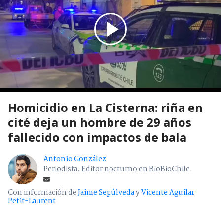
Homicidio en La Cisterna: riña en
cité deja un hombre de 29 años
fallecido con impactos de bala
Antonio González
Periodista. Editor nocturno en BioBioChile.
Con información de
Jaime Sepúlveda
y
Vicente Aguilar
Petit-Laurent