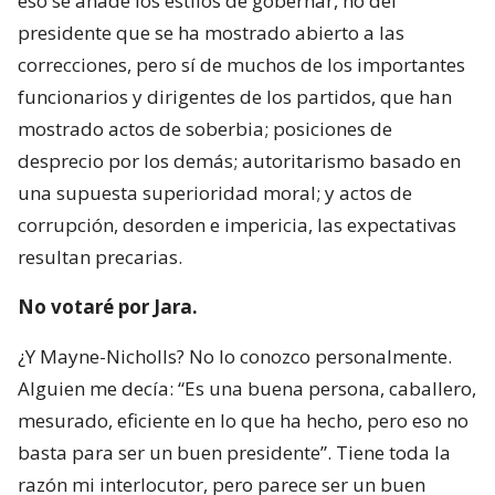
eso se añade los estilos de gobernar, no del
presidente que se ha mostrado abierto a las
correcciones, pero sí de muchos de los importantes
funcionarios y dirigentes de los partidos, que han
mostrado actos de soberbia; posiciones de
desprecio por los demás; autoritarismo basado en
una supuesta superioridad moral; y actos de
corrupción, desorden e impericia, las expectativas
resultan precarias.
No votaré por Jara.
¿Y Mayne-Nicholls? No lo conozco personalmente.
Alguien me decía: “Es una buena persona, caballero,
mesurado, eficiente en lo que ha hecho, pero eso no
basta para ser un buen presidente”. Tiene toda la
razón mi interlocutor, pero parece ser un buen