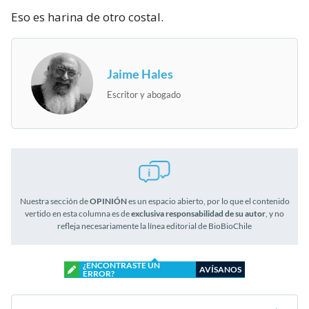
Eso es harina de otro costal.
Jaime Hales
Escritor y abogado
Nuestra sección de
OPINIÓN
es un espacio abierto, por lo que el contenido
vertido en esta columna es de
exclusiva responsabilidad de su autor
, y no
refleja necesariamente la línea editorial de BioBioChile
¿ENCONTRASTE UN
AVÍSANOS
ERROR?