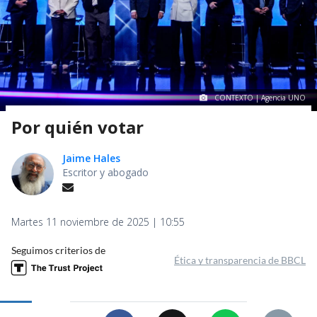
CONTEXTO | Agencia UNO
Por quién votar
Jaime Hales
Escritor y abogado
Martes 11 noviembre de 2025 | 10:55
Seguimos criterios de
Ética y transparencia de BBCL