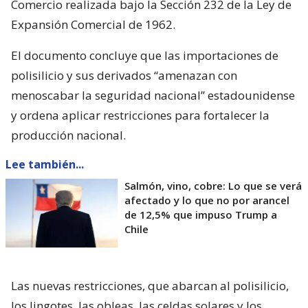
Comercio realizada bajo la Sección 232 de la Ley de
Expansión Comercial de 1962.
El documento concluye que las importaciones de
polisilicio y sus derivados “amenazan con
menoscabar la seguridad nacional” estadounidense
y ordena aplicar restricciones para fortalecer la
producción nacional.
Lee también...
Salmón, vino, cobre: Lo que se verá
afectado y lo que no por arancel
de 12,5% que impuso Trump a
Chile
Las nuevas restricciones, que abarcan al polisilicio,
los lingotes, las obleas, las celdas solares y los