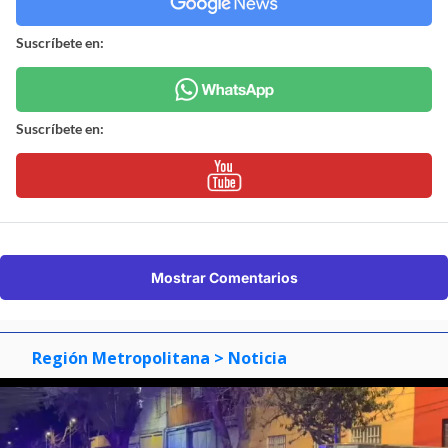
Suscríbete en:
Suscríbete en:
Mostrar Comentarios
Región Metropolitana
> Noticia