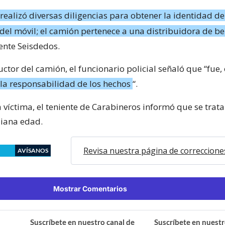
realizó diversas diligencias para obtener la identidad d
 del móvil; el camión pertenece a una distribuidora de b
iente Seisdedos.
ctor del camión, el funcionario policial señaló que “fue
la responsabilidad de los hechos
“.
 víctima, el teniente de Carabineros informó que se trat
iana edad.
Revisa nuestra página de correccione
AVÍSANOS
Mostrar Comentarios
Suscríbete en nuestro canal de
Suscríbete en nuestr