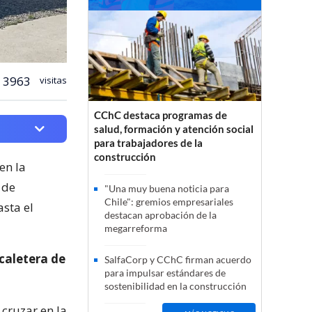
3963
visitas
CChC destaca programas de
salud, formación y atención social
para trabajadores de la
construcción
en la
 de
"Una muy buena noticia para
Chile": gremios empresariales
asta el
destacan aprobación de la
megarreforma
caletera de
SalfaCorp y CChC firman acuerdo
para impulsar estándares de
sostenibilidad en la construcción
 cruzar en la