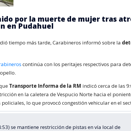
ido por la muerte de mujer tras atr
ón en Pudahuel
dió tiempo más tarde, Carabineros informó sobre la
det
rabineros
continúa con los peritajes respectivos para de
opello.
 que
Transporte Informa de la RM
indicó cerca de las 9
ricción en la caletera de Vespucio Norte hacia el ponient
s policiales, lo que provocó congestión vehicular en el sec
:53) se mantiene restricción de pistas en vía local de