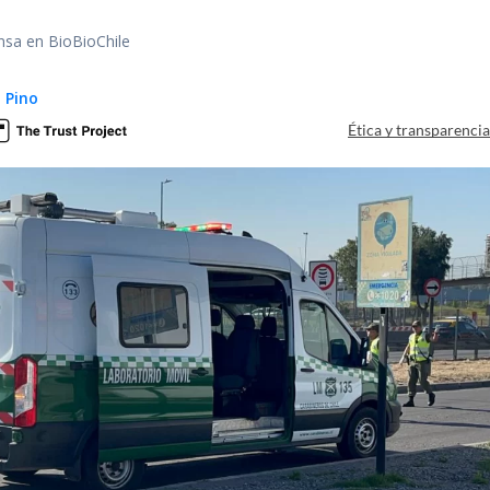
nsa en BioBioChile
 Pino
Ética y transparenci