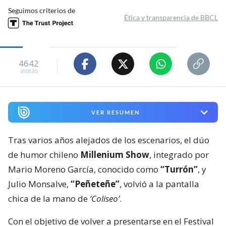
Seguimos criterios de
Ética y transparencia de BBCL
4642
visitas
VER RESUMEN
Tras varios años alejados de los escenarios, el dúo
de humor chileno
Millenium Show
, integrado por
Mario Moreno García, conocido como
“Turrón”
, y
Julio Monsalve,
“Peñeteñe”
, volvió a la pantalla
chica de la mano de
‘Coliseo’
.
Con el objetivo de volver a presentarse en el Festival