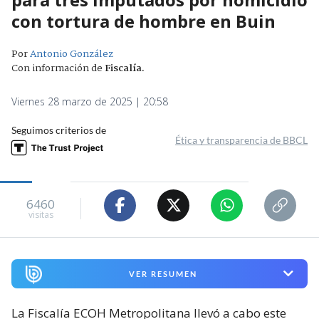
con tortura de hombre en Buin
Por
Antonio González
Con información de
Fiscalía
.
Viernes 28 marzo de 2025 | 20:58
Seguimos criterios de
Ética y transparencia de BBCL
6460
visitas
VER RESUMEN
La Fiscalía ECOH Metropolitana llevó a cabo este