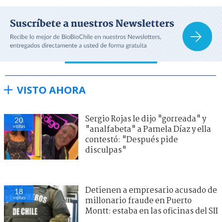
VISTO AHORA
Sergio Rojas le dijo "gorreada" y
20
visitas
"analfabeta" a Pamela Díaz y ella
contestó: "Después pide
disculpas"
Detienen a empresario acusado de
18
visitas
millonario fraude en Puerto
Montt: estaba en las oficinas del SII