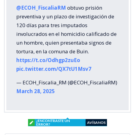
@ECOH_FiscaliaRM
obtuvo prisión
preventiva y un plazo de investigación de
120 días para tres imputados
involucrados en el homicidio calificado de
un hombre, quien presentaba signos de
tortura, en la comuna de Buin.
https://t.co/Odhgp2zuEo
pic.twitter.com/QX7tU1Msv7
— ECOH_Fiscalia_RM (@ECOH_FiscaliaRM)
March 28, 2025
¿ENCONTRASTE UN
AVÍSANOS
ERROR?