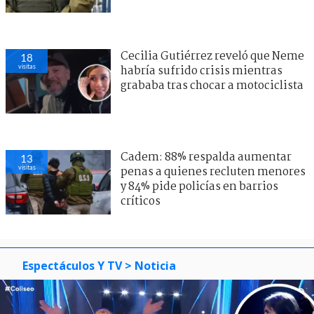
Cecilia Gutiérrez reveló que Neme
18
visitas
habría sufrido crisis mientras
grababa tras chocar a motociclista
Cadem: 88% respalda aumentar
13
visitas
penas a quienes recluten menores
y 84% pide policías en barrios
críticos
Espectáculos Y TV
> Noticia