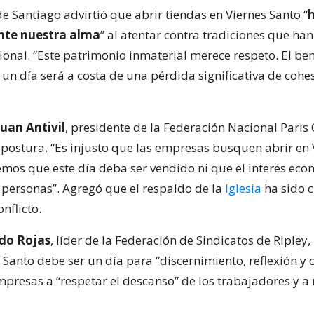
e Santiago advirtió que abrir tiendas en Viernes Santo “
h
te nuestra alma
” al atentar contra tradiciones que han
ional. “Este patrimonio inmaterial merece respeto. El ben
n día será a costa de una pérdida significativa de cohes
Juan Antivil
, presidente de la Federación Nacional Paris 
 postura. “Es injusto que las empresas busquen abrir en 
emos que este día deba ser vendido ni que el interés ec
s personas”. Agregó que el respaldo de la
Iglesia
ha sido 
onflicto.
do Rojas
, líder de la Federación de Sindicatos de Ripley, 
s Santo debe ser un día para “discernimiento, reflexión y
mpresas a “respetar el descanso” de los trabajadores y a 