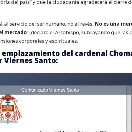
ría del país” y que la ciudadanía agradecerá el cierre d
tá al servicio del ser humano, no al revés.
No es una mer
 el mercado
“, declaró el Arzobispo, subrayando que las 
nsiones corporales y espirituales.
l emplazamiento del cardenal Choma
r Viernes Santo: