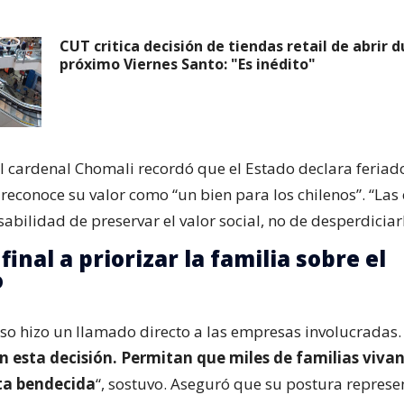
CUT critica decisión de tiendas retail de abrir d
próximo Viernes Santo: "Es inédito"
el cardenal Chomali recordó que el Estado declara feriado
reconoce su valor como “un bien para los chilenos”. “La
abilidad de preservar el valor social, no de desperdiciarl
inal a priorizar la familia sobre el
o
ioso hizo un llamado directo a las empresas involucradas.
 esta decisión. Permitan que miles de familias viva
a bendecida
“, sostuvo. Aseguró que su postura represen