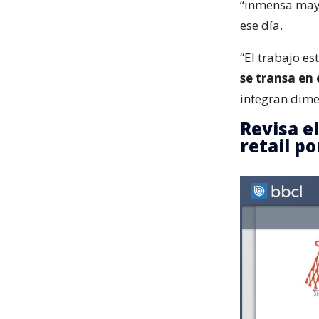
“inmensa mayo
ese día.
“El trabajo es
se transa en
integran dime
Revisa e
retail po