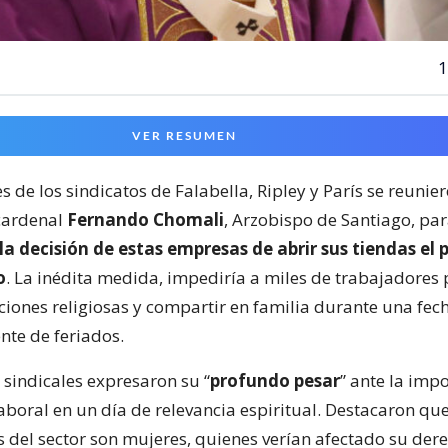
1
VER RESUMEN
 de los sindicatos de Falabella, Ripley y París se reunier
 cardenal
Fernando Chomali
, Arzobispo de Santiago, pa
la decisión de estas empresas de abrir sus tiendas el
o
. La inédita medida, impediría a miles de trabajadores 
aciones religiosas y compartir en familia durante una fec
nte de feriados.
 sindicales expresaron su “
profundo pesar
” ante la imp
aboral en un día de relevancia espiritual. Destacaron qu
 del sector son mujeres, quienes verían afectado su dere