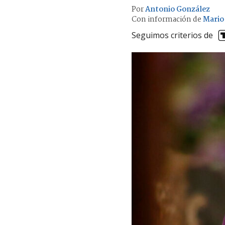
Por
Antonio González
Con información de
Mario
Seguimos criterios de