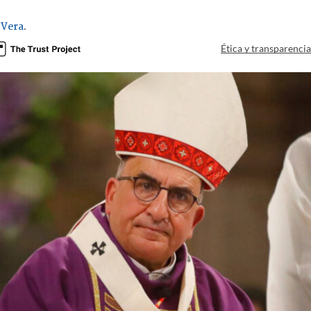
 Vera
.
Ética y transparenci