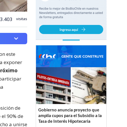
3.403
visitas
on este
ra exponer
 próximo
participar
ha
osición de
Gobierno anuncia proyecto que
e el 90% de
amplía cupos para el Subsidio a la
Tasa de Interés Hipotecaria
cho a unirse