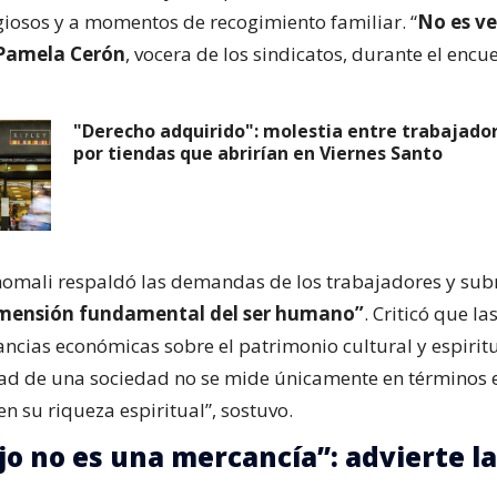
igiosos y a momentos de recogimiento familiar. “
No es ve
Pamela Cerón
, vocera de los sindicatos, durante el encu
"Derecho adquirido": molestia entre trabajador
por tiendas que abrirían en Viernes Santo
homali respaldó las demandas de los trabajadores y su
imensión fundamental del ser humano”
. Criticó que l
ncias económicas sobre el patrimonio cultural y espiritu
ad de una sociedad no se mide únicamente en términos 
n su riqueza espiritual”, sostuvo.
jo no es una mercancía”: advierte la