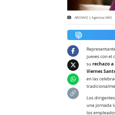
ARCHIVO | Agencia UNO
Representantes
jueves con el
su
rechazo a 
Viernes Sant
en las celebr
tradicionalme
Los dirigentes
una jornada l
los empleados