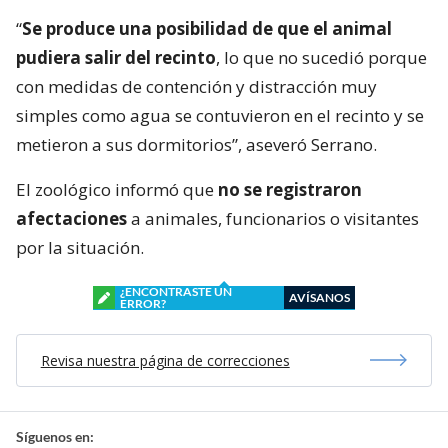
“
Se produce una posibilidad de que el animal
pudiera salir del recinto
, lo que no sucedió porque
con medidas de contención y distracción muy
simples como agua se contuvieron en el recinto y se
metieron a sus dormitorios”, aseveró Serrano.
El zoológico informó que
no se registraron
afectaciones
a animales, funcionarios o visitantes
por la situación.
¿ENCONTRASTE UN
AVÍSANOS
ERROR?
Revisa nuestra página de correcciones
Síguenos en: