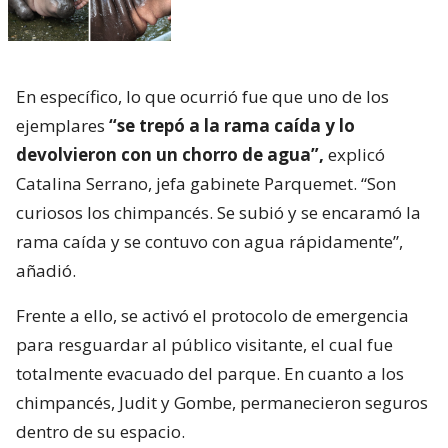
En específico, lo que ocurrió fue que uno de los
ejemplares
“se trepó a la rama caída y lo
devolvieron con un chorro de agua”,
explicó
Catalina Serrano, jefa gabinete Parquemet. “Son
curiosos los chimpancés. Se subió y se encaramó la
rama caída y se contuvo con agua rápidamente”,
añadió.
Frente a ello, se activó el protocolo de emergencia
para resguardar al público visitante, el cual fue
totalmente evacuado del parque. En cuanto a los
chimpancés, Judit y Gombe, permanecieron seguros
dentro de su espacio.