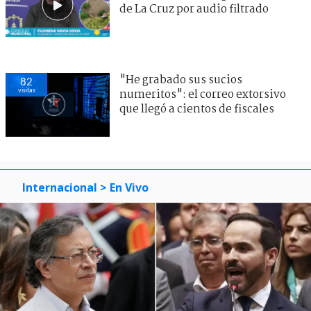
de La Cruz por audio filtrado
"He grabado sus sucios
82
visitas
numeritos": el correo extorsivo
que llegó a cientos de fiscales
Internacional
> En Vivo