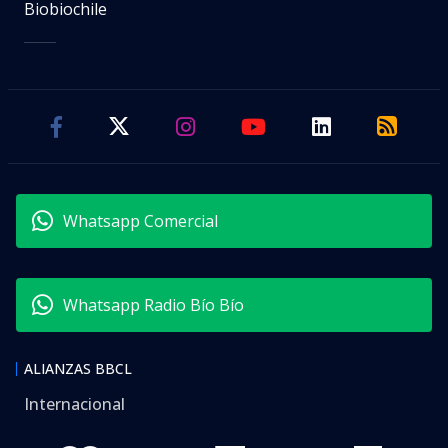
Biobiochile
Whatsapp Comercial
Whatsapp Radio Bío Bío
ALIANZAS BBCL
Internacional