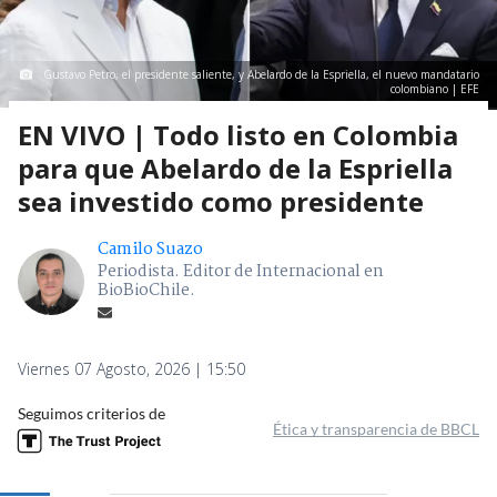
Gustavo Petro, el presidente saliente, y Abelardo de la Espriella, el nuevo mandatario
colombiano | EFE
EN VIVO | Todo listo en Colombia
para que Abelardo de la Espriella
sea investido como presidente
Camilo Suazo
Periodista. Editor de Internacional en
BioBioChile.
Viernes 07 Agosto, 2026 | 15:50
Seguimos criterios de
Ética y transparencia de BBCL