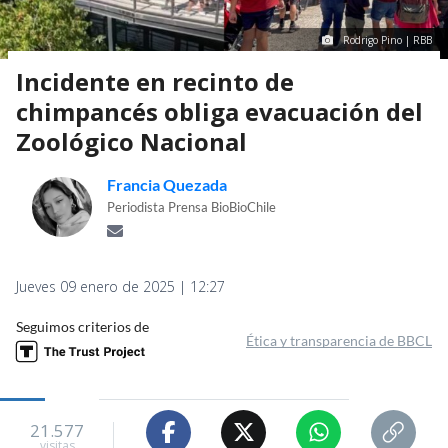
Rodrigo Pino | RBB
Incidente en recinto de
chimpancés obliga evacuación del
Zoológico Nacional
Francia Quezada
Periodista Prensa BioBioChile
Jueves 09 enero de 2025 | 12:27
Seguimos criterios de
Ética y transparencia de BBCL
21.577
visitas