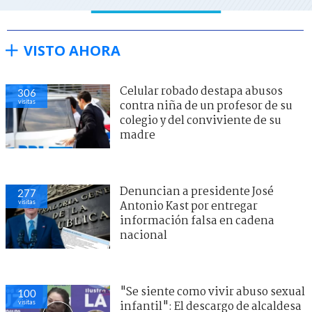
VISTO AHORA
Celular robado destapa abusos
306
visitas
contra niña de un profesor de su
colegio y del conviviente de su
madre
Denuncian a presidente José
277
visitas
Antonio Kast por entregar
información falsa en cadena
nacional
"Se siente como vivir abuso sexual
100
visitas
infantil": El descargo de alcaldesa