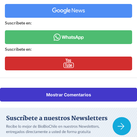
Suscríbete en:
Suscríbete en:
Mostrar Comentarios