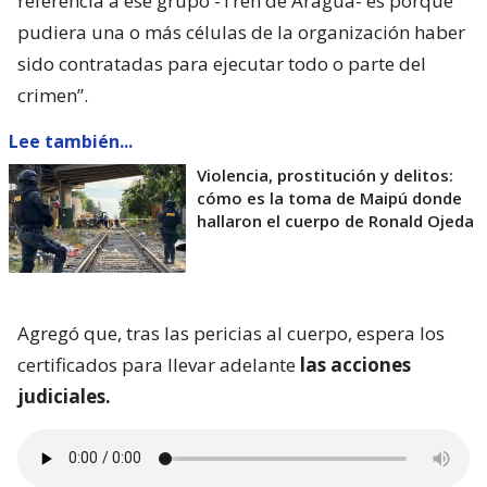
referencia a ese grupo -Tren de Aragua- es porque
pudiera una o más células de la organización haber
sido contratadas para ejecutar todo o parte del
crimen”.
Lee también...
Violencia, prostitución y delitos:
cómo es la toma de Maipú donde
hallaron el cuerpo de Ronald Ojeda
Agregó que, tras las pericias al cuerpo, espera los
certificados para llevar adelante
las acciones
judiciales.