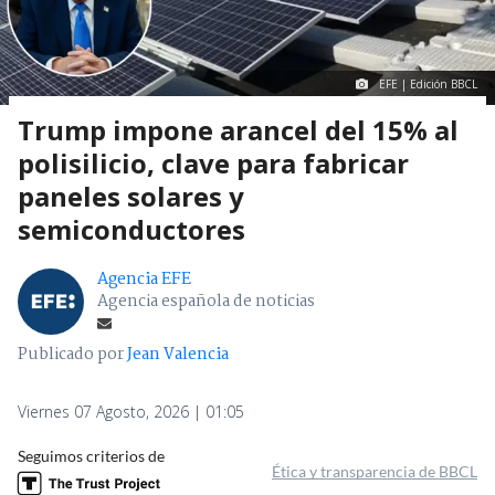
EFE | Edición BBCL
Trump impone arancel del 15% al
polisilicio, clave para fabricar
paneles solares y
semiconductores
Agencia EFE
Agencia española de noticias
Publicado por
Jean Valencia
Viernes 07 Agosto, 2026 | 01:05
Seguimos criterios de
Ética y transparencia de BBCL