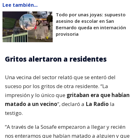
Lee también...
Todo por unas joyas: supuesto
asesino de escolar en San
Bernardo queda en internación
provisoria
Gritos alertaron a residentes
Una vecina del sector relató que se enteró del
suceso por los gritos de otra residente. “La
impresión y lo único que
gritaban era que habían
matado a un vecino
”, declaró a
La Radio
la
testigo.
“A través de la Sosafe empezaron a llegar y recién
nos enteramos que habían matado a alguien y que