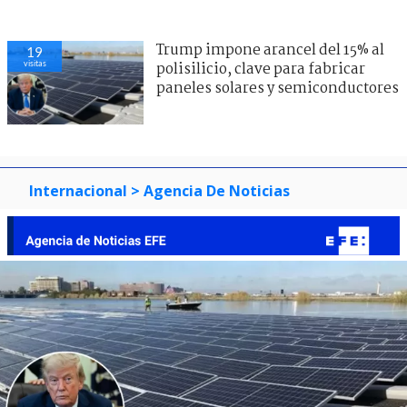
Trump impone arancel del 15% al
19
visitas
polisilicio, clave para fabricar
paneles solares y semiconductores
Internacional
> Agencia De Noticias