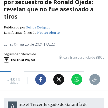
por secuestro de Ronald Ojeda:
revelan que no fue asesinado a
tiros
Publicado por
Felipe Delgado
La información es de
Néstor Aburto
Lunes 04 marzo de 2024 | 08:22
Seguimos criterios de
Ética y transparencia de BBCL
34.810
visitas
Ante el Tercer Juzgado de Garantía de