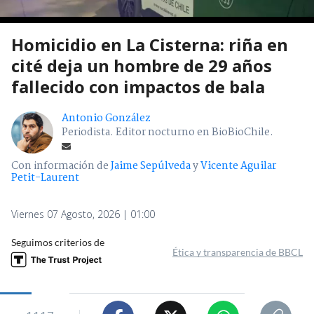
Homicidio en La Cisterna: riña en
cité deja un hombre de 29 años
fallecido con impactos de bala
Antonio González
Periodista. Editor nocturno en BioBioChile.
Con información de
Jaime Sepúlveda
y
Vicente Aguilar
Petit-Laurent
Viernes 07 Agosto, 2026 | 01:00
Seguimos criterios de
Ética y transparencia de BBCL