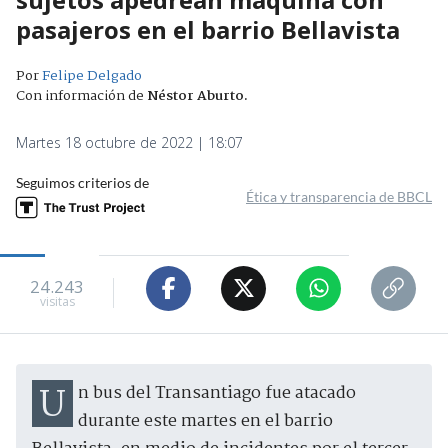
pasajeros en el barrio Bellavista
Por
Felipe Delgado
Con información de
Néstor Aburto
.
Martes 18 octubre de 2022 | 18:07
Seguimos criterios de
Ética y transparencia de BBCL
24.243
visitas
Un bus del Transantiago fue atacado
durante este martes en el barrio