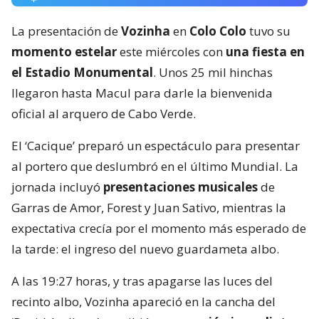
La presentación de
Vozinha
en
Colo Colo
tuvo su
momento estelar
este miércoles con
una fiesta en
el Estadio Monumental
. Unos 25 mil hinchas
llegaron hasta Macul para darle la bienvenida
oficial al arquero de Cabo Verde.
El ‘Cacique’ preparó un espectáculo para presentar
al portero que deslumbró en el último Mundial. La
jornada incluyó
presentaciones musicales
de
Garras de Amor, Forest y Juan Sativo, mientras la
expectativa crecía por el momento más esperado de
la tarde: el ingreso del nuevo guardameta albo.
A las 19:27 horas, y tras apagarse las luces del
recinto albo, Vozinha apareció en la cancha del