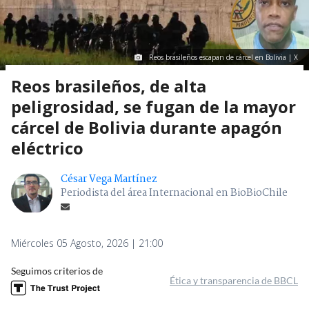
Reos brasileños escapan de cárcel en Bolivia | X
Reos brasileños, de alta
peligrosidad, se fugan de la mayor
cárcel de Bolivia durante apagón
eléctrico
César Vega Martínez
Periodista del área Internacional en BioBioChile
Miércoles 05 Agosto, 2026 | 21:00
Seguimos criterios de
Ética y transparencia de BBCL