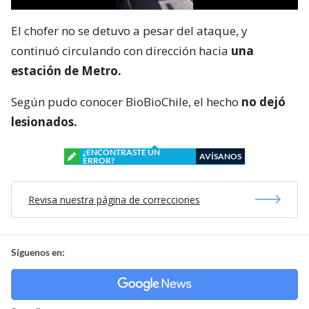
El chofer no se detuvo a pesar del ataque, y
continuó circulando con dirección hacia
una
estación de Metro.
Según pudo conocer BioBioChile, el hecho
no dejó
lesionados.
¿ENCONTRASTE UN
AVÍSANOS
ERROR?
Revisa nuestra página de correcciones
Síguenos en: