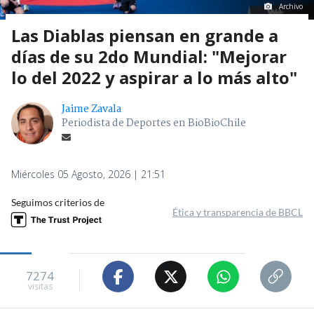
Archivo
Las Diablas piensan en grande a
días de su 2do Mundial: "Mejorar
lo del 2022 y aspirar a lo más alto"
Jaime Zavala
Periodista de Deportes en BioBioChile
Miércoles 05 Agosto, 2026 | 21:51
Seguimos criterios de
Ética y transparencia de BBCL
7274
visitas