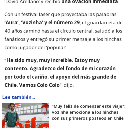
‘David Arellano’ y recibió
una ovación inmediata
.
Con un festival láser que proyectaba las palabras
‘Aura’, ‘Vozinha’ y el número 29
, el guardameta de
40 años caminó hasta el círculo central, saludó a los
fanáticos y entregó su primer mensaje a los hinchas
como jugador del ‘popular’.
“
Ha sido muy, muy increíble. Estoy muy
contento. Agradezco del fondo de mi corazón
por todo el cariño, el apoyo del más grande de
Chile. Vamos Colo Colo
“, dijo.
Lee también...
"Muy feliz de comenzar este viaje":
Vozinha emociona a los hinchas
con sus primeros posteos en Chile