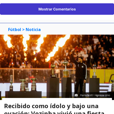
Mostrar Comentarios
Fútbol
> Noticia
Hans Scott I Agencia Uno
Recibido como ídolo y bajo una
ovación: Vozinha vivió una fiesta