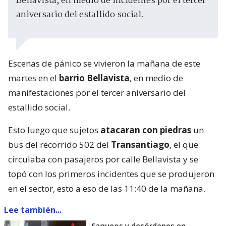
Bellavista, en medio de incidentes por el tercer
aniversario del estallido social.
Escenas de pánico se vivieron la mañana de este
martes en el
barrio Bellavista
, en medio de
manifestaciones por el tercer aniversario del
estallido social.
Esto luego que sujetos
atacaran con piedras
un
bus del recorrido 502 del
Transantiago
, el que
circulaba con pasajeros por calle Bellavista y se
topó con los primeros incidentes que se produjeron
en el sector, esto a eso de las 11:40 de la mañana.
Lee también...
Saqueos y desórdenes en