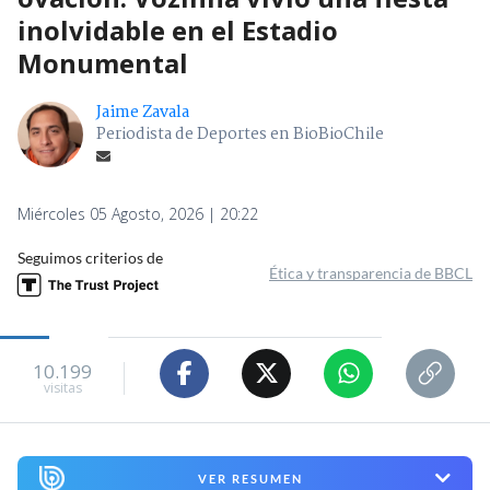
inolvidable en el Estadio
Monumental
Jaime Zavala
Periodista de Deportes en BioBioChile
Miércoles 05 Agosto, 2026 | 20:22
Seguimos criterios de
Ética y transparencia de BBCL
10.199
visitas
VER RESUMEN