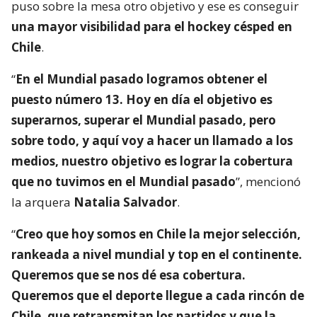
puso sobre la mesa otro objetivo y ese es conseguir
una mayor visibilidad para el hockey césped en
Chile
.
“
En el Mundial pasado logramos obtener el
puesto número 13. Hoy en día el objetivo es
superarnos, superar el Mundial pasado, pero
sobre todo, y aquí voy a hacer un llamado a los
medios, nuestro objetivo es lograr la cobertura
que no tuvimos en el Mundial pasado
”, mencionó
la arquera
Natalia Salvador
.
“
Creo que hoy somos en Chile la mejor selección,
rankeada a nivel mundial y top en el continente.
Queremos que se nos dé esa cobertura.
Queremos que el deporte llegue a cada rincón de
Chile, que retransmitan los partidos y que la