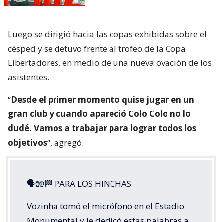
Luego se dirigió hacia las copas exhibidas sobre el
césped y se detuvo frente al trofeo de la Copa
Libertadores, en medio de una nueva ovación de los
asistentes.
“
Desde el primer momento quise jugar en un
gran club y cuando apareció Colo Colo no lo
dudé. Vamos a trabajar para lograr todos los
objetivos
“, agregó.
🗣🧤🏁 PARA LOS HINCHAS
Vozinha tomó el micrófono en el Estadio
Monumental y le dedicó estas palabras a