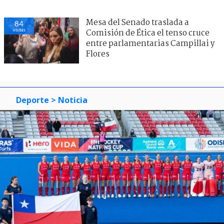
Mesa del Senado traslada a
84
visitas
Comisión de Ética el tenso cruce
entre parlamentarias Campillai y
Flores
Deporte
> Noticia