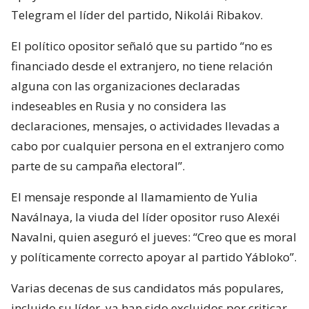
Telegram el líder del partido, Nikolái Ribakov.
El político opositor señaló que su partido “no es
financiado desde el extranjero, no tiene relación
alguna con las organizaciones declaradas
indeseables en Rusia y no considera las
declaraciones, mensajes, o actividades llevadas a
cabo por cualquier persona en el extranjero como
parte de su campaña electoral”.
El mensaje responde al llamamiento de Yulia
Naválnaya, la viuda del líder opositor ruso Alexéi
Navalni, quien aseguró el jueves: “Creo que es moral
y políticamente correcto apoyar al partido Yábloko”.
Varias decenas de sus candidatos más populares,
incluido su líder, ya han sido excluidos por criticar