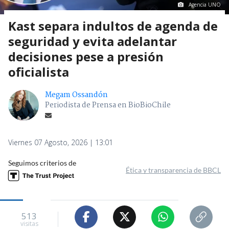
Agencia UNO
Kast separa indultos de agenda de
seguridad y evita adelantar
decisiones pese a presión
oficialista
Megam Ossandón
Periodista de Prensa en BioBioChile
Viernes 07 Agosto, 2026 | 13:01
Seguimos criterios de
Ética y transparencia de BBCL
513
visitas