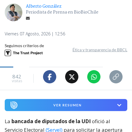
Alberto González
Periodista de Prensa en BioBioChile
Viernes 07 Agosto, 2026 | 12:56
Seguimos criterios de
Ética y transparencia de BBCL
842
visitas
VER RESUMEN
La
bancada de diputados de la UDI
ofició al
Servicio Electoral
(Servel)
para solicitar la apertura