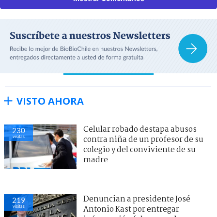
VISTO AHORA
Celular robado destapa abusos
230
visitas
contra niña de un profesor de su
colegio y del conviviente de su
madre
Denuncian a presidente José
219
visitas
Antonio Kast por entregar