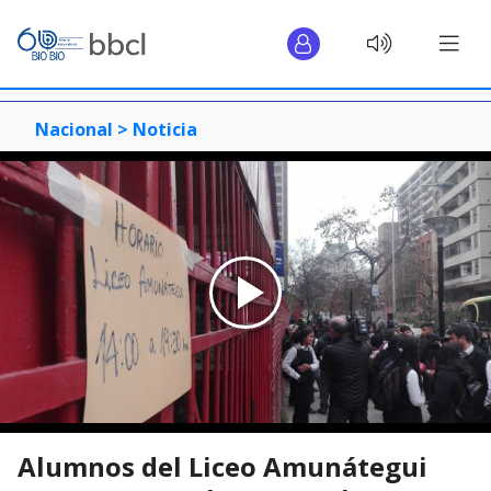
Nacional >
Noticia
Alumnos del Liceo Amunátegui