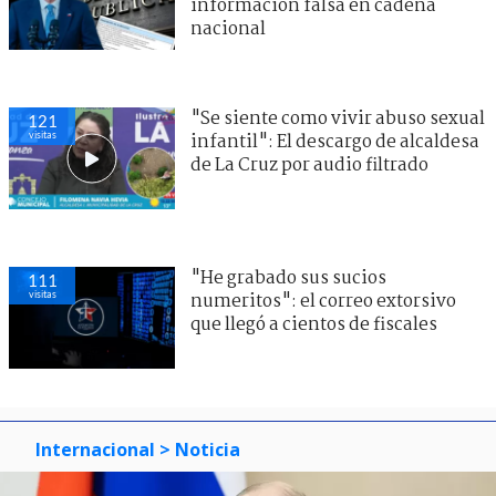
información falsa en cadena
nacional
"Se siente como vivir abuso sexual
121
visitas
infantil": El descargo de alcaldesa
de La Cruz por audio filtrado
"He grabado sus sucios
111
visitas
numeritos": el correo extorsivo
que llegó a cientos de fiscales
Internacional
> Noticia