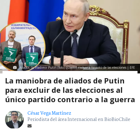
Aliados de Vladimir Putin (foto) quieren excluir a Yábloko de las elecciones | EFE
La maniobra de aliados de Putin
para excluir de las elecciones al
único partido contrario a la guerra
César Vega Martínez
Periodista del área Internacional en BioBioChile