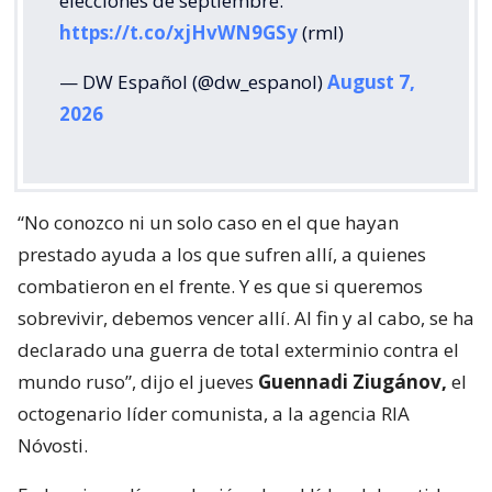
elecciones de septiembre.
https://t.co/xjHvWN9GSy
(rml)
— DW Español (@dw_espanol)
August 7,
2026
“No conozco ni un solo caso en el que hayan
prestado ayuda a los que sufren allí, a quienes
combatieron en el frente. Y es que si queremos
sobrevivir, debemos vencer allí. Al fin y al cabo, se ha
declarado una guerra de total exterminio contra el
mundo ruso”, dijo el jueves
Guennadi Ziugánov,
el
octogenario líder comunista, a la agencia RIA
Nóvosti.