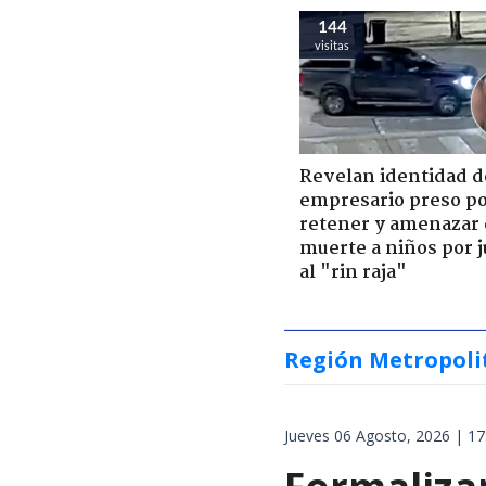
144
visitas
Revelan identidad d
empresario preso p
retener y amenazar
muerte a niños por 
al "rin raja"
Región Metropoli
Jueves 06 Agosto, 2026 | 17