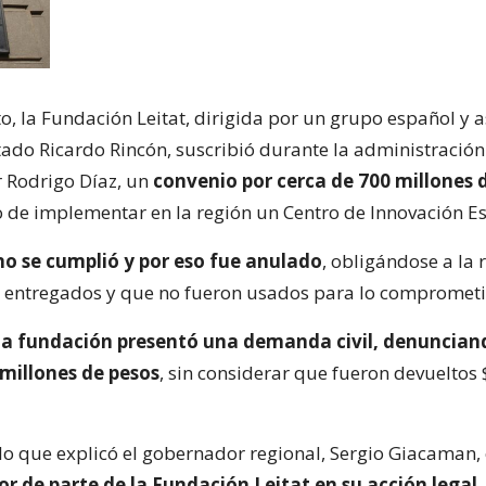
to, la Fundación Leitat, dirigida por un grupo español y
tado Ricardo Rincón, suscribió durante la administración
 Rodrigo Díaz, un
convenio por cerca de 700 millones 
vo de implementar en la región un Centro de Innovación Es
no se cumplió y por eso fue anulado
, obligándose a la 
s entregados y que no fueron usados para lo comprometi
la fundación presentó una demanda civil, denuncian
 millones de pesos
, sin considerar que fueron devueltos
lo que explicó el gobernador regional, Sergio Giacaman,
or de parte de la Fundación Leitat en su acción legal
,