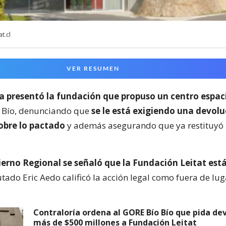
t.cl
VER RESUMEN
presentó la fundación que propuso un centro espac
o Bío, denunciando que
se le está exigiendo una devolu
sobre lo pactado
y además asegurando que ya restituyó 
ierno Regional se señaló que la Fundación Leitat est
utado Eric Aedo calificó la acción legal como fuera de lug
Contraloría ordena al GORE Bío Bío que pida de
más de $500 millones a Fundación Leitat