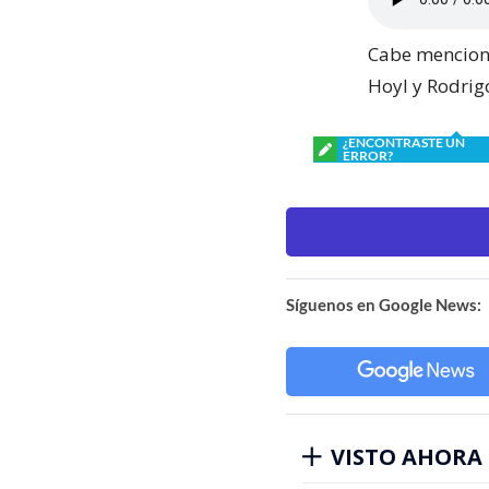
Cabe menciona
Hoyl y Rodri
¿ENCONTRASTE UN
ERROR?
Síguenos en Google News:
VISTO AHORA