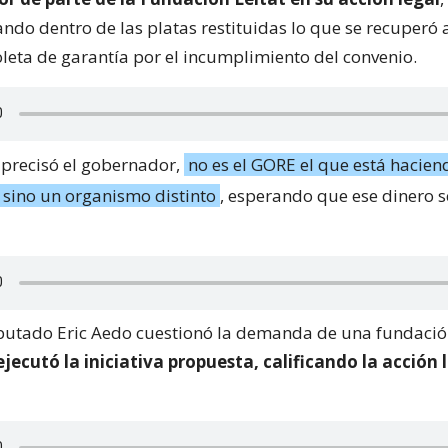
ndo dentro de las platas restituidas lo que se recuperó a
oleta de garantía por el incumplimiento del convenio.
, precisó el gobernador,
no es el GORE el que está hacien
, sino un organismo distinto
, esperando que ese dinero 
diputado Eric Aedo cuestionó la demanda de una fundació
ejecutó la iniciativa propuesta, calificando la acción