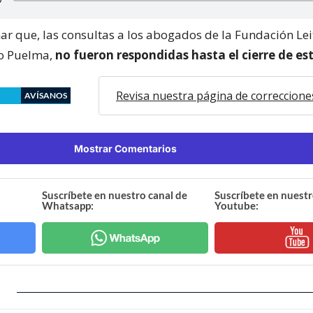
r que, las consultas a los abogados de la Fundación Lei
go Puelma,
no fueron respondidas hasta el cierre de es
Revisa nuestra página de correccione
AVÍSANOS
Mostrar Comentarios
Suscríbete en nuestro canal de
Suscríbete en nuestr
Whatsapp:
Youtube: