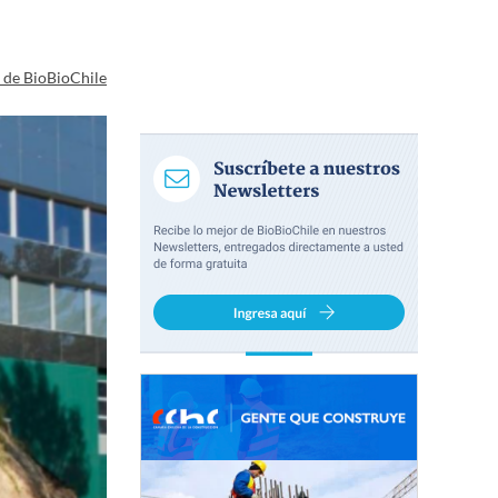
a de BioBioChile