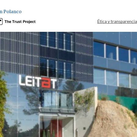
n Polanco
Ética y transparenci