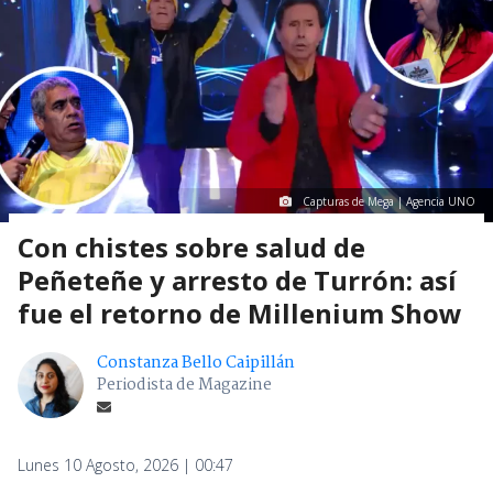
Capturas de Mega | Agencia UNO
Con chistes sobre salud de
Peñeteñe y arresto de Turrón: así
fue el retorno de Millenium Show
Constanza Bello Caipillán
Periodista de Magazine
Lunes 10 Agosto, 2026 | 00:47