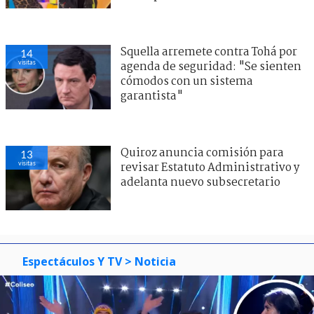
Squella arremete contra Tohá por
15
visitas
agenda de seguridad: "Se sienten
cómodos con un sistema
garantista"
Quiroz anuncia comisión para
12
visitas
revisar Estatuto Administrativo y
adelanta nuevo subsecretario
Espectáculos Y TV
> Noticia