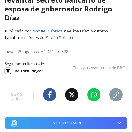
esposa de gobernador Rodrigo
Díaz
Publicado por
Manuel Cabrera
y
Felipe Díaz Montero
.
La información es de
Fabián Polanco
Jueves 29 agosto de 2024 | 09:28
Seguimos criterios de
Ética y transparencia de BBCL
5345
visitas
VER RESUMEN