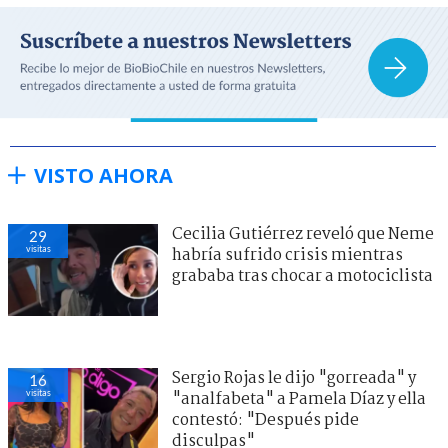
VISTO AHORA
Cecilia Gutiérrez reveló que Neme
28
visitas
habría sufrido crisis mientras
grababa tras chocar a motociclista
Sergio Rojas le dijo "gorreada" y
16
visitas
"analfabeta" a Pamela Díaz y ella
contestó: "Después pide
disculpas"