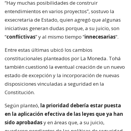
“Hay muchas posibilidades de construir
entendimientos en varios proyectos”, sostuvo la
exsecretaria de Estado, quien agregó que algunas
iniciativas generan dudas porque, a su juicio, son
“
conflictivas
” y al mismo tiempo “
innecesarias
“.
Entre estas últimas ubicó los cambios
constitucionales planteados por La Moneda. Tohá
también cuestionó la eventual creación de un nuevo
estado de excepción y la incorporación de nuevas
disposiciones vinculadas a seguridad en la
Constitución.
Según planteó,
la prioridad debería estar puesta
en la aplicación efectiva de las leyes que ya han
sido aprobadas
y en áreas que, a su juicio,
quedaron pendientes de las políticas de seguridad