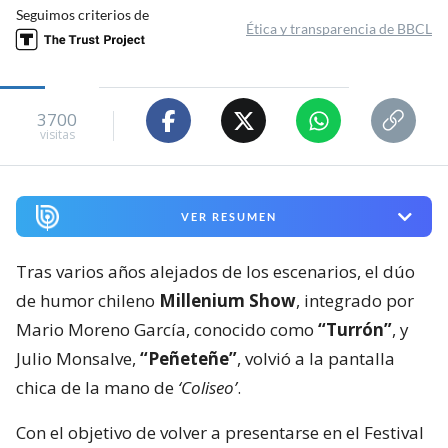
Seguimos criterios de
Ética y transparencia de BBCL
3700
visitas
VER RESUMEN
Tras varios años alejados de los escenarios, el dúo
de humor chileno
Millenium Show
, integrado por
Mario Moreno García, conocido como
“Turrón”
, y
Julio Monsalve,
“Peñeteñe”
, volvió a la pantalla
chica de la mano de
‘Coliseo’
.
Con el objetivo de volver a presentarse en el Festival