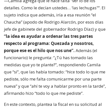
—Camila agrega que le hace falta “ver lo de los
detalles. Como le decían ustedes… ‘las lechugas"”. El
sujeto indica que además, iría a esa reunión “el
Chaucha” (apodo de Rodrigo Alarcón, por esos días
jefe de gabinete del gobernador Rodrigo Díaz) y que
“la idea es ayudar a ordenar las tres partes
respecto al programa: Quezada y nosotros,
porque ese es el hilo que nos une”.
Además (el
funcionario) le pregunta: “¿Tú has tomado las
medidas que yo te plante?”, respondiendo Camila
que “sí”, que las había tomado: “hice todo lo que me
pediste, sólo me falta comunicarme por una parte
nueva” y que “ahí te voy a hablar pronto en la tarde”,
afirmando hizo “todo lo que me pediste”.
En este contexto, plantea la fiscal en su solicitud al