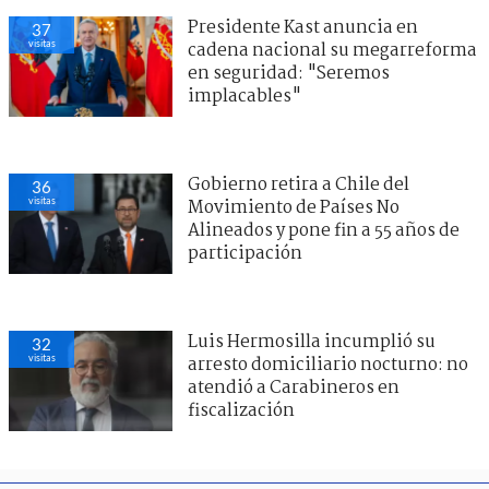
Presidente Kast anuncia en
37
visitas
cadena nacional su megarreforma
en seguridad: "Seremos
implacables"
Gobierno retira a Chile del
36
visitas
Movimiento de Países No
Alineados y pone fin a 55 años de
participación
Luis Hermosilla incumplió su
32
visitas
arresto domiciliario nocturno: no
atendió a Carabineros en
fiscalización