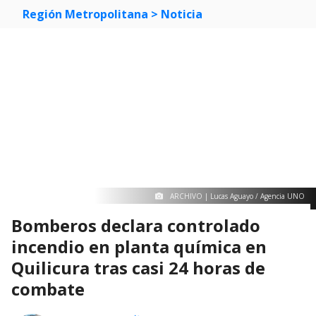
Región Metropolitana
> Noticia
ARCHIVO | Lucas Aguayo / Agencia UNO
Bomberos declara controlado
incendio en planta química en
Quilicura tras casi 24 horas de
combate