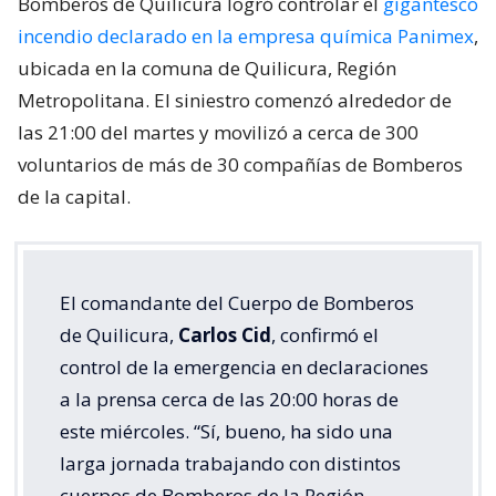
Bomberos de Quilicura logró controlar el
gigantesco
incendio declarado en la empresa química Panimex
,
ubicada en la comuna de Quilicura, Región
Metropolitana. El siniestro comenzó alrededor de
las 21:00 del martes y movilizó a cerca de 300
voluntarios de más de 30 compañías de Bomberos
de la capital.
El comandante del Cuerpo de Bomberos
de Quilicura,
Carlos Cid
, confirmó el
control de la emergencia en declaraciones
a la prensa cerca de las 20:00 horas de
este miércoles. “Sí, bueno, ha sido una
larga jornada trabajando con distintos
cuerpos de Bomberos de la Región