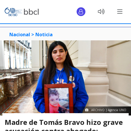
Nacional >
Noticia
ARCHIVO | Agencia UNO
Madre de Tomás Bravo hizo grave
acusación contra abogado: