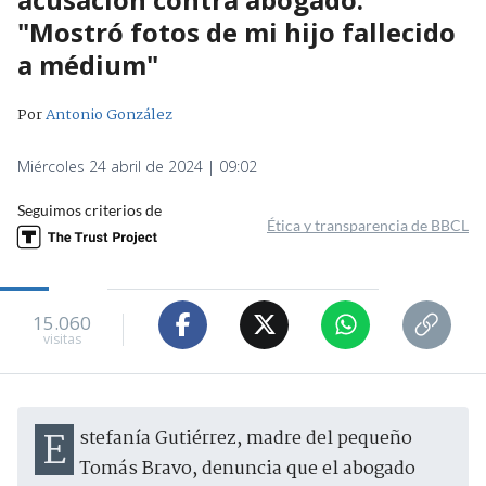
"Mostró fotos de mi hijo fallecido
a médium"
Por
Antonio González
Miércoles 24 abril de 2024 | 09:02
Seguimos criterios de
Ética y transparencia de BBCL
15.060
visitas
Estefanía Gutiérrez, madre del pequeño
Tomás Bravo, denuncia que el abogado