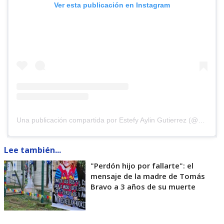
Ver esta publicación en Instagram
Una publicación compartida por Estefy Aylin Gutierrez (@estefyayliin)
Lee también...
"Perdón hijo por fallarte": el
mensaje de la madre de Tomás
Bravo a 3 años de su muerte