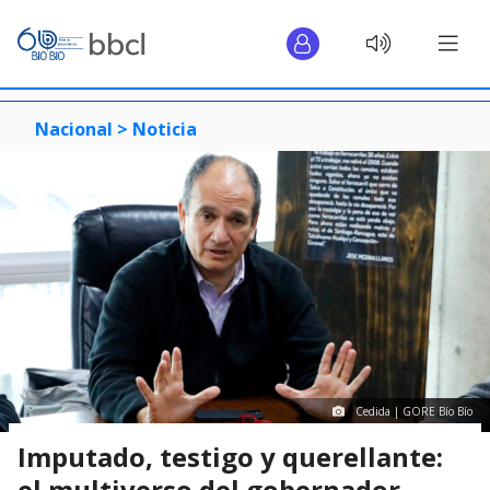
Nacional >
Noticia
Cedida | GORE Bío Bío
Imputado, testigo y querellante:
el multiverso del gobernador