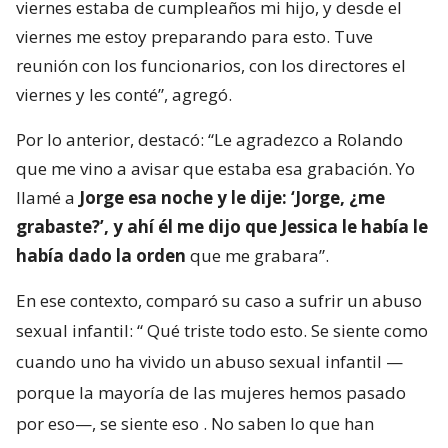
viernes estaba de cumpleaños mi hijo, y desde el
viernes me estoy preparando para esto. Tuve
reunión con los funcionarios, con los directores el
viernes y les conté”, agregó.
Por lo anterior, destacó: “Le agradezco a Rolando
que me vino a avisar que estaba esa grabación. Yo
llamé a
Jorge esa noche y le dije: ‘Jorge, ¿me
grabaste?’, y ahí él me dijo que Jessica le había le
había dado la orden
que me grabara”.
En ese contexto, comparó su caso a sufrir un abuso
sexual infantil: “
Qué triste todo esto. Se siente como
cuando uno ha vivido un abuso sexual infantil —
porque la mayoría de las mujeres hemos pasado
por eso—, se siente eso
. No saben lo que han