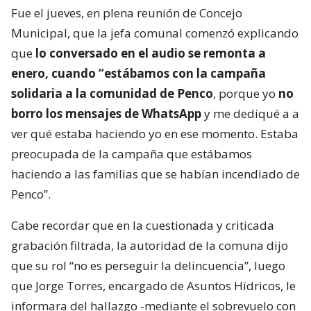
Fue el jueves, en plena reunión de Concejo
Municipal, que la jefa comunal comenzó explicando
que
lo conversado en el audio se remonta a
enero, cuando “estábamos con la campaña
solidaria a la comunidad de Penco
, porque yo
no
borro los mensajes de WhatsApp
y me dediqué a a
ver qué estaba haciendo yo en ese momento. Estaba
preocupada de la campaña que estábamos
haciendo a las familias que se habían incendiado de
Penco”.
Cabe recordar que en la cuestionada y criticada
grabación filtrada, la autoridad de la comuna dijo
que su rol “no es perseguir la delincuencia”, luego
que Jorge Torres, encargado de Asuntos Hídricos, le
informara del hallazgo -mediante el sobrevuelo con