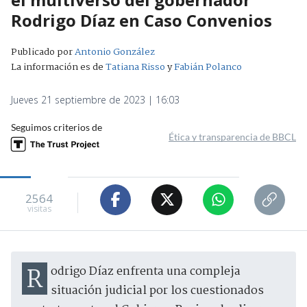
Rodrigo Díaz en Caso Convenios
Publicado por
Antonio González
La información es de
Tatiana Risso
y
Fabián Polanco
Jueves 21 septiembre de 2023 | 16:03
Seguimos criterios de
Ética y transparencia de BBCL
2564
visitas
Rodrigo Díaz enfrenta una compleja
situación judicial por los cuestionados