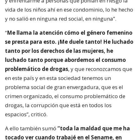
y enfrentarme a personas que ponían en riesgo la
vida de los niños ahí en ese condominio, lo he hecho
y no salió en ninguna red social, en ninguna”.
“
Me llama la atención cómo el género femenino
se presta para esto. ¡Me duele tanto! He luchado
tanto por los derechos de las mujeres, he
luchado tanto porque abordemos el consumo
problemático de drogas
, y que reconozcamos que
en este país y en esta sociedad tenemos un
problema social de gran envergadura, que es el
crimen organizado, el consumo problemático de
drogas, la corrupción que está en todos los
espacios”, criticó.
A ello también sumó
“toda la maldad que me ha
tocado ver cuando trabajé en el Sename, en