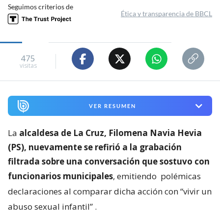
Seguimos criterios de
Ética y transparencia de BBCL
475
visitas
VER RESUMEN
La
alcaldesa de La Cruz, Filomena Navia Hevia
(PS), nuevamente se refirió a la grabación
filtrada sobre una conversación que sostuvo con
funcionarios municipales
, emitiendo
polémicas
declaraciones al comparar dicha acción con “vivir un
abuso sexual infantil”
.