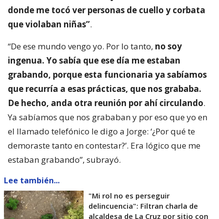
donde me tocó ver personas de cuello y corbata
que violaban niñas”
.
“De ese mundo vengo yo. Por lo tanto,
no soy
ingenua. Yo sabía que ese día me estaban
grabando, porque esta funcionaria ya sabíamos
que recurría a esas prácticas, que nos grababa.
De hecho, anda otra reunión por ahí circulando
.
Ya sabíamos que nos grababan y por eso que yo en
el llamado telefónico le digo a Jorge: ‘¿Por qué te
demoraste tanto en contestar?’. Era lógico que me
estaban grabando”, subrayó.
Lee también...
"Mi rol no es perseguir
delincuencia": Filtran charla de
alcaldesa de La Cruz por sitio con