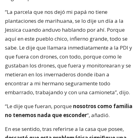
“La parcela que nos dejó mi papá no tiene
plantaciones de marihuana, se lo dije un día a la
Jessica cuando anduvo hablando por ahí. Porque
aquí en este pueblo chico, infierno grande, todo se
sabe. Le dije que llamara inmediatamente a la PDI y
que fuera con drones, con todo, porque como le
gustaban los drones, que fuera y monitorearan y se
metieran en los invernaderos donde iban a
encontrar a mi hermano seguramente todo
embarrado, trabajando y con una camioneta”, dijo.
“Le dije que fueran, porque
nosotros como familia
no tenemos nada que esconder
“, añadió.
En ese sentido, tras referirse a la casa que posee,
descartó que esta problemática signifique una