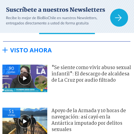
VISTO AHORA
"Se siente como vivir abuso sexual
90
visitas
infantil": El descargo de alcaldesa
de La Cruz por audio filtrado
Apoyo de la Armada y 10 horas de
51
visitas
navegación: así cayó en la
Antártica imputado por delitos
sexuales