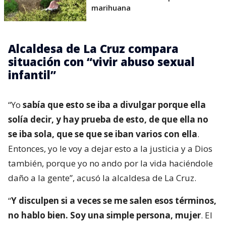
marihuana
Alcaldesa de La Cruz compara
situación con “vivir abuso sexual
infantil”
“Yo
sabía que esto se iba a divulgar porque ella
solía decir, y hay prueba de esto, de que ella no
se iba sola, que se que se iban varios con ella
.
Entonces, yo le voy a dejar esto a la justicia y a Dios
también, porque yo no ando por la vida haciéndole
daño a la gente”, acusó la alcaldesa de La Cruz.
“
Y disculpen si a veces se me salen esos términos,
no hablo bien. Soy una simple persona, mujer
. El