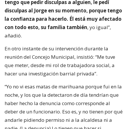
tengo que pedir disculpas a alguien, le pedí
disculpas al Jorge en su momento, porque tengo
la confianza para hacerlo. Él está muy afectado
con todo esto, su familia también
, yo igual”,
añadió.
En otro instante de su intervención durante la
reunión del Concejo Municipal, insistió: “Me tuve
que meter, desde mi rol de trabajadora social, a
hacer una investigación barrial privada”.
“Yo no vi esas matas de marihuana porque fui en la
noche, y los que la detectaron de día tendrían que
haber hecho la denuncia como corresponde al
deber de un funcionario. Eso es, y no tienen por qué
andarle pidiendo permiso ni a la alcaldesa ni a
nadie. (La denuncia) Lo tienen que hacer si