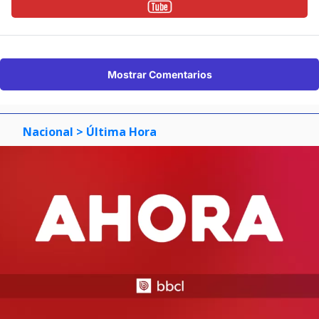
Mostrar Comentarios
Nacional
> Última Hora