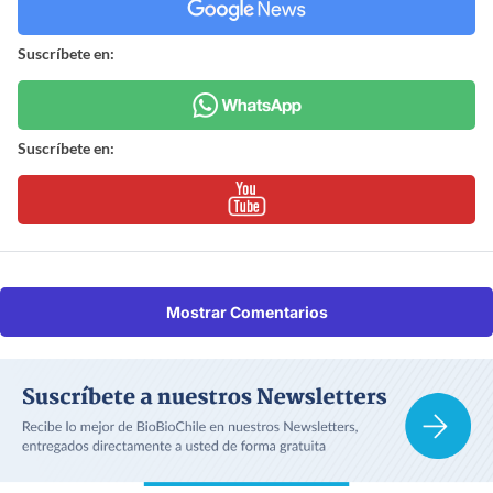
Suscríbete en:
Suscríbete en:
Mostrar Comentarios