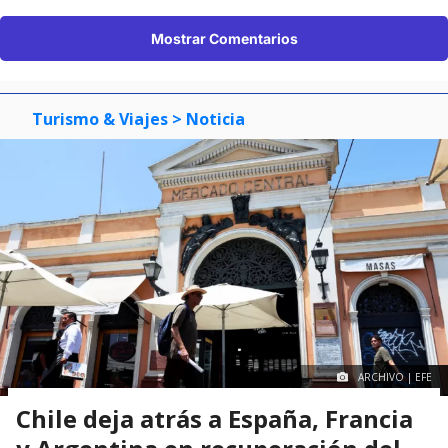
Mostrar Comentarios
Turismo & Viajes
> Noticia
ARCHIVO | EFE
Chile deja atrás a España, Francia