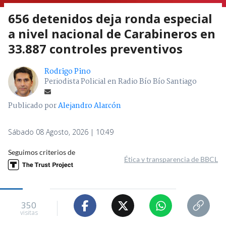
656 detenidos deja ronda especial
a nivel nacional de Carabineros en
33.887 controles preventivos
Rodrigo Pino
Periodista Policial en Radio Bío Bío Santiago
Publicado por
Alejandro Alarcón
Sábado 08 Agosto, 2026 | 10:49
Seguimos criterios de
Ética y transparencia de BBCL
350
visitas