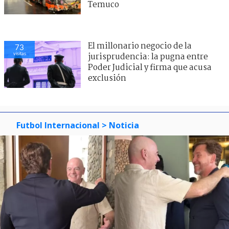
Temuco
El millonario negocio de la
73
visitas
jurisprudencia: la pugna entre
Poder Judicial y firma que acusa
exclusión
Futbol Internacional
> Noticia