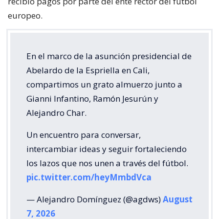
recibió pagos por parte del ente rector del fútbol
europeo.
En el marco de la asunción presidencial de
Abelardo de la Espriella en Cali,
compartimos un grato almuerzo junto a
Gianni Infantino, Ramón Jesurún y
Alejandro Char.
Un encuentro para conversar,
intercambiar ideas y seguir fortaleciendo
los lazos que nos unen a través del fútbol.
pic.twitter.com/heyMmbdVca
— Alejandro Domínguez (@agdws)
August
7, 2026