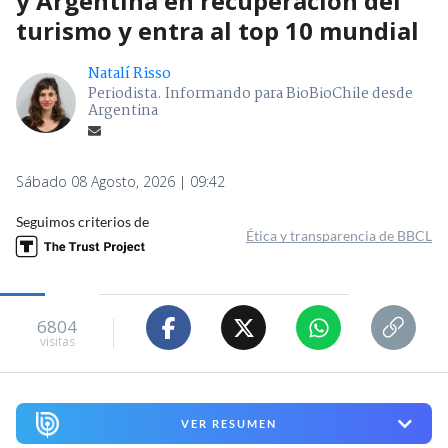
y Argentina en recuperación del
turismo y entra al top 10 mundial
Natalí Risso
Periodista. Informando para BioBioChile desde
Argentina
Sábado 08 Agosto, 2026 | 09:42
Seguimos criterios de
Ética y transparencia de BBCL
6804
visitas
VER RESUMEN