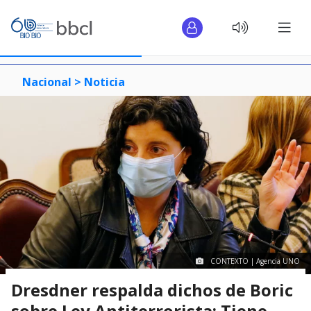
Nacional >
Noticia
CONTEXTO | Agencia UNO
Dresdner respalda dichos de Boric
sobre Ley Antiterrorista: Tiene