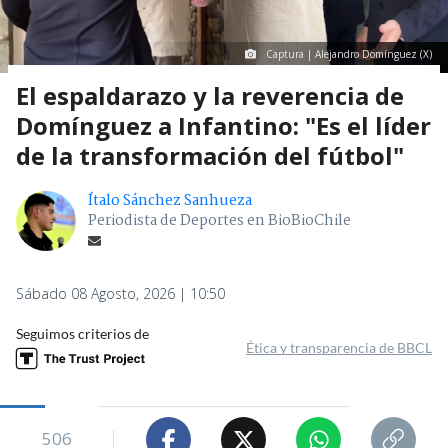
Captura | Alejandro Domínguez (X)
El espaldarazo y la reverencia de
Domínguez a Infantino: "Es el líder
de la transformación del fútbol"
Ítalo Sánchez Sanhueza
Periodista de Deportes en BioBioChile
Sábado 08 Agosto, 2026 | 10:50
Seguimos criterios de
Ética y transparencia de BBCL
506