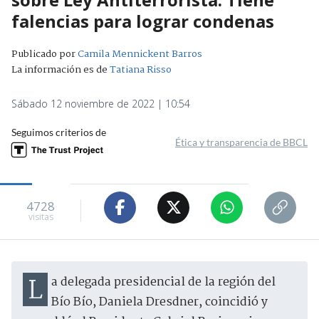
falencias para lograr condenas
Publicado por
Camila Mennickent Barros
La información es de
Tatiana Risso
Sábado 12 noviembre de 2022 | 10:54
Seguimos criterios de
Ética y transparencia de BBCL
4728
visitas
La delegada presidencial de la región del
Bío Bío, Daniela Dresdner, coincidió y