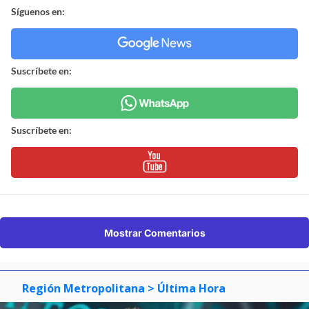
Síguenos en:
Suscríbete en:
Suscríbete en:
Mostrar Comentarios
Región Metropolitana
> Última Hora