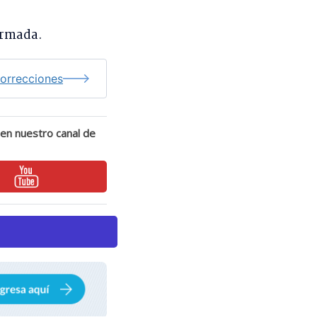
irmada.
correcciones
 en nuestro canal de