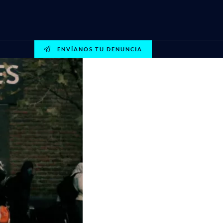
ENVÍANOS TU DENUNCIA