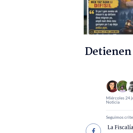
Detienen 
Miércoles 24 j
Noticia
Seguimos crite
La Fiscalí