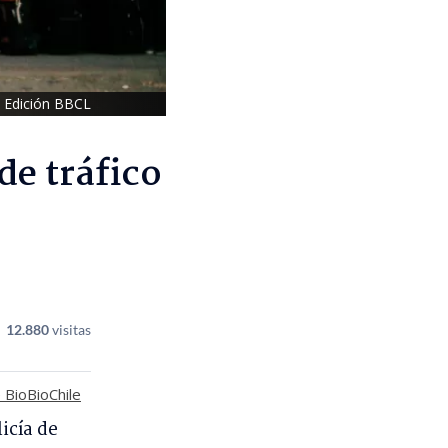
 Edición BBCL
de tráfico
12.880
visitas
 BioBioChile
icía de