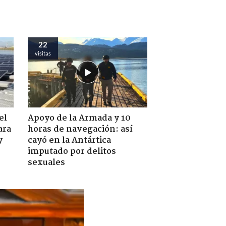
22
visitas
el
Apoyo de la Armada y 10
ara
horas de navegación: así
y
cayó en la Antártica
imputado por delitos
sexuales