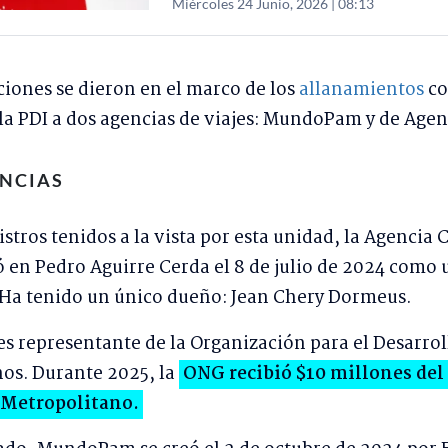
Miércoles 24 Junio, 2026 | 08:13
ciones se dieron en el marco de los
allanamientos
co
 la PDI a dos agencias de viajes: MundoPam y de Age
ENCIAS
stros tenidos a la vista por esta unidad, la Agencia
ó en Pedro Aguirre Cerda el 8 de julio de 2024 como 
 Ha tenido un único dueño: Jean Chery Dormeus.
s representante de la Organización para el Desarrol
nos. Durante 2025, la
ONG recibió $10 millones del
 Metropolitano.