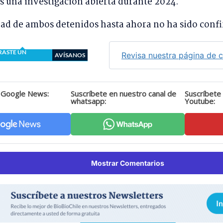
as una investigación abierta durante 2024.
dad de ambos detenidos hasta ahora no ha sido conf
RASTE UN
Revisa nuestra página de 
AVÍSANOS
 Google News:
Suscríbete en nuestro canal de
Suscríbete
whatsapp:
Youtube:
Mostrar Comentarios