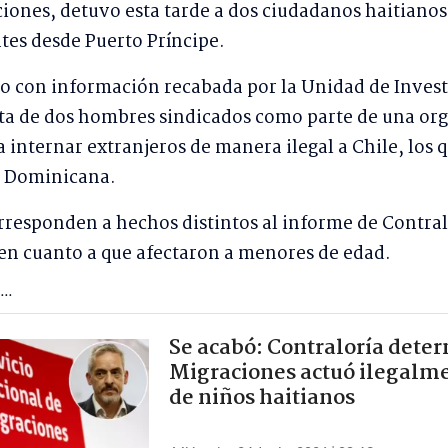
iones, detuvo esta tarde a dos ciudadanos haitianos p
tes desde Puerto Príncipe.
o con información recabada por la Unidad de Invest
rata de dos hombres sindicados como parte de una or
a internar extranjeros de manera ilegal a Chile, los
a Dominicana.
orresponden a hechos distintos al informe de Contral
 en cuanto a que afectaron a menores de edad.
..
Se acabó: Contraloría dete
Migraciones actuó ilegalme
de niños haitianos