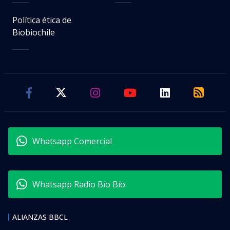
Política ética de
Biobiochile
Whatsapp Comercial
Whatsapp Radio Bío Bío
ALIANZAS BBCL