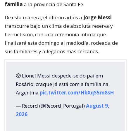
familia
a la provincia de Santa Fe.
De esta manera, el último adiós a
Jorge Messi
transcurre bajo un clima de absoluta reserva y
hermetismo, con una ceremonia íntima que
finalizará este domingo al mediodía, rodeada de
sus familiares y allegados más cercanos.
🥺 Lionel Messi despede-se do pai em
Rosário: craque já está com a família na
Argentina
pic.twitter.com/HbXqS5m8sH
— Record (@Record_Portugal)
August 9,
2026