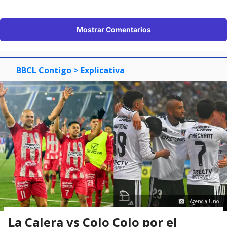
Mostrar Comentarios
BBCL Contigo
> Explicativa
Agencia Uno
La Calera vs Colo Colo por el