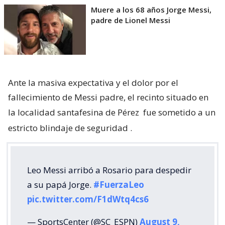
Muere a los 68 años Jorge Messi,
padre de Lionel Messi
Ante la masiva expectativa y el dolor por el
fallecimiento de Messi padre, el recinto situado en
la localidad santafesina de Pérez
fue sometido a un
estricto blindaje de seguridad
.
Leo Messi arribó a Rosario para despedir
a su papá Jorge.
#FuerzaLeo
pic.twitter.com/F1dWtq4cs6
— SportsCenter (@SC_ESPN)
August 9,