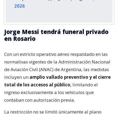
2026
Jorge Messi tendrá funeral privado
en Rosario
Con un estricto operativo aéreo respaldado en las
normativas vigentes de la Administración Nacional
de Aviación Civil (ANAC) de Argentina, las medidas
incluyen un
amplio vallado preventivo y el cierre
total de los accesos al público
, limitando el
ingreso exclusivamente a los vehículos que
contaban con autorización previa.
La restricción no se limitó únicamente al plano