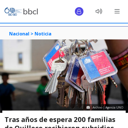
Nacional >
Noticia
Archivo | Agencia UNO
Tras años de espera 200 familias
de Quilleco recibieron subsidios