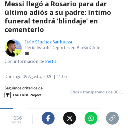
Messi llegó a Rosario para dar
último adiós a su padre: íntimo
funeral tendrá ’blindaje’ en
cementerio
Ítalo Sánchez Sanhueza
Periodista de Deportes en BioBioChile
Con información de
Perfil
Domingo 09 Agosto, 2026 | 11:06
Seguimos criterios de
Ética y transparencia de BBCL
1056
visitas