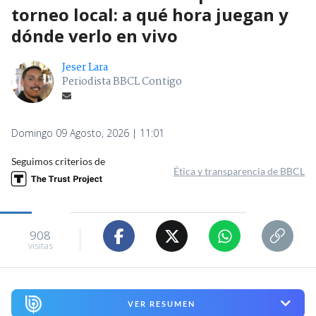
torneo local: a qué hora juegan y
dónde verlo en vivo
Jeser Lara
Periodista BBCL Contigo
Domingo 09 Agosto, 2026 | 11:01
Seguimos criterios de
Ética y transparencia de BBCL
908
visitas
VER RESUMEN