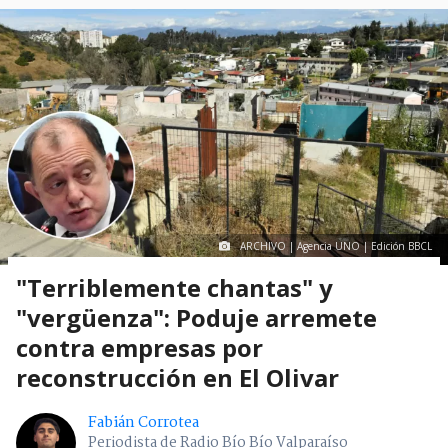
ARCHIVO | Agencia UNO | Edición BBCL
"Terriblemente chantas" y
"vergüenza": Poduje arremete
contra empresas por
reconstrucción en El Olivar
Fabián Corrotea
Periodista de Radio Bío Bío Valparaíso