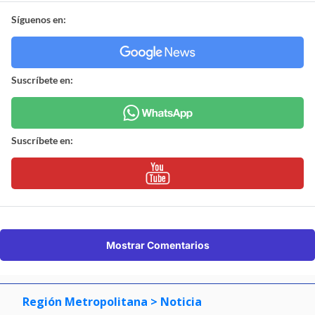
Síguenos en:
Suscríbete en:
Suscríbete en:
Mostrar Comentarios
Región Metropolitana
> Noticia