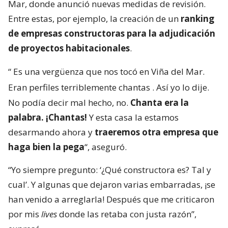
Mar, donde anunció nuevas medidas de revisión.
Entre estas, por ejemplo, la creación de un
ranking
de empresas constructoras para la adjudicación
de proyectos habitacionales
.
“
Es una vergüenza que nos tocó en Viña del Mar.
Eran perfiles terriblemente chantas
. Así yo lo dije.
No podía decir mal hecho, no.
Chanta era la
palabra. ¡Chantas!
Y esta casa la estamos
desarmando ahora y
traeremos otra empresa que
haga bien la pega
“, aseguró.
“Yo siempre pregunto: ‘¿Qué constructora es? Tal y
cual’. Y algunas que dejaron varias embarradas, ¡se
han venido a arreglarla! Después que me criticaron
por mis
lives
donde las retaba con justa razón”,