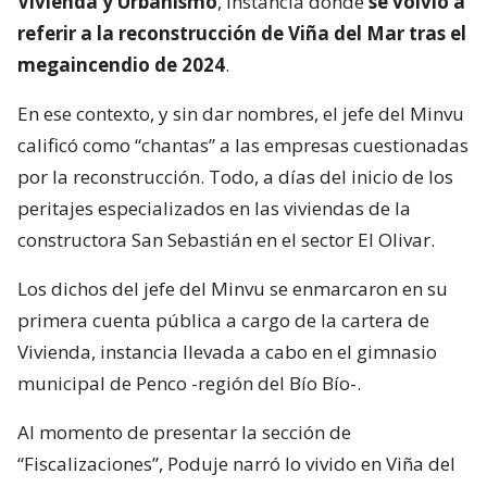
Vivienda y Urbanismo
, instancia donde
se volvió a
referir a la reconstrucción de Viña del Mar tras el
megaincendio de 2024
.
En ese contexto, y sin dar nombres, el jefe del Minvu
calificó como “chantas” a las empresas cuestionadas
por la reconstrucción. Todo, a días del inicio de los
peritajes especializados en las viviendas de la
constructora San Sebastián en el sector El Olivar.
Los dichos del jefe del Minvu se enmarcaron en su
primera cuenta pública a cargo de la cartera de
Vivienda, instancia llevada a cabo en el gimnasio
municipal de Penco -región del Bío Bío-.
Al momento de presentar la sección de
“Fiscalizaciones”, Poduje narró lo vivido en Viña del