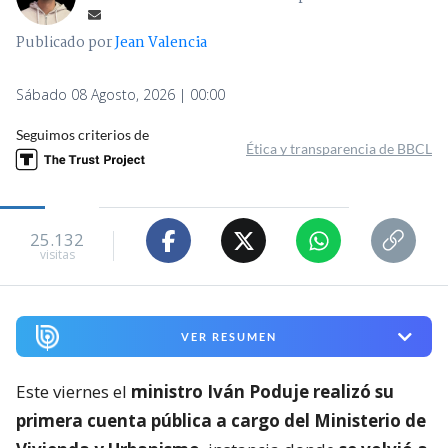
Publicado por
Jean Valencia
Sábado 08 Agosto, 2026 | 00:00
Seguimos criterios de
Ética y transparencia de BBCL
25.132
visitas
VER RESUMEN
Este viernes el
ministro Iván Poduje realizó su
primera cuenta pública a cargo del Ministerio de