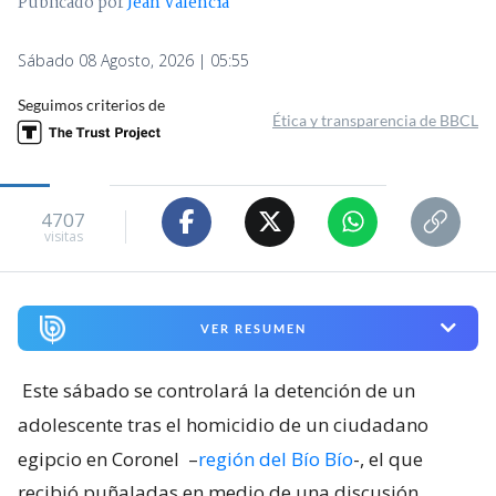
Publicado por
Jean Valencia
Sábado 08 Agosto, 2026 | 05:55
Seguimos criterios de
Ética y transparencia de BBCL
4707
visitas
VER RESUMEN
Este sábado se controlará la detención de un
adolescente tras el homicidio de un ciudadano
egipcio en Coronel
–
región del Bío Bío
-, el que
recibió puñaladas en medio de una discusión