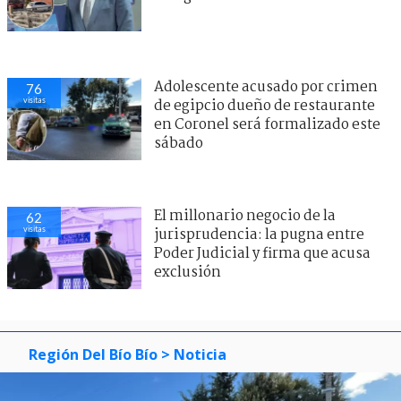
Adolescente acusado por crimen
76
visitas
de egipcio dueño de restaurante
en Coronel será formalizado este
sábado
El millonario negocio de la
62
visitas
jurisprudencia: la pugna entre
Poder Judicial y firma que acusa
exclusión
Región Del Bío Bío
> Noticia