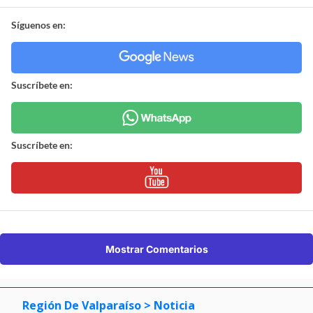
Síguenos en:
Suscríbete en:
Suscríbete en:
Mostrar Comentarios
Región De Valparaíso
> Noticia