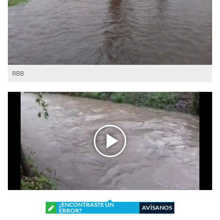
RBB
¿ENCONTRASTE UN
AVÍSANOS
ERROR?