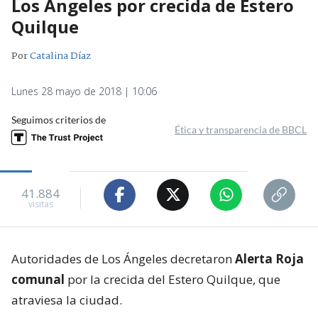
Los Ángeles por crecida de Estero
Quilque
Por
Catalina Díaz
Lunes 28 mayo de 2018 | 10:06
Seguimos criterios de
Ética y transparencia de BBCL
41.884
visitas
Autoridades de Los Ángeles decretaron
Alerta Roja
comunal
por la crecida del Estero Quilque, que
atraviesa la ciudad.