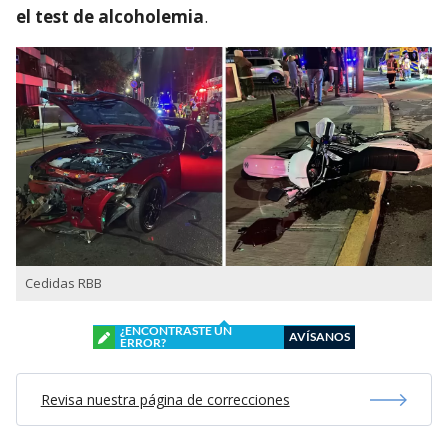
el test de alcoholemia
.
Cedidas RBB
¿ENCONTRASTE UN
AVÍSANOS
ERROR?
Revisa nuestra página de correcciones