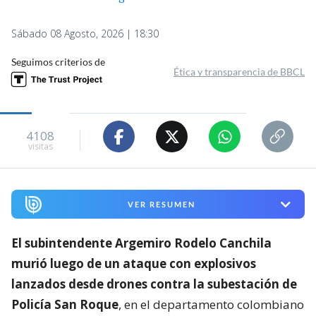
Sábado 08 Agosto, 2026 | 18:30
Seguimos criterios de
Ética y transparencia de BBCL
4108
visitas
VER RESUMEN
El subintendente Argemiro Rodelo Canchila
murió luego de un ataque con explosivos
lanzados desde drones contra la subestación de
Policía San Roque
, en el departamento colombiano