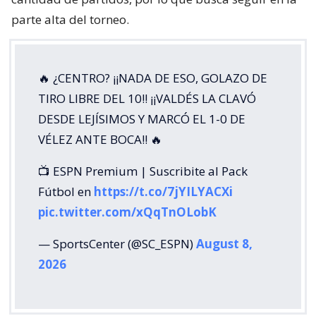
parte alta del torneo.
🔥 ¿CENTRO? ¡¡NADA DE ESO, GOLAZO DE
TIRO LIBRE DEL 10!! ¡¡VALDÉS LA CLAVÓ
DESDE LEJÍSIMOS Y MARCÓ EL 1-0 DE
VÉLEZ ANTE BOCA!! 🔥
📺 ESPN Premium | Suscribite al Pack
Fútbol en
https://t.co/7jYILYACXi
pic.twitter.com/xQqTnOLobK
— SportsCenter (@SC_ESPN)
August 8,
2026