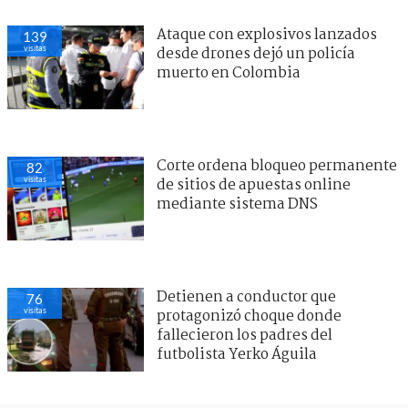
Ataque con explosivos lanzados
139
visitas
desde drones dejó un policía
muerto en Colombia
Corte ordena bloqueo permanente
82
visitas
de sitios de apuestas online
mediante sistema DNS
Detienen a conductor que
76
visitas
protagonizó choque donde
fallecieron los padres del
futbolista Yerko Águila