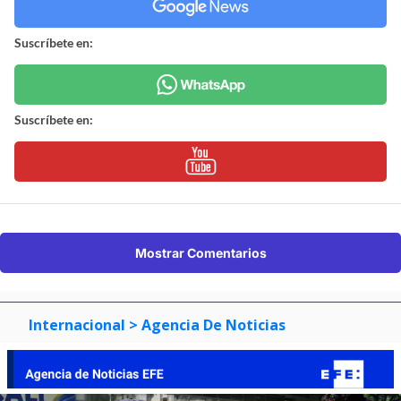
Suscríbete en:
Suscríbete en:
Mostrar Comentarios
Internacional
> Agencia De Noticias