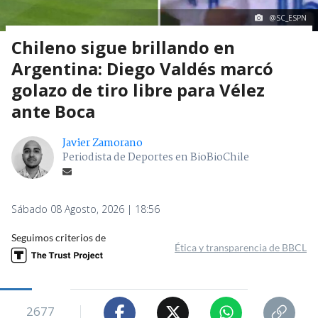
@SC_ESPN
Chileno sigue brillando en
Argentina: Diego Valdés marcó
golazo de tiro libre para Vélez
ante Boca
Javier Zamorano
Periodista de Deportes en BioBioChile
Sábado 08 Agosto, 2026 | 18:56
Seguimos criterios de
Ética y transparencia de BBCL
2677