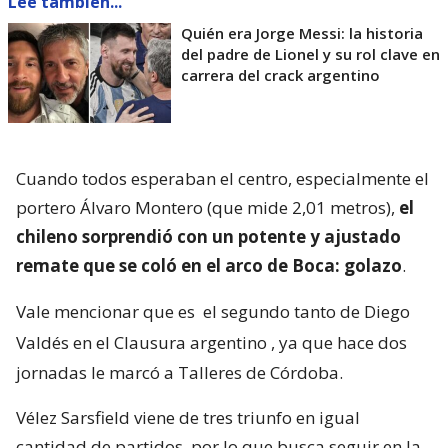
Lee también...
Quién era Jorge Messi: la historia
del padre de Lionel y su rol clave en
carrera del crack argentino
Cuando todos esperaban el centro, especialmente el
portero Álvaro Montero (que mide 2,01 metros),
el
chileno sorprendió con un potente y ajustado
remate que se coló en el arco de Boca: golazo
.
Vale mencionar que es
el segundo tanto de Diego
Valdés en el Clausura argentino
, ya que hace dos
jornadas le marcó a Talleres de Córdoba.
Vélez Sarsfield viene de tres triunfo en igual
cantidad de partidos, por lo que busca seguir en la