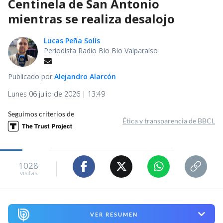
Centinela de San Antonio
mientras se realiza desalojo
Lucas Peña Solís
Periodista Radio Bío Bío Valparaíso
Publicado por
Alejandro Alarcón
Lunes 06 julio de 2026 | 13:49
Seguimos criterios de
Ética y transparencia de BBCL
1028
visitas
VER RESUMEN