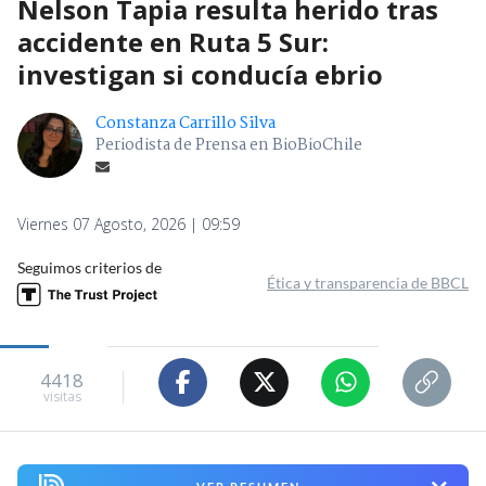
Nelson Tapia resulta herido tras
accidente en Ruta 5 Sur:
investigan si conducía ebrio
Constanza Carrillo Silva
Periodista de Prensa en BioBioChile
Viernes 07 Agosto, 2026 | 09:59
Seguimos criterios de
Ética y transparencia de BBCL
4418
visitas