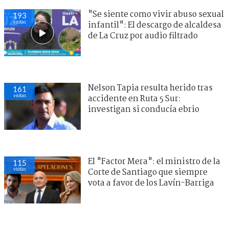
"Se siente como vivir abuso sexual
193
visitas
infantil": El descargo de alcaldesa
de La Cruz por audio filtrado
Nelson Tapia resulta herido tras
161
visitas
accidente en Ruta 5 Sur:
investigan si conducía ebrio
El "Factor Mera": el ministro de la
115
visitas
Corte de Santiago que siempre
vota a favor de los Lavín-Barriga