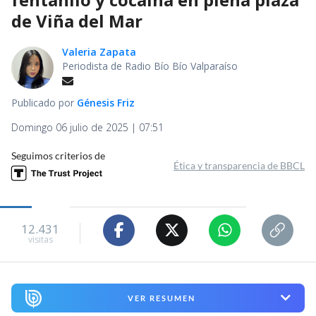
de Viña del Mar
Valeria Zapata
Periodista de Radio Bío Bío Valparaíso
Publicado por
Génesis Friz
Domingo 06 julio de 2025 | 07:51
Seguimos criterios de
Ética y transparencia de BBCL
12.431
visitas
VER RESUMEN