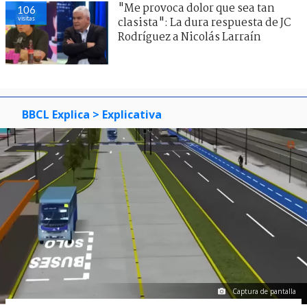
"Me provoca dolor que sea tan
106
visitas
clasista": La dura respuesta de JC
Rodríguez a Nicolás Larraín
BBCL Explica
> Explicativa
Captura de pantalla