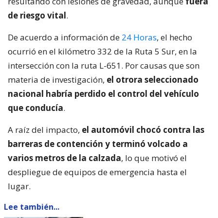
resultando con lesiones de gravedad, aunque
fuera
de riesgo vital
.
De acuerdo a información de
24 Horas
, el hecho
ocurrió en el kilómetro 332 de la Ruta 5 Sur, en la
intersección con la ruta L-651. Por causas que son
materia de investigación,
el otrora seleccionado
nacional habría perdido el control del vehículo
que conducía
.
A raíz del impacto,
el automóvil chocó contra las
barreras de contención y terminó volcado a
varios metros de la calzada
, lo que motivó el
despliegue de equipos de emergencia hasta el
lugar.
Lee también...