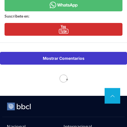
Suscríbete en:
Mostrar Comentarios
Nacional
Internacional