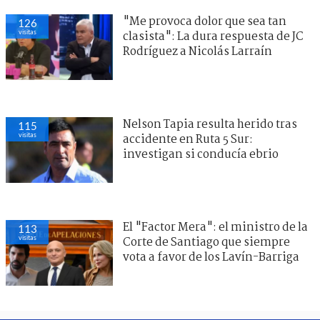
"Me provoca dolor que sea tan
126
visitas
clasista": La dura respuesta de JC
Rodríguez a Nicolás Larraín
Nelson Tapia resulta herido tras
115
visitas
accidente en Ruta 5 Sur:
investigan si conducía ebrio
El "Factor Mera": el ministro de la
113
visitas
Corte de Santiago que siempre
vota a favor de los Lavín-Barriga