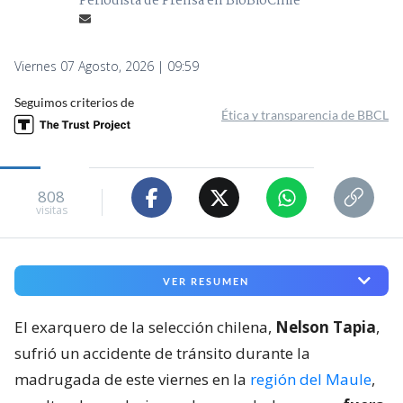
Periodista de Prensa en BioBioChile
Viernes 07 Agosto, 2026 | 09:59
Seguimos criterios de
Ética y transparencia de BBCL
808
visitas
VER RESUMEN
El exarquero de la selección chilena,
Nelson Tapia
,
sufrió un accidente de tránsito durante la
madrugada de este viernes en la
región del Maule
,