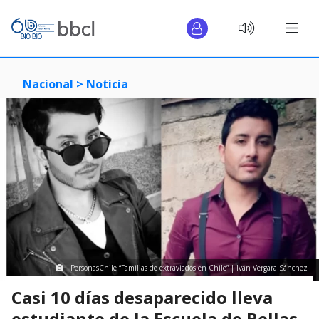
Nacional >
Noticia
PersonasChile “Familias de extraviados en Chile” | Iván Vergara Sánchez
Casi 10 días desaparecido lleva
estudiante de la Escuela de Bellas