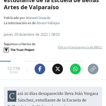
Artes de Valparaíso
Publicado por
Manuel Stuardo
La información es de
Álvaro Vallejos
Jueves 29 diciembre de 2022 | 08:03
Seguimos criterios de
Ética y transparencia de BBCL
12.779
visitas
Casi 10 días desaparecido lleva Iván Vergara
Sánchez, estudiante de la Escuela de