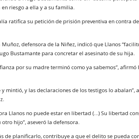
en riesgo a ella y a su familia.
alía ratifica su petición de prisión preventiva en contra d
a Muñoz, defensora de la Niñez, indicó que Llanos “facilit
ugo Bustamante para concretar el asesinato de su hija.
nfianza por su madre terminó como ya sabemos”, afirmó 
 y mintió, y las declaraciones de los testigos lo abalan”,
z.
ora Llanos no puede estar en libertad (…) Su libertad con
 otro hijo”, aseveró la defensora.
 de planificarlo, contribuye a que el delito se pueda co