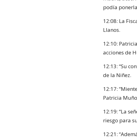
podía ponerla 
12:08: La Fisc
Llanos.
12:10: Patrici
acciones de H
12:13: “Su co
de la Niñez.
12:17: “Miente
Patricia Muño
12:19: “La señ
riesgo para su
12:21: “Además