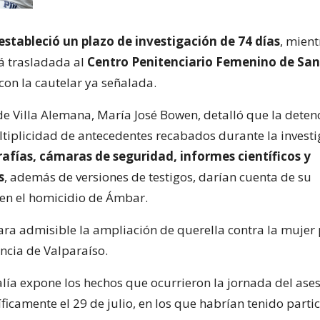
estableció un plazo de investigación de 74 días
, mient
á trasladada al
Centro Penitenciario Femenino de San
con la cautelar ya señalada.
 de Villa Alemana, María José Bowen, detalló que la deten
ltiplicidad de antecedentes recabados durante la investi
afías, cámaras de seguridad, informes científicos y
s
, además de versiones de testigos, darían cuenta de su
 en el homicidio de Ámbar.
lara admisible la ampliación de querella contra la mujer
encia de Valparaíso.
alía expone los hechos que ocurrieron la jornada del ase
icamente el 29 de julio, en los que habrían tenido parti