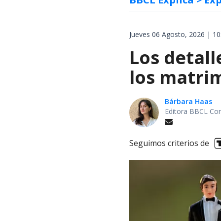
Jueves 06 Agosto, 2026 | 10
Los detall
los matri
Bárbara Haas
Editora BBCL Con
Seguimos criterios de