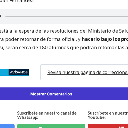
 Juan Fernández.
está a la espera de las resoluciones del Ministerio de Sal
a poder retornar de forma oficial, y
hacerlo bajo los pr
Así, serán cerca de 180 alumnos que podrán retomar las 
Revisa nuestra página de correccione
AVÍSANOS
Mostrar Comentarios
Suscríbete en nuestro canal de
Suscríbete en nuestr
Whatsapp:
Youtube: