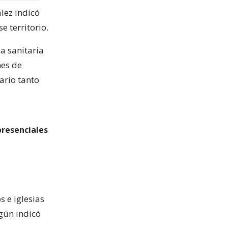
lez indicó
 territorio.
a sanitaria
mes de
ario tanto
presenciales
 e iglesias
egún indicó