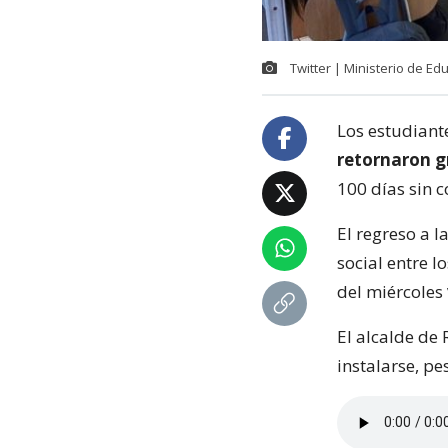
Twitter | Ministerio de Ed
Los estudiant
retornaron g
100 días sin c
El regreso a 
social entre l
del miércoles
El alcalde de
instalarse, pe