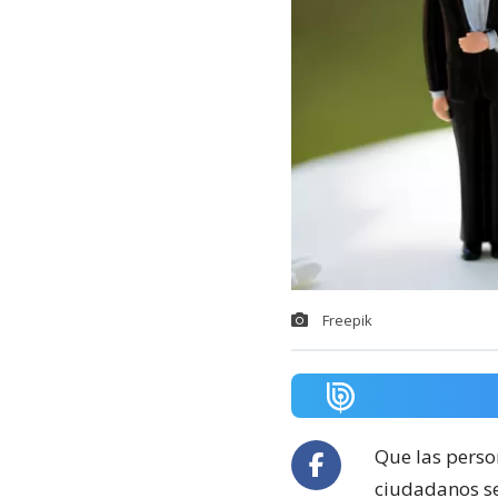
Freepik
Que las perso
ciudadanos se