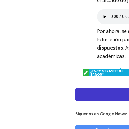
el alcalde de
Por ahora, se 
Educación par
dispuestos
. 
académicas.
¿ENCONTRASTE UN
ERROR?
Síguenos en Google News: