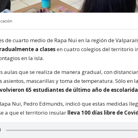
ucación
es de cuarto medio de Rapa Nui en la región de Valparaí
radualmente a clases
en cuatro colegios del territorio i
ontagios en la isla.
las aulas que se realiza de manera gradual, con distanci
os asientos, mascarillas y toma de temperatura. Sólo en l
volvieron 65 estudiantes de último año de escolarida
 Rapa Nui, Pedro Edmunds, indicó que estas medidas lle
se a que el territorio insular
lleva 100 días libre de Covi