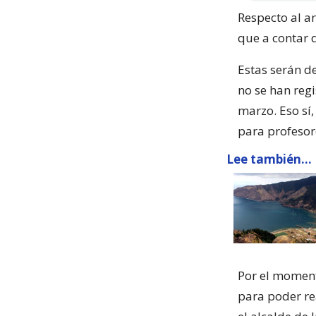
Respecto al a
que a contar 
Estas serán d
no se han regi
marzo. Eso sí
para profesor
Lee también...
Por el moment
para poder rea