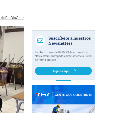
a de BioBioChile