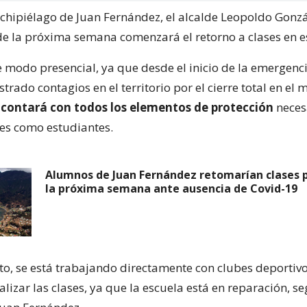
rchipiélago de Juan Fernández, el alcalde Leopoldo Gonzá
de la próxima semana comenzará el retorno a clases en ese
e modo presencial, ya que desde el inicio de la emergenci
strado contagios en el territorio por el cierre total en el 
,
contará con todos los elementos de protección
neces
es como estudiantes.
Alumnos de Juan Fernández retomarían clases 
la próxima semana ante ausencia de Covid-19
o, se está trabajando directamente con clubes deportivos
lizar las clases, ya que la escuela está en reparación, s