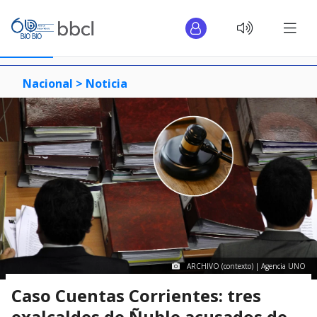
Nacional >
Noticia
ARCHIVO (contexto) | Agencia UNO
Caso Cuentas Corrientes: tres
exalcaldes de Ñuble acusados de