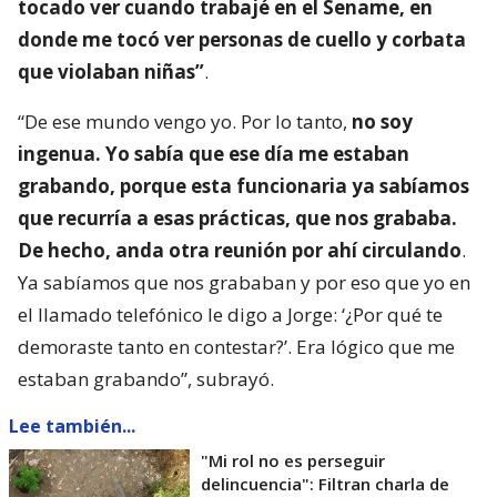
tocado ver cuando trabajé en el Sename, en
donde me tocó ver personas de cuello y corbata
que violaban niñas”
.
“De ese mundo vengo yo. Por lo tanto,
no soy
ingenua. Yo sabía que ese día me estaban
grabando, porque esta funcionaria ya sabíamos
que recurría a esas prácticas, que nos grababa.
De hecho, anda otra reunión por ahí circulando
.
Ya sabíamos que nos grababan y por eso que yo en
el llamado telefónico le digo a Jorge: ‘¿Por qué te
demoraste tanto en contestar?’. Era lógico que me
estaban grabando”, subrayó.
Lee también...
"Mi rol no es perseguir
delincuencia": Filtran charla de