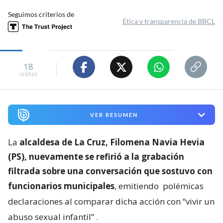
Seguimos criterios de
Ética y transparencia de BBCL
18
visitas
VER RESUMEN
La
alcaldesa de La Cruz, Filomena Navia Hevia
(PS), nuevamente se refirió a la grabación
filtrada sobre una conversación que sostuvo con
funcionarios municipales
, emitiendo
polémicas
declaraciones al comparar dicha acción con “vivir un
abuso sexual infantil”
.