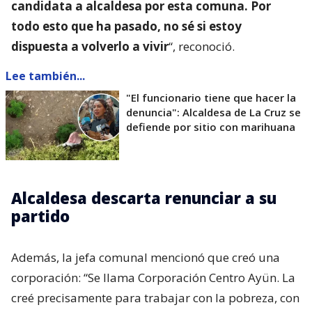
candidata a alcaldesa por esta comuna. Por
todo esto que ha pasado, no sé si estoy
dispuesta a volverlo a vivir
“, reconoció.
Lee también...
"El funcionario tiene que hacer la
denuncia": Alcaldesa de La Cruz se
defiende por sitio con marihuana
Alcaldesa descarta renunciar a su
partido
Además, la jefa comunal mencionó que creó una
corporación: “Se llama Corporación Centro Ayün. La
creé precisamente para trabajar con la pobreza, con