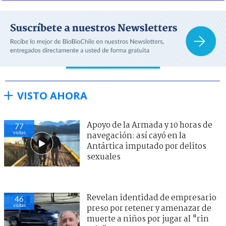
VISTO AHORA
Apoyo de la Armada y 10 horas de
77
visitas
navegación: así cayó en la
Antártica imputado por delitos
sexuales
Revelan identidad de empresario
46
visitas
preso por retener y amenazar de
muerte a niños por jugar al "rin