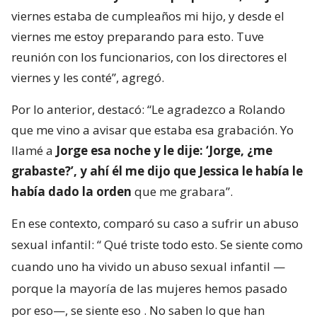
viernes estaba de cumpleaños mi hijo, y desde el
viernes me estoy preparando para esto. Tuve
reunión con los funcionarios, con los directores el
viernes y les conté”, agregó.
Por lo anterior, destacó: “Le agradezco a Rolando
que me vino a avisar que estaba esa grabación. Yo
llamé a
Jorge esa noche y le dije: ‘Jorge, ¿me
grabaste?’, y ahí él me dijo que Jessica le había le
había dado la orden
que me grabara”.
En ese contexto, comparó su caso a sufrir un abuso
sexual infantil: “
Qué triste todo esto. Se siente como
cuando uno ha vivido un abuso sexual infantil —
porque la mayoría de las mujeres hemos pasado
por eso—, se siente eso
. No saben lo que han