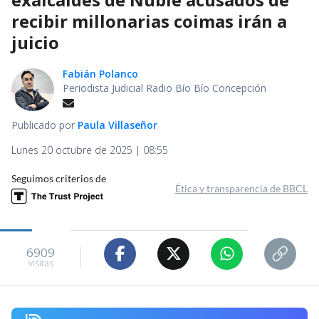
recibir millonarias coimas irán a
juicio
Fabián Polanco
Periodista Judicial Radio Bío Bío Concepción
Publicado por
Paula Villaseñor
Lunes 20 octubre de 2025 | 08:55
Seguimos criterios de
Ética y transparencia de BBCL
6909
visitas