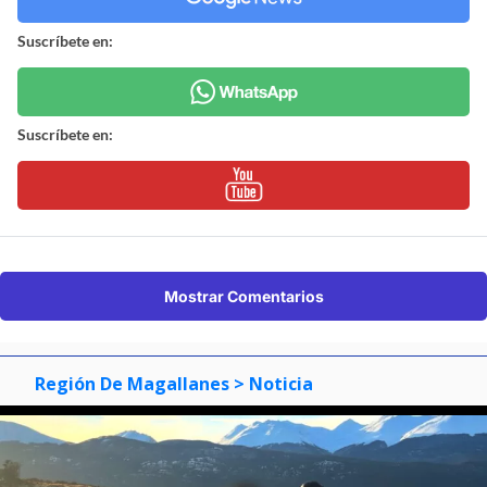
Suscríbete en:
Suscríbete en:
Mostrar Comentarios
Región De Magallanes
> Noticia