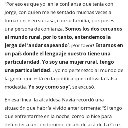
“Por eso es que yo, en la confianza que tenía con
Jorge, con quien me he sentado muchas veces a
tomar once en su casa, con su familia, porque es
una persona de confianza.
Somos los dos cercanos
al mundo rural, por lo tanto, entendemos la
jerga del ‘andar sapeando’
. ¡Por favor!
Estamos en
un país donde el lenguaje nuestro tiene una
particularidad. Yo soy una mujer rural, tengo
una particularidad
… yo no pertenezco al mundo de
la gente que está en la política que cultiva la falsa
modestia.
Yo soy como soy
“, se excusó.
En esa línea, la alcaldesa Navia recordó una
situación que habría vivido anteriormente: “Si tengo
que enfrentarme en la noche, como lo hice para
defender a un condominio de ahí de acá de La Cruz,