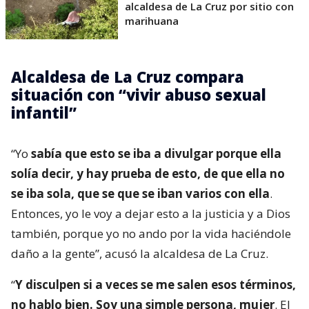
alcaldesa de La Cruz por sitio con
marihuana
Alcaldesa de La Cruz compara
situación con “vivir abuso sexual
infantil”
“Yo
sabía que esto se iba a divulgar porque ella
solía decir, y hay prueba de esto, de que ella no
se iba sola, que se que se iban varios con ella
.
Entonces, yo le voy a dejar esto a la justicia y a Dios
también, porque yo no ando por la vida haciéndole
daño a la gente”, acusó la alcaldesa de La Cruz.
“
Y disculpen si a veces se me salen esos términos,
no hablo bien. Soy una simple persona, mujer
. El