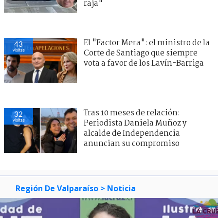
raja"
El "Factor Mera": el ministro de la
43
visitas
Corte de Santiago que siempre
vota a favor de los Lavín-Barriga
Tras 10 meses de relación:
32
visitas
Periodista Daniela Muñoz y
alcalde de Independencia
anuncian su compromiso
Región De Valparaíso
> Noticia