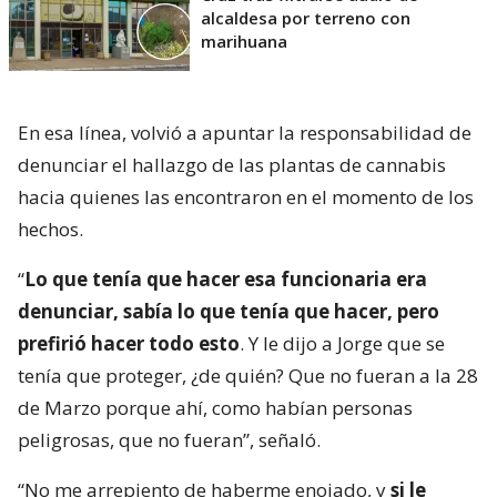
alcaldesa por terreno con
marihuana
En esa línea, volvió a apuntar la responsabilidad de
denunciar el hallazgo de las plantas de cannabis
hacia quienes las encontraron en el momento de los
hechos.
“
Lo que tenía que hacer esa funcionaria era
denunciar, sabía lo que tenía que hacer, pero
prefirió hacer todo esto
. Y le dijo a Jorge que se
tenía que proteger, ¿de quién? Que no fueran a la 28
de Marzo porque ahí, como habían personas
peligrosas, que no fueran”, señaló.
“No me arrepiento de haberme enojado, y
si le