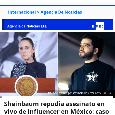
Internacional
> Agencia De Noticias
Sheinbaum por asesinato de César Gastelum | X
Sheinbaum repudia asesinato en
vivo de influencer en México: caso