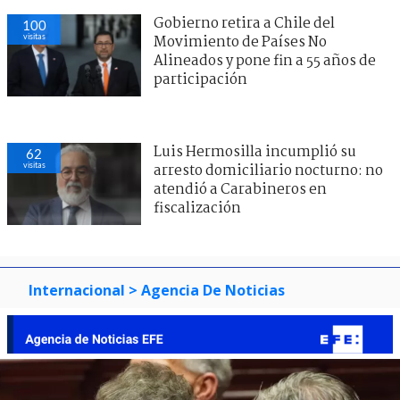
Gobierno retira a Chile del
100
visitas
Movimiento de Países No
Alineados y pone fin a 55 años de
participación
Luis Hermosilla incumplió su
62
visitas
arresto domiciliario nocturno: no
atendió a Carabineros en
fiscalización
Internacional
> Agencia De Noticias