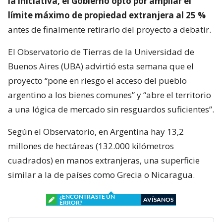
la iniciativa, el Gobierno optó por ampliar el
límite máximo de propiedad extranjera al 25 %
antes de finalmente retirarlo del proyecto a debatir.
El Observatorio de Tierras de la Universidad de
Buenos Aires (UBA) advirtió esta semana que el
proyecto “pone en riesgo el acceso del pueblo
argentino a los bienes comunes” y “abre el territorio
a una lógica de mercado sin resguardos suficientes”.
Según el Observatorio, en Argentina hay 13,2
millones de hectáreas (132.000 kilómetros
cuadrados) en manos extranjeras, una superficie
similar a la de países como Grecia o Nicaragua.
¿ENCONTRASTE UN
AVÍSANOS
ERROR?