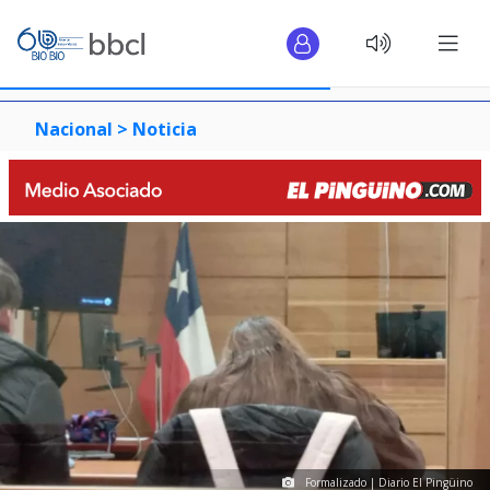
Nacional >
Noticia
Formalizado | Diario El Pingüino