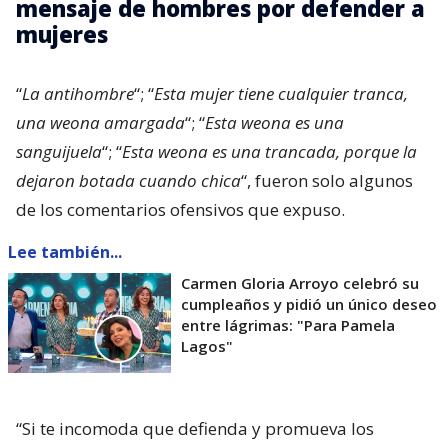
mensaje de hombres por defender a
mujeres
“
La antihombre
“; “
Esta mujer tiene cualquier tranca,
una weona amargada
“; “
Esta weona es una
sanguijuela
“; “
Esta weona es una trancada, porque la
dejaron botada cuando chica
“, fueron solo algunos
de los comentarios ofensivos que expuso.
Lee también...
Carmen Gloria Arroyo celebró su
cumpleaños y pidió un único deseo
entre lágrimas: "Para Pamela
Lagos"
“Si te incomoda que defienda y promueva los