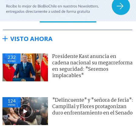
VISTO AHORA
Presidente Kast anuncia en
232
visitas
cadena nacional su megarreforma
en seguridad: "Seremos
implacables"
"Delincuente" y "señora de feria":
124
visitas
Campillai y Flores protagonizan
duro enfrentamiento en el Senado