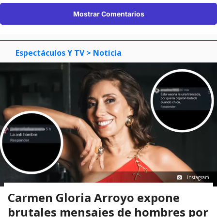
Mostrar Comentarios
Espectáculos Y TV
> Noticia
Instagram
Carmen Gloria Arroyo expone
brutales mensajes de hombres por