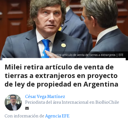
Milei retira artículo de venta de tierras a extranjeros | EFE
Milei retira artículo de venta de
tierras a extranjeros en proyecto
de ley de propiedad en Argentina
César Vega Martínez
Periodista del área Internacional en BioBioChile
Con información de
Agencia EFE