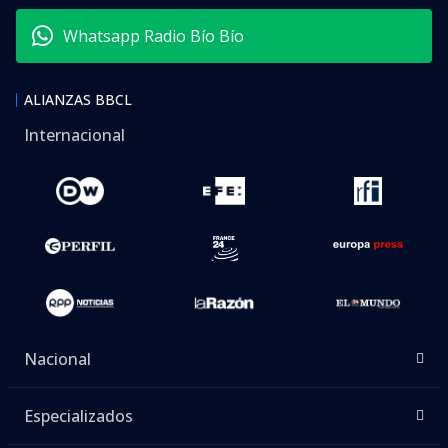
Whatsapp Radio Bío Bío
ALIANZAS BBCL
Internacional
Nacional
Especializados