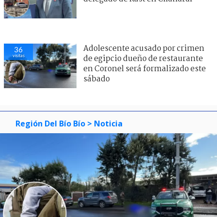
Adolescente acusado por crimen
36
visitas
de egipcio dueño de restaurante
en Coronel será formalizado este
sábado
Región Del Bío Bío
> Noticia