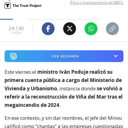
Ética y transparencia de BBCL
24.140
visitas
VER RESUMEN
Este viernes el
ministro Iván Poduje realizó su
primera cuenta pública a cargo del Ministerio de
Vivienda y Urbanismo
, instancia donde
se volvió a
referir a la reconstrucción de Viña del Mar tras el
megaincendio de 2024
.
En ese contexto, y sin dar nombres, el jefe del Minvu
calificó como “chantas” a las empresas cuestionadas