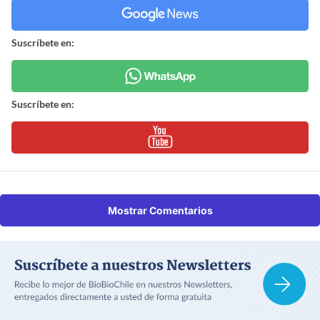
Suscríbete en:
Suscríbete en:
Mostrar Comentarios