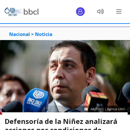
Nacional >
Noticia
ARCHIVO | Agencia UNO
Defensoría de la Niñez analizará
acciones por condiciones de