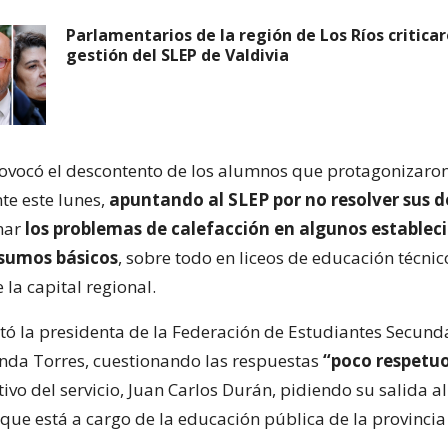
Parlamentarios de la región de Los Ríos criticar
gestión del SLEP de Valdivia
rovocó el descontento de los alumnos que protagonizaro
e este lunes,
apuntando al SLEP por no resolver sus
nar
los problemas de calefacción en algunos establec
nsumos básicos
, sobre todo en liceos de educación técnic
 la capital regional.
stó la presidenta de la Federación de Estudiantes Secund
nda Torres, cuestionando las respuestas
“poco respetu
tivo del servicio, Juan Carlos Durán, pidiendo su salida 
 que está a cargo de la educación pública de la provincia