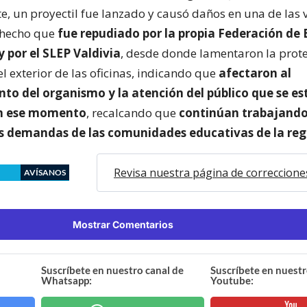
e, un proyectil fue lanzado y causó daños en una de las 
 hecho que
fue repudiado por la propia Federación de 
 por el SLEP Valdivia
, desde donde lamentaron la prot
l exterior de las oficinas, indicando que
afectaron al
to del organismo y la atención del público que se e
en ese momento
, recalcando que
continúan trabajando
as demandas de las comunidades educativas de la reg
Revisa nuestra página de correccione
AVÍSANOS
Mostrar Comentarios
Suscríbete en nuestro canal de
Suscríbete en nuestr
Whatsapp:
Youtube: