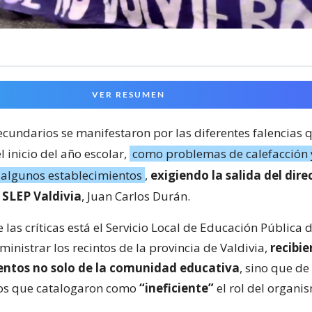
VER RESUMEN
ecundarios se manifestaron por las diferentes falencias 
l inicio del año escolar,
como problemas de calefacción y
 algunos establecimientos
,
exigiendo la salida del dire
 SLEP Valdivia
, Juan Carlos Durán.
e las críticas está el Servicio Local de Educación Pública
nistrar los recintos de la provincia de Valdivia,
recibi
ntos no solo de la comunidad educativa
, sino que de
os que catalogaron como
“ineficiente”
el rol del organi