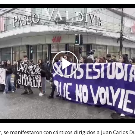
, se manifestaron con cánticos dirigidos a Juan Carlos D