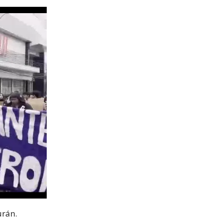
urán.