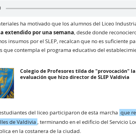
ateriales ha motivado que los alumnos del Liceo Industri
ha extendido por una semana
, desde donde reconocier
os insumos por el SLEP, recalcan que no es suficiente pa
s que contempla el programa educativo del establecimie
Colegio de Profesores tilda de "provocación" la
evaluación que hizo director de SLEP Valdivia
 estudiantes del liceo participaron de esta marcha
que re
lles de Valdivia
, terminando en el edificio del Servicio Lo
lica en la costanera de la ciudad.