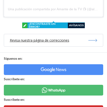
Una publicación compartida por Amante de la TV 📺 (@alguien_te_observa)
¿ENCONTRASTE UN
AVÍSANOS
ERROR?
Revisa nuestra página de correcciones
Síguenos en:
Suscríbete en:
Suscríbete en: