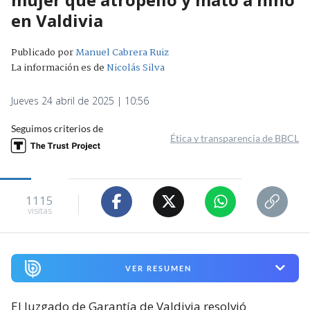
en Valdivia
Publicado por
Manuel Cabrera Ruiz
La información es de
Nicolás Silva
Jueves 24 abril de 2025 | 10:56
Seguimos criterios de
Ética y transparencia de BBCL
1115
visitas
VER RESUMEN
El Juzgado de Garantía de Valdivia resolvió