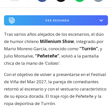
VER RESUMEN
Tras varios años alejados de los escenarios, el dúo
de humor chileno
Millenium Show
, integrado por
Mario Moreno García, conocido como
“Turrón”
, y
Julio Monsalve,
“Peñeteñe”
, volvió a la pantalla
chica de la mano de
‘Coliseo’
.
Con el objetivo de volver a presentarse en el Festival
de Viña del Mar 2027, la pareja de comediantes
retornó al escenario y con el vestuario característico
de su época dorada. El traje rojo de Peñeteñe y la
ropa deportiva de Turrón.