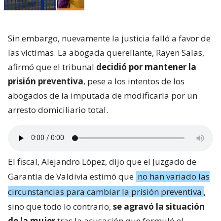
Sin embargo, nuevamente la justicia falló a favor de
las víctimas. La abogada querellante, Rayen Salas,
afirmó que el tribunal
decidió por mantener la
prisión preventiva
, pese a los intentos de los
abogados de la imputada de modificarla por un
arresto domiciliario total.
El fiscal, Alejandro López, dijo que el Juzgado de
Garantía de Valdivia estimó que
no han variado las
circunstancias para cambiar la prisión preventiva
,
sino que todo lo contrario,
se agravó la situación
de la mujer
tras la acusación que formuló el