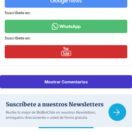
Suscríbete en:
Suscríbete en:
Mostrar Comentarios