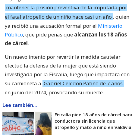
mantener la prisión preventiva de la imputada por
el fatal atropello de un niño hace casi un año
, quien
ya recibió una acusación formal por el
Ministerio
Público
, que pide penas que
alcanzan los 18 años
de cárcel
.
Un nuevo intento por revertir la medida cautelar
efectuó la defensa de la mujer que está siendo
investigada por la Fiscalía, luego que impactara con
su camioneta a
Gabriel Celedón Patiño de 7 años
en junio del 2024, provocando su muerte.
Lee también...
Fiscalía pide 18 años de cárcel para
conductora sin licencia que
atropelló y mató a niño en Valdivia