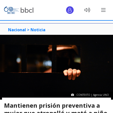
Nacional >
Noticia
CONTEXTO | Agencia UNO
Mantienen prisión preventiva a
mujer que atropelló y mató a niño