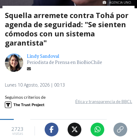
AGENCIA UNO.
Squella arremete contra Tohá por
agenda de seguridad: "Se sienten
cómodos con un sistema
garantista"
Lindy Sandoval
Periodista de Prensa en BioBioChile
Lunes 10 Agosto, 2026 | 00:13
Seguimos criterios de
Ética y transparencia de BBCL
2723
visitas