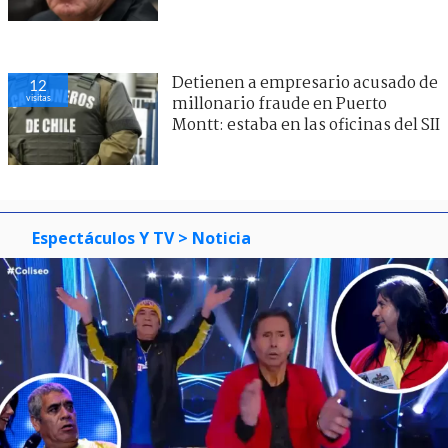
Detienen a empresario acusado de
12
visitas
millonario fraude en Puerto
Montt: estaba en las oficinas del SII
Espectáculos Y TV
> Noticia