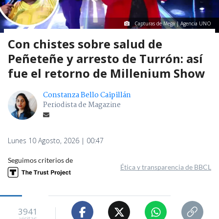
Capturas de Mega | Agencia UNO
Con chistes sobre salud de
Peñeteñe y arresto de Turrón: así
fue el retorno de Millenium Show
Constanza Bello Caipillán
Periodista de Magazine
Lunes 10 Agosto, 2026 | 00:47
Seguimos criterios de
Ética y transparencia de BBCL
3941
visitas