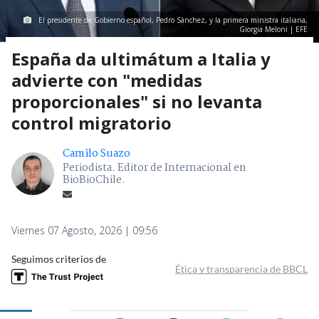
El presidente de Gobierno español, Pedro Sánchez, y la primera ministra italiana,
Giorgia Meloni | EFE
España da ultimátum a Italia y
advierte con "medidas
proporcionales" si no levanta
control migratorio
Camilo Suazo
Periodista. Editor de Internacional en
BioBioChile.
Viernes 07 Agosto, 2026 | 09:56
Seguimos criterios de
Ética y transparencia de BBCL