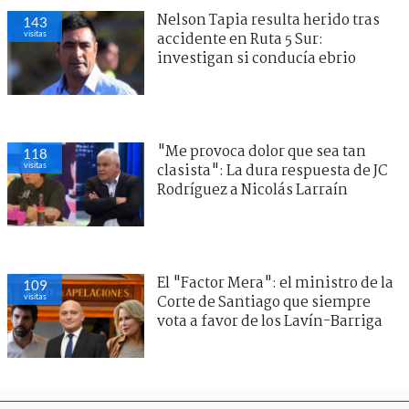
Nelson Tapia resulta herido tras
143
visitas
accidente en Ruta 5 Sur:
investigan si conducía ebrio
"Me provoca dolor que sea tan
118
visitas
clasista": La dura respuesta de JC
Rodríguez a Nicolás Larraín
El "Factor Mera": el ministro de la
109
visitas
Corte de Santiago que siempre
vota a favor de los Lavín-Barriga