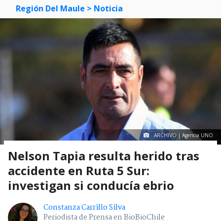
Región Del Maule
> Noticia
ARCHIVO | Agencia UNO
Nelson Tapia resulta herido tras
accidente en Ruta 5 Sur:
investigan si conducía ebrio
Constanza Carrillo Silva
Periodista de Prensa en BioBioChile