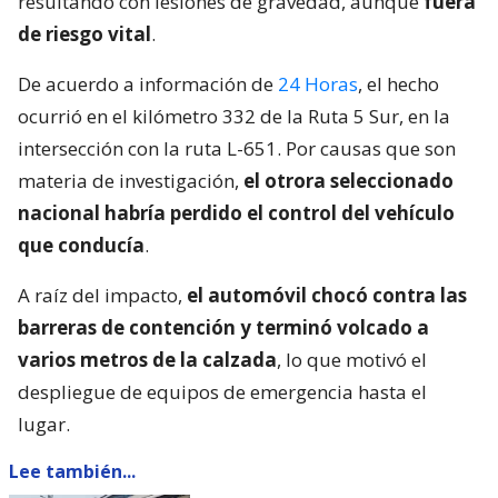
resultando con lesiones de gravedad, aunque
fuera
de riesgo vital
.
De acuerdo a información de
24 Horas
, el hecho
ocurrió en el kilómetro 332 de la Ruta 5 Sur, en la
intersección con la ruta L-651. Por causas que son
materia de investigación,
el otrora seleccionado
nacional habría perdido el control del vehículo
que conducía
.
A raíz del impacto,
el automóvil chocó contra las
barreras de contención y terminó volcado a
varios metros de la calzada
, lo que motivó el
despliegue de equipos de emergencia hasta el
lugar.
Lee también...