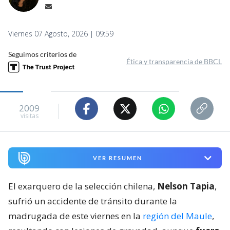
Viernes 07 Agosto, 2026 | 09:59
Seguimos criterios de
Ética y transparencia de BBCL
2009
visitas
VER RESUMEN
El exarquero de la selección chilena,
Nelson Tapia
,
sufrió un accidente de tránsito durante la
madrugada de este viernes en la
región del Maule
,