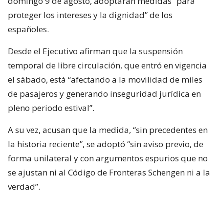
domingo 9 de agosto, adoptarán medidas “para
proteger los intereses y la dignidad” de los
españoles.
Desde el Ejecutivo afirman que la suspensión
temporal de libre circulación, que entró en vigencia
el sábado, está “afectando a la movilidad de miles
de pasajeros y generando inseguridad jurídica en
pleno periodo estival”.
A su vez, acusan que la medida, “sin precedentes en
la historia reciente”, se adoptó “sin aviso previo, de
forma unilateral y con argumentos espurios que no
se ajustan ni al Código de Fronteras Schengen ni a la
verdad”.
Desde Madrid aseguran que ninguno de los