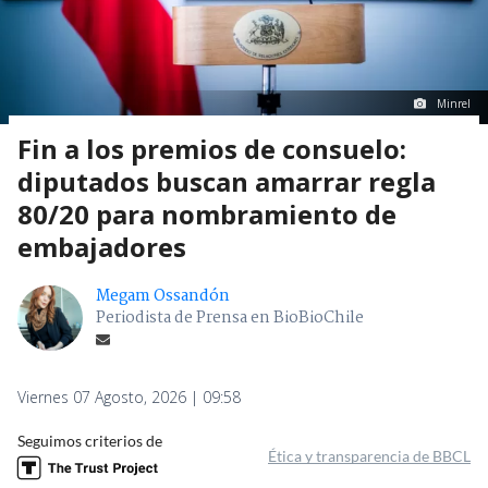
Minrel
Fin a los premios de consuelo:
diputados buscan amarrar regla
80/20 para nombramiento de
embajadores
Megam Ossandón
Periodista de Prensa en BioBioChile
Viernes 07 Agosto, 2026 | 09:58
Seguimos criterios de
Ética y transparencia de BBCL