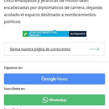
cinco embajadas y jefaturas de misión sean
encabezadas por diplomáticos de carrera, dejando
acotado el espacio destinado a nombramientos
políticos.
¿ENCONTRASTE UN
AVÍSANOS
ERROR?
Revisa nuestra página de correcciones
Síguenos en:
Suscríbete en: