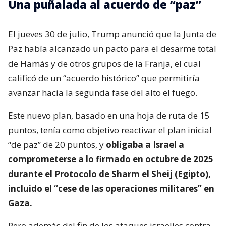
Una puñalada al acuerdo de “paz”
El jueves 30 de julio, Trump anunció que la Junta de
Paz había alcanzado un pacto para el desarme total
de Hamás y de otros grupos de la Franja, el cual
calificó de un “acuerdo histórico” que permitiría
avanzar hacia la segunda fase del alto el fuego.
Este nuevo plan, basado en una hoja de ruta de 15
puntos, tenía como objetivo reactivar el plan inicial
“de paz” de 20 puntos, y
obligaba a Israel a
comprometerse a lo firmado en octubre de 2025
durante el Protocolo de Sharm el Sheij (Egipto),
incluido el “cese de las operaciones militares” en
Gaza.
Pero además del fin de los ataques israelíes contra