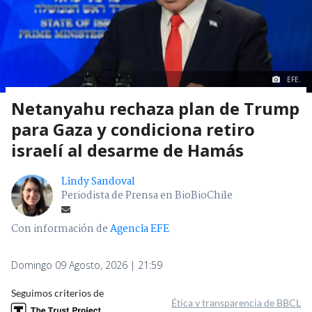
EFE.
Netanyahu rechaza plan de Trump
para Gaza y condiciona retiro
israelí al desarme de Hamás
Lindy Sandoval
Periodista de Prensa en BioBioChile
Con información de
Agencia EFE
Domingo 09 Agosto, 2026 | 21:59
Seguimos criterios de
Ética y transparencia de BBCL