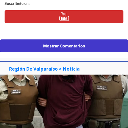
Suscríbete en:
Mostrar Comentarios
Región De Valparaíso
> Noticia