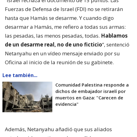
“Israel rechaza el documento de 15 puntos. Las
Fuerzas de Defensa de Israel (FDI) no se retirarán
hasta que Hamás se desarme. Y cuando digo
desarmar a Hamás, me refiero a todas sus armas:
las pesadas, las menos pesadas, todas.
Hablamos
de un desarme real, no de uno ficticio
“, sentenció
Netanyahu en un vídeo mensaje enviado por su
Oficina al inicio de la reunión de su gabinete.
Lee también...
Comunidad Palestina responde a
dichos de embajador israelí por
muertos en Gaza: "Carecen de
evidencia"
Además, Netanyahu añadió que sus aliados