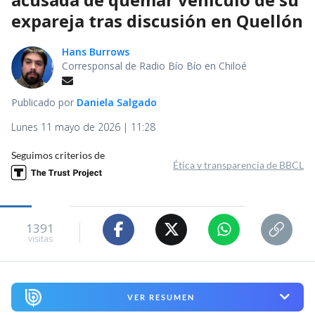
expareja tras discusión en Quellón
Hans Burrows
Corresponsal de Radio Bío Bío en Chiloé
Publicado por
Daniela Salgado
Lunes 11 mayo de 2026 | 11:28
Seguimos criterios de
Ética y transparencia de BBCL
1391
visitas
VER RESUMEN