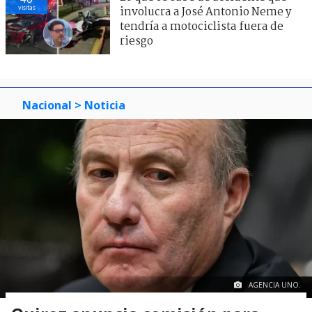
visitas
involucra a José Antonio Neme y
tendría a motociclista fuera de
riesgo
Nacional
> Noticia
AGENCIA UNO.