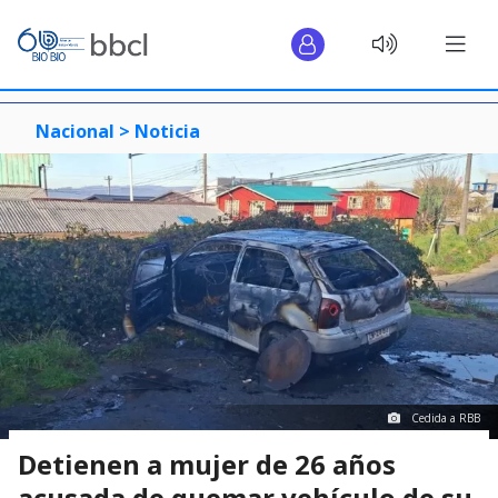
Nacional >
Noticia
Cedida a RBB
Detienen a mujer de 26 años
acusada de quemar vehículo de su