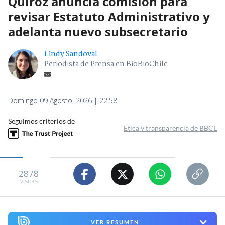
Quiroz anuncia comisión para
revisar Estatuto Administrativo y
adelanta nuevo subsecretario
Lindy Sandoval
Periodista de Prensa en BioBioChile
Domingo 09 Agosto, 2026 | 22:58
Seguimos criterios de
Ética y transparencia de BBCL
2878
visitas
VER RESUMEN