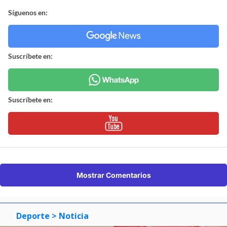
Síguenos en:
Suscríbete en:
Suscríbete en:
Mostrar Comentarios
Deporte
> Noticia