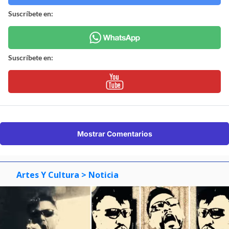
Suscríbete en:
Suscríbete en:
Mostrar Comentarios
Artes Y Cultura
> Noticia