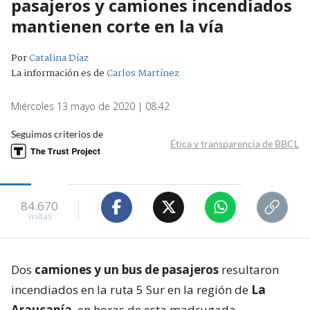
pasajeros y camiones incendiados
mantienen corte en la vía
Por
Catalina Díaz
La información es de
Carlos Martínez
Miércoles 13 mayo de 2020 | 08:42
Seguimos criterios de
Ética y transparencia de BBCL
84.670
visitas
Dos
camiones y un bus de pasajeros
resultaron
incendiados en la ruta 5 Sur en la región de
La
Araucanía
, en horas de esta madrugada.