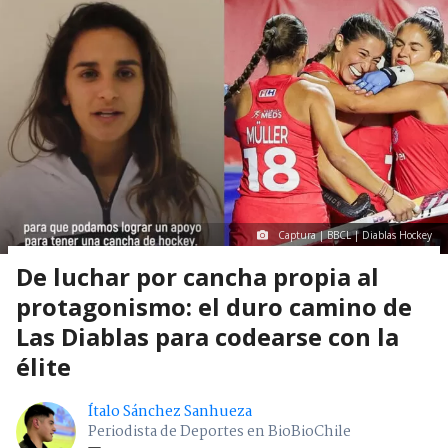
Captura | BBCL | Diablas Hockey
De luchar por cancha propia al
protagonismo: el duro camino de
Las Diablas para codearse con la
élite
Ítalo Sánchez Sanhueza
Periodista de Deportes en BioBioChile