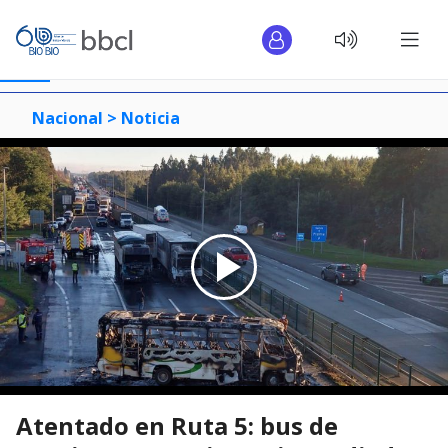
Nacional >
Noticia
Atentado en Ruta 5: bus de