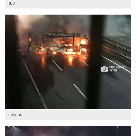
RBB
cedidas