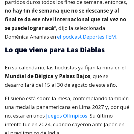
partidos duros todos los fines de semana, entonces,
no hay fin de semana que no se descanse y al
final te da ese nivel internacional que tal vez no
se puede lograr acá
“, dijo la seleccionada
Doménica Ananías en
el podcast Deportes FEM
.
Lo que viene para Las Diablas
En su calendario, las hockistas ya fijan la mira en el
Mundial de Bélgica y Países Bajos
, que se
desarrollará del 15 al 30 de agosto de este año.
El sueño está sobre la mesa, contemplando también
una medalla panamericana en Lima 2027 y, por qué
no, estar en unos
Juegos Olímpicos
. Su último
intento fue en 2024, cuando cayeron ante Japón en
el preolímpico de India.