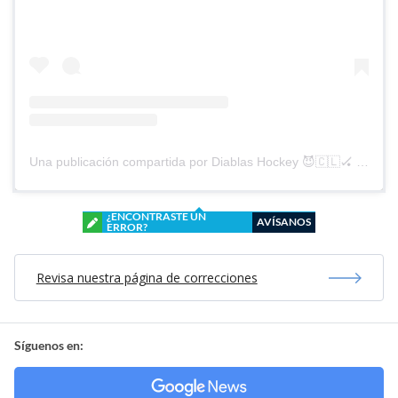
Una publicación compartida por Diablas Hockey 😈🇨🇱🏑 (@diablashockey)
¿ENCONTRASTE UN
AVÍSANOS
ERROR?
Revisa nuestra página de correcciones
Síguenos en: