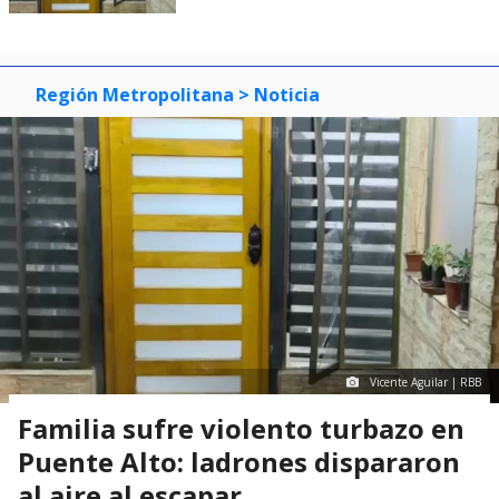
Región Metropolitana
> Noticia
Vicente Aguilar | RBB
Familia sufre violento turbazo en
Puente Alto: ladrones dispararon
al aire al escapar