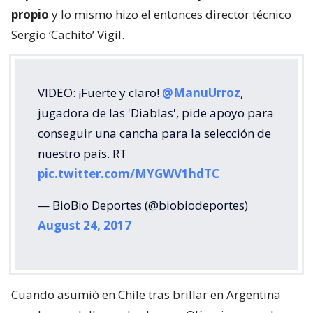
propio
y lo mismo hizo el entonces director técnico
Sergio ‘Cachito’ Vigil.
VIDEO: ¡Fuerte y claro!
@ManuUrroz
,
jugadora de las 'Diablas', pide apoyo para
conseguir una cancha para la selección de
nuestro país. RT
pic.twitter.com/MYGWV1hdTC
— BioBio Deportes (@biobiodeportes)
August 24, 2017
Cuando asumió en Chile tras brillar en Argentina