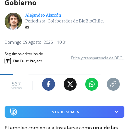
Gobierno
Alejandro Alarcón
Periodista. Colaborador de BioBioChile.
Domingo 09 Agosto, 2026 | 10:01
Seguimos criterios de
Ética y transparencia de BBCL
537
visitas
VER RESUMEN
El empleo comienza a instalarse como
una de las