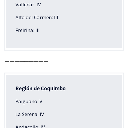
Vallenar: IV
Alto del Carmen: III
Freirina: III
—————————
Región de Coquimbo
Paiguano: V
La Serena: IV
Andacollo: IV