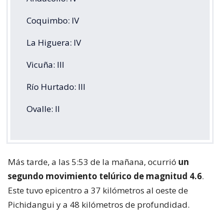
Coquimbo: IV
La Higuera: IV
Vicuña: III
Rí­o Hurtado: III
Ovalle: II
Más tarde, a las 5:53 de la mañana, ocurrió
un
segundo movimiento telúrico de magnitud 4.6
.
Este tuvo epicentro a 37 kilómetros al oeste de
Pichidangui y a 48 kilómetros de profundidad.