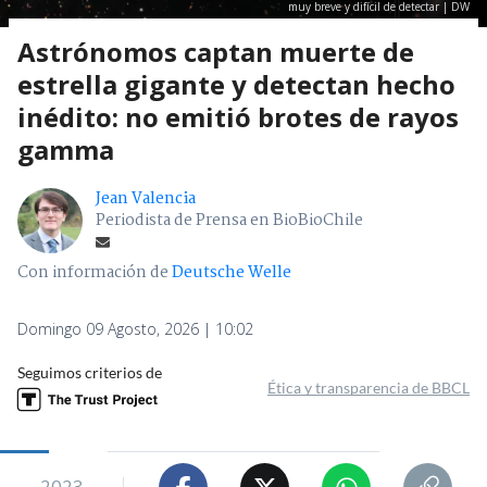
muy breve y difícil de detectar | DW
Astrónomos captan muerte de
estrella gigante y detectan hecho
inédito: no emitió brotes de rayos
gamma
Jean Valencia
Periodista de Prensa en BioBioChile
Con información de
Deutsche Welle
Domingo 09 Agosto, 2026 | 10:02
Seguimos criterios de
Ética y transparencia de BBCL
2023