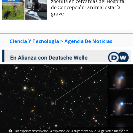
zoofilia en cercanías del Hospital
de Concepción: animal estaría
grave
Ciencia Y Tecnología
> Agencia De Noticias
Los expertos describieron la explosión de la supernova SN 2026gzf como un evento