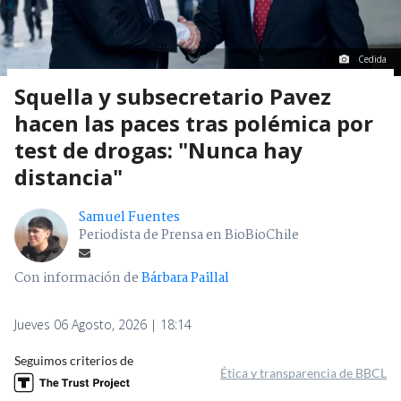
Cedida
Squella y subsecretario Pavez
hacen las paces tras polémica por
test de drogas: "Nunca hay
distancia"
Samuel Fuentes
Periodista de Prensa en BioBioChile
Con información de
Bárbara Paillal
Jueves 06 Agosto, 2026 | 18:14
Seguimos criterios de
Ética y transparencia de BBCL