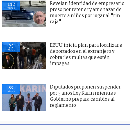
Revelan identidad de empresario
112
visitas
preso por retener y amenazar de
muerte a niños por jugar al "rin
raja"
EEUU inicia plan para localizar a
93
visitas
deportados en el extranjero y
cobrarles multas que estén
impagas
Diputados proponen suspender
89
visitas
por 5 años Ley Karin mientras
Gobierno prepara cambios al
reglamento