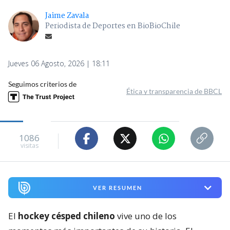
Jaime Zavala
Periodista de Deportes en BioBioChile
Jueves 06 Agosto, 2026 | 18:11
Seguimos criterios de
Ética y transparencia de BBCL
1086
visitas
VER RESUMEN
El
hockey césped chileno
vive uno de los