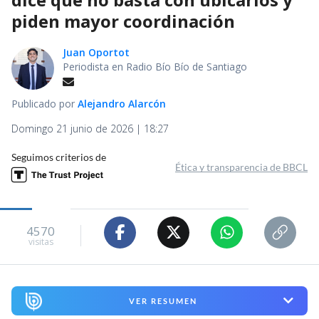
piden mayor coordinación
Juan Oportot
Periodista en Radio Bío Bío de Santiago
Publicado por
Alejandro Alarcón
Domingo 21 junio de 2026 | 18:27
Seguimos criterios de
Ética y transparencia de BBCL
4570
visitas
VER RESUMEN