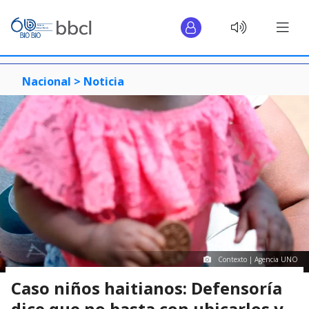
Nacional >
Noticia
Contexto | Agencia UNO
Caso niños haitianos: Defensoría
dice que no basta con ubicarlos y