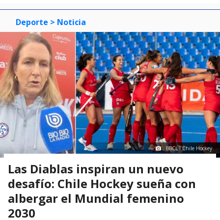
Deporte
> Noticia
BBCL I Chile Hockey
Las Diablas inspiran un nuevo
desafío: Chile Hockey sueña con
albergar el Mundial femenino
2030