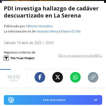
PDI investiga hallazgo de cadáver
descuartizado en La Serena
Publicado por
Alberto González
La información es de
Gonzalo Mery
y
Diario El Día
Sábado 19 abril de 2025 | 20:50
Seguimos criterios de
Ética y transparencia de BBCL
10.372
visitas
VER RESUMEN