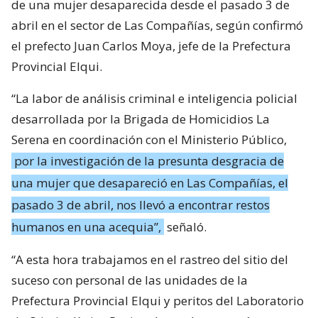
de una mujer desaparecida desde el pasado 3 de
abril en el sector de Las Compañías, según confirmó
el prefecto Juan Carlos Moya, jefe de la Prefectura
Provincial Elqui.
“La labor de análisis criminal e inteligencia policial
desarrollada por la Brigada de Homicidios La
Serena en coordinación con el Ministerio Público,
por la investigación de la presunta desgracia de
una mujer que desapareció en Las Compañías, el
pasado 3 de abril, nos llevó a encontrar restos
humanos en una acequia”,
señaló.
“A esta hora trabajamos en el rastreo del sitio del
suceso con personal de las unidades de la
Prefectura Provincial Elqui y peritos del Laboratorio