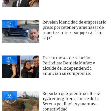
Revelan identidad de empresario
57
visitas
preso por retener y amenazar de
muerte a niños por jugar al "rin
raja"
Tras 10 meses de relación:
46
visitas
Periodista Daniela Muñoz y
alcalde de Independencia
anuncian su compromiso
Reportan que puente oculto de
32
visitas
1926 emergió en el norte de La
Serena por lluvias y mantuvo
conectividad