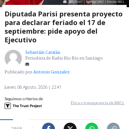
ARCHIVO | Agencia UNO / Edición BBCL
Diputada Parisi presenta proyecto
para declarar feriado el 17 de
septiembre: pide apoyo del
Ejecutivo
Sebastián Catalán
Periodista de Radio Bío Bío en Santiago
Publicado por
Antonio Gonzalez
Jueves 06 Agosto, 2026 | 22:41
Seguimos criterios de
Ética y transparencia de BBCL
2868