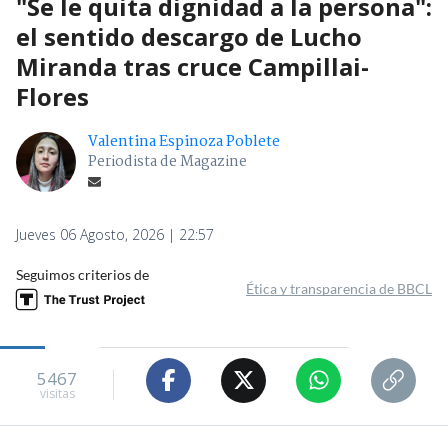
"Se le quita dignidad a la persona":
el sentido descargo de Lucho
Miranda tras cruce Campillai-
Flores
Valentina Espinoza Poblete
Periodista de Magazine
Jueves 06 Agosto, 2026 | 22:57
Seguimos criterios de
Ética y transparencia de BBCL
5467
visitas