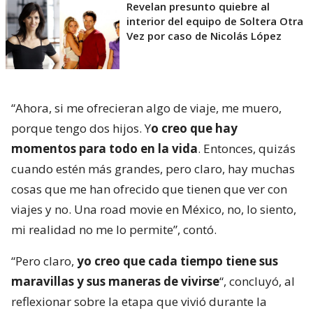
Revelan presunto quiebre al
interior del equipo de Soltera Otra
Vez por caso de Nicolás López
“Ahora, si me ofrecieran algo de viaje, me muero,
porque tengo dos hijos. Y
o creo que hay
momentos para todo en la vida
. Entonces, quizás
cuando estén más grandes, pero claro, hay muchas
cosas que me han ofrecido que tienen que ver con
viajes y no. Una road movie en México, no, lo siento,
mi realidad no me lo permite”, contó.
“Pero claro,
yo creo que cada tiempo tiene sus
maravillas y sus maneras de vivirse
“, concluyó, al
reflexionar sobre la etapa que vivió durante la