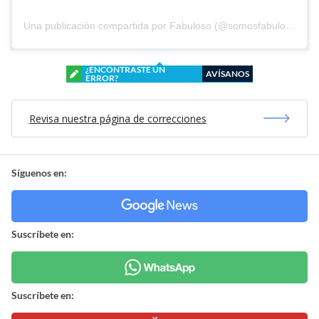
Una publicación compartida por Fabuloso (@somosfabuloso)
¿ENCONTRASTE UN
AVÍSANOS
ERROR?
Revisa nuestra página de correcciones
Síguenos en:
Suscríbete en:
Suscríbete en: