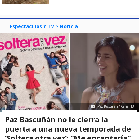
Espectáculos Y TV
> Noticia
Paz Bascuñán / Canal 13
Paz Bascuñán no le cierra la
puerta a una nueva temporada de
’Soltera otra vez’: "Me encantaría"