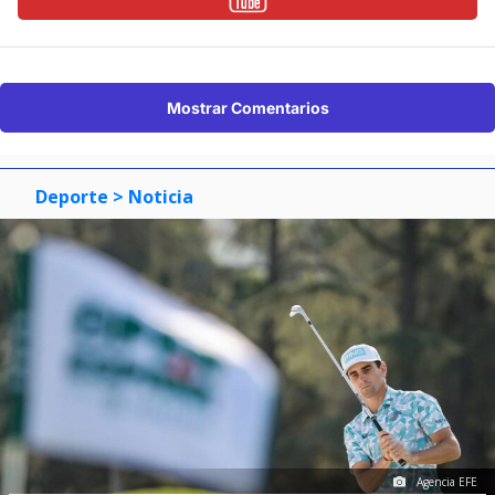
Mostrar Comentarios
Deporte
> Noticia
Agencia EFE