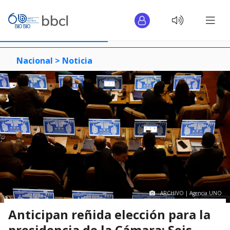
Nacional >
Noticia
ARCHIVO | Agencia UNO
Anticipan reñida elección para la
presidencia de la Cámara: Seis