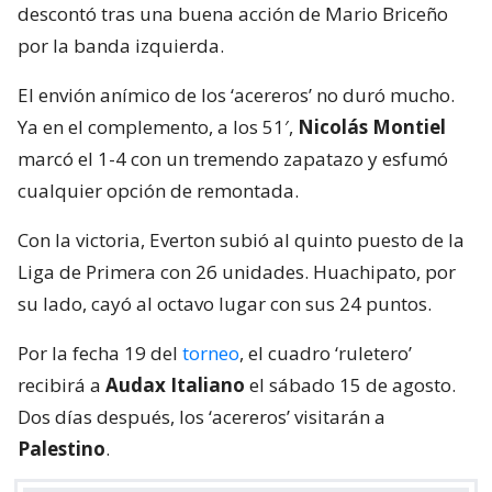
descontó tras una buena acción de Mario Briceño
por la banda izquierda.
El envión anímico de los ‘acereros’ no duró mucho.
Ya en el complemento, a los 51′,
Nicolás Montiel
marcó el 1-4 con un tremendo zapatazo y esfumó
cualquier opción de remontada.
Con la victoria, Everton subió al quinto puesto de la
Liga de Primera con 26 unidades. Huachipato, por
su lado, cayó al octavo lugar con sus 24 puntos.
Por la fecha 19 del
torneo
, el cuadro ‘ruletero’
recibirá a
Audax Italiano
el sábado 15 de agosto.
Dos días después, los ‘acereros’ visitarán a
Palestino
.