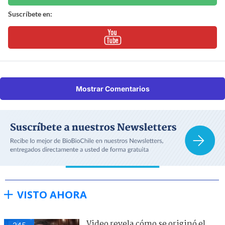
Suscríbete en:
Mostrar Comentarios
VISTO AHORA
Video revela cómo se originó el