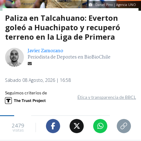
Daniel Pino | Agencia UNO
Paliza en Talcahuano: Everton
goleó a Huachipato y recuperó
terreno en la Liga de Primera
Javier Zamorano
Periodista de Deportes en BioBioChile
Sábado 08 Agosto, 2026 | 16:58
Seguimos criterios de
Ética y transparencia de BBCL
2479
visitas