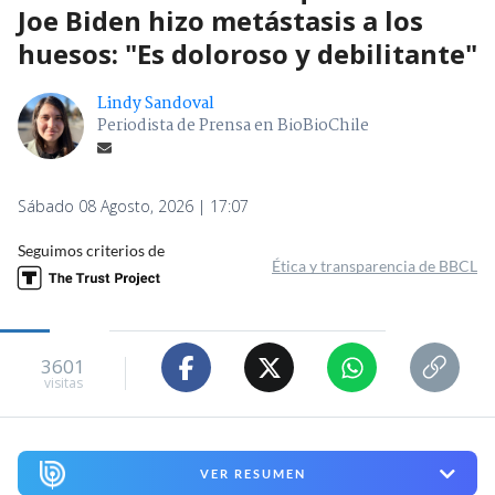
Joe Biden hizo metástasis a los
huesos: "Es doloroso y debilitante"
Lindy Sandoval
Periodista de Prensa en BioBioChile
Sábado 08 Agosto, 2026 | 17:07
Seguimos criterios de
Ética y transparencia de BBCL
3601
visitas
VER RESUMEN