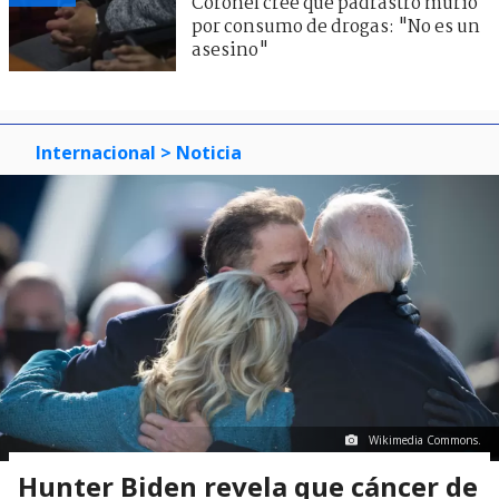
Coronel cree que padrastro murió
por consumo de drogas: "No es un
asesino"
Internacional
> Noticia
Wikimedia Commons.
Hunter Biden revela que cáncer de