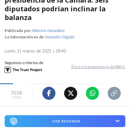
diputados podrían inclinar la
balanza
Publicado por
Alberto González
La información es de
Gonzalo Olguín
Lunes 31 marzo de 2025 | 09:40
Seguimos criterios de
Ética y transparencia de BBCL
7038
visitas
VER RESUMEN