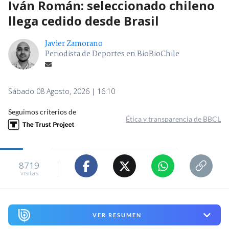
Iván Román: seleccionado chileno
llega cedido desde Brasil
Javier Zamorano
Periodista de Deportes en BioBioChile
Sábado 08 Agosto, 2026 | 16:10
Seguimos criterios de
Ética y transparencia de BBCL
8719
visitas
VER RESUMEN