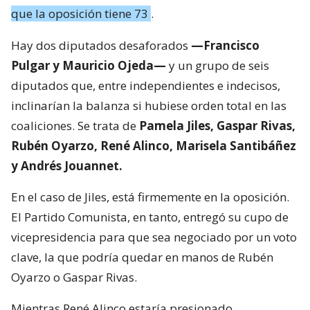
que la oposición tiene 73
.
Hay dos diputados desaforados
—Francisco
Pulgar y Mauricio Ojeda—
y un grupo de seis
diputados que, entre independientes e indecisos,
inclinarían la balanza si hubiese orden total en las
coaliciones. Se trata de
Pamela Jiles, Gaspar Rivas,
Rubén Oyarzo, René Alinco, Marisela Santibáñez
y Andrés Jouannet.
En el caso de Jiles, está firmemente en la oposición.
El Partido Comunista, en tanto, entregó su cupo de
vicepresidencia para que sea negociado por un voto
clave, la que podría quedar en manos de Rubén
Oyarzo o Gaspar Rivas.
Mientras René Alinco estaría presionado