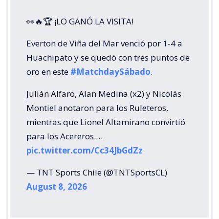
👀🔥🏆 ¡LO GANÓ LA VISITA!
Everton de Viña del Mar venció por 1-4 a
Huachipato y se quedó con tres puntos de
oro en este
#MatchdaySábado
.
Julián Alfaro, Alan Medina (x2) y Nicolás
Montiel anotaron para los Ruleteros,
mientras que Lionel Altamirano convirtió
para los Acereros.…
pic.twitter.com/Cc34JbGdZz
— TNT Sports Chile (@TNTSportsCL)
August 8, 2026