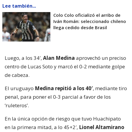
Lee también...
Colo Colo oficializó el arribo de
Iván Román: seleccionado chileno
llega cedido desde Brasil
Luego, a los 34′,
Alan Medina
aprovechó un preciso
centro de Lucas Soto y marcó el 0-2 mediante golpe
de cabeza.
El uruguayo
Medina repitió a los 40′
, mediante tiro
penal, para poner el 0-3 parcial a favor de los
‘ruleteros’.
En la única opción de riesgo que tuvo Huachipato
en la primera mitad, a lo 45+2′,
Lionel Altamirano