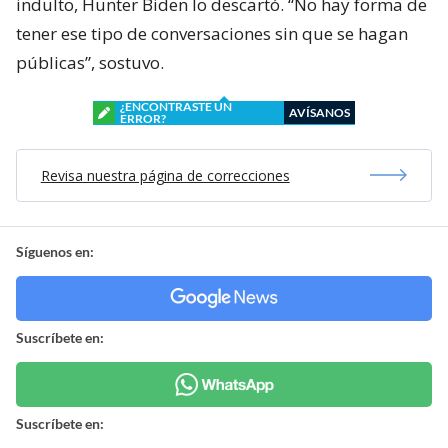
indulto, Hunter Biden lo descartó. “No hay forma de
tener ese tipo de conversaciones sin que se hagan
públicas”, sostuvo.
¿ENCONTRASTE UN
AVÍSANOS
ERROR?
Revisa nuestra página de correcciones
Síguenos en:
Suscríbete en:
Suscríbete en: