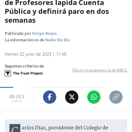
de Profesores lapida Cuenta
Pública y definirá paro en dos
semanas
Publicado por
Felipe Reyes
La información es de
Radio Bío Bío
Viernes 02 junio de 2023 | 11:48
Seguimos criterios de
Ética y transparencia de BBCL
48.053
visitas
Carlos Díaz, presidente del Colegio de