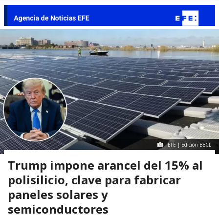
EFE | Edición BBCL
Trump impone arancel del 15% al
polisilicio, clave para fabricar
paneles solares y
semiconductores