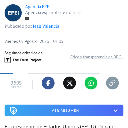
Agencia EFE
Agencia española de noticias
Publicado por
Jean Valencia
Viernes 07 Agosto, 2026 | 01:05
Seguimos criterios de
Ética y transparencia de BBCL
3695
visitas
VER RESUMEN
El
presidente de Estados Unidos (EEUU), Donald