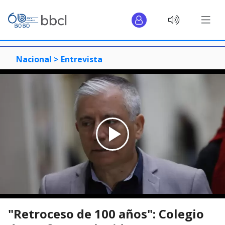
Nacional >
Entrevista
"Retroceso de 100 años": Colegio