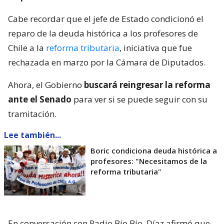
Cabe recordar que el jefe de Estado condicionó el
reparo de la deuda histórica a los profesores de
Chile a la
reforma tributaria
, iniciativa que fue
rechazada en marzo por la Cámara de Diputados.
Ahora, el Gobierno
buscará reingresar la reforma
ante el Senado
para ver si se puede seguir con su
tramitación.
Lee también...
Boric condiciona deuda histórica a
profesores: "Necesitamos de la
reforma tributaria"
En conversación con Radio Bío Bío, Díaz afirmó que