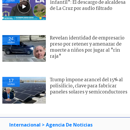
visitas
infantil": El descargo de alcaldesa
de La Cruz por audio filtrado
Revelan identidad de empresario
24
visitas
preso por retener y amenazar de
muerte a niños por jugar al "rin
raja"
Trump impone arancel del 15% al
17
visitas
polisilicio, clave para fabricar
paneles solares y semiconductores
Internacional
> Agencia De Noticias