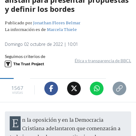
y definir los bordes
Publicado por
Jonathan Flores Belmar
La información es de
Marcela Thiele
Domingo 02 octubre de 2022 | 10:01
Seguimos criterios de
Ética y transparencia de BBCL
1567
visitas
En la oposición y en la Democracia
Cristiana adelantaron que comenzarán a