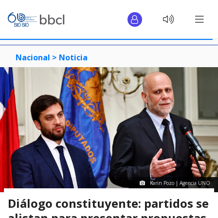
Nacional >
Noticia
Karin Pozo | Agencia UNO
Diálogo constituyente: partidos se
alistan para presentar propuestas