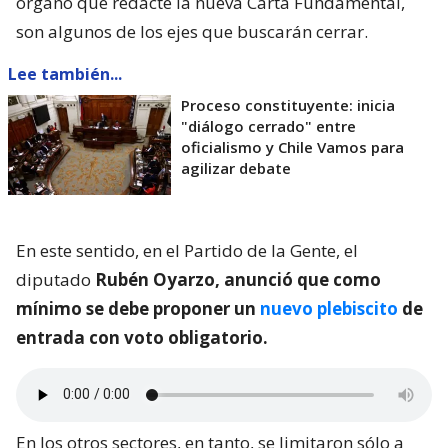
órgano que redacte la nueva Carta Fundamental,
son algunos de los ejes que buscarán cerrar.
Lee también...
Proceso constituyente: inicia
"diálogo cerrado" entre
oficialismo y Chile Vamos para
agilizar debate
En este sentido, en el Partido de la Gente, el
diputado
Rubén Oyarzo, anunció que como
mínimo se debe proponer un
nuevo plebiscito
de
entrada con voto obligatorio.
En los otros sectores, en tanto, se limitaron sólo a