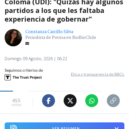
Coloma (UDI): "Quizás hay algunos
partidos a los que les faltaba
experiencia de gobernar"
Constanza Carrillo Silva
Periodista de Prensa en BioBioChile
Domingo 09 Agosto, 2026 | 06:22
Seguimos criterios de
Ética y transparencia de BBCL
455
visitas
VER RESUMEN