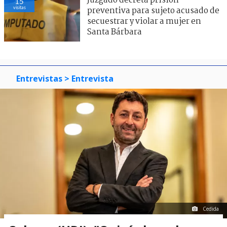
Juzgado decreta prisión
15
visitas
preventiva para sujeto acusado de
secuestrar y violar a mujer en
Santa Bárbara
Entrevistas
> Entrevista
Cedida