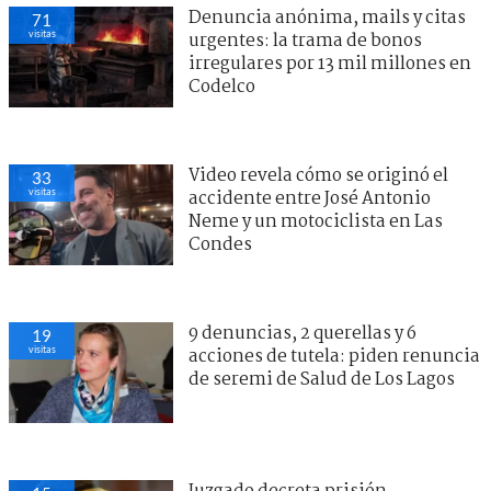
Denuncia anónima, mails y citas
71
visitas
urgentes: la trama de bonos
irregulares por 13 mil millones en
Codelco
Video revela cómo se originó el
33
visitas
accidente entre José Antonio
Neme y un motociclista en Las
Condes
9 denuncias, 2 querellas y 6
19
visitas
acciones de tutela: piden renuncia
de seremi de Salud de Los Lagos