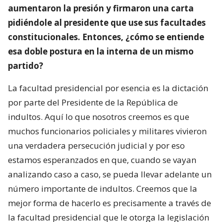
aumentaron la presión y firmaron una carta
pidiéndole al presidente que use sus facultades
constitucionales. Entonces, ¿cómo se entiende
esa doble postura en la interna de un mismo
partido?
La facultad presidencial por esencia es la dictación
por parte del Presidente de la República de
indultos. Aquí lo que nosotros creemos es que
muchos funcionarios policiales y militares vivieron
una verdadera persecución judicial y por eso
estamos esperanzados en que, cuando se vayan
analizando caso a caso, se pueda llevar adelante un
número importante de indultos. Creemos que la
mejor forma de hacerlo es precisamente a través de
la facultad presidencial que le otorga la legislación