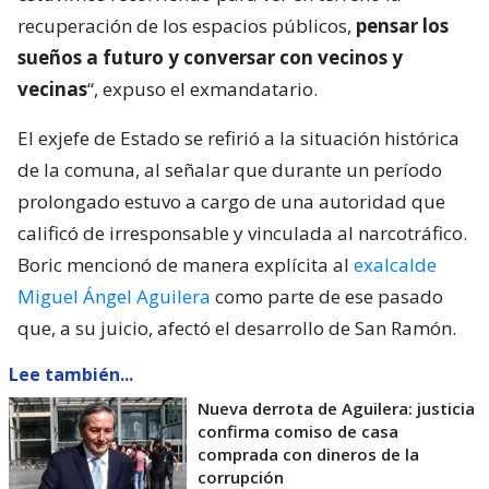
recuperación de los espacios públicos,
pensar los
sueños a futuro y conversar con vecinos y
vecinas
“, expuso el exmandatario.
El exjefe de Estado se refirió a la situación histórica
de la comuna, al señalar que durante un período
prolongado estuvo a cargo de una autoridad que
calificó de irresponsable y vinculada al narcotráfico.
Boric mencionó de manera explícita al
exalcalde
Miguel Ángel Aguilera
como parte de ese pasado
que, a su juicio, afectó el desarrollo de San Ramón.
Lee también...
Nueva derrota de Aguilera: justicia
confirma comiso de casa
comprada con dineros de la
corrupción