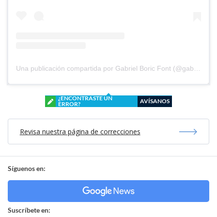
Una publicación compartida por Gabriel Boric Font (@gabrielboric)
¿ENCONTRASTE UN
AVÍSANOS
ERROR?
Revisa nuestra página de correcciones
Síguenos en:
Suscríbete en: