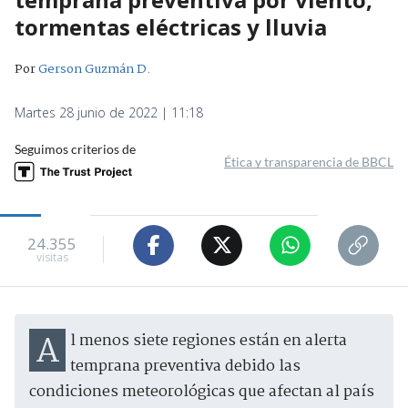
tormentas eléctricas y lluvia
Por
Gerson Guzmán D.
Martes 28 junio de 2022 | 11:18
Seguimos criterios de
Ética y transparencia de BBCL
24.355
visitas
Al menos siete regiones están en alerta
temprana preventiva debido las
condiciones meteorológicas que afectan al país