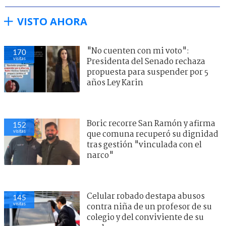
VISTO AHORA
"No cuenten con mi voto":
170
visitas
Presidenta del Senado rechaza
propuesta para suspender por 5
años Ley Karin
Boric recorre San Ramón y afirma
152
visitas
que comuna recuperó su dignidad
tras gestión "vinculada con el
narco"
Celular robado destapa abusos
145
visitas
contra niña de un profesor de su
colegio y del conviviente de su