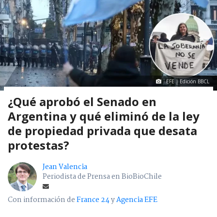
EFE | Edición BBCL
¿Qué aprobó el Senado en
Argentina y qué eliminó de la ley
de propiedad privada que desata
protestas?
Jean Valencia
Periodista de Prensa en BioBioChile
Con información de
France 24
y
Agencia EFE