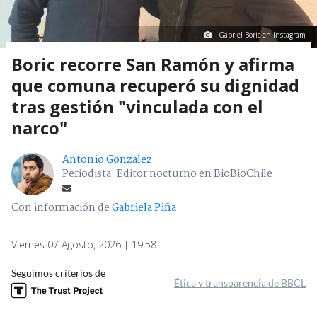
Gabriel Boric en Instagram
Boric recorre San Ramón y afirma
que comuna recuperó su dignidad
tras gestión "vinculada con el
narco"
Antonio Gonzalez
Periodista. Editor nocturno en BioBioChile
Con información de
Gabriela Piña
Viernes 07 Agosto, 2026 | 19:58
Seguimos criterios de
Ética y transparencia de BBCL