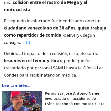
una
colisión entre el rostro de Mega y el
motociclista
.
El segundo involucrado fue identificado como un
ciudadano venezolano de 30 años, quien trabaja
como repartidor de comida
-delivery-, según
consigna
T13
.
Debido al impacto de la colisión, el sujeto sufrió
lesiones en el fémur y tórax
, por lo que fue
trasladado por personal SAMU hasta la Clínica Las
Condes para recibir atención médica.
Lee también...
Periodista José Antonio Neme
involucrado en accidente de
tránsito: chocó con motociclista