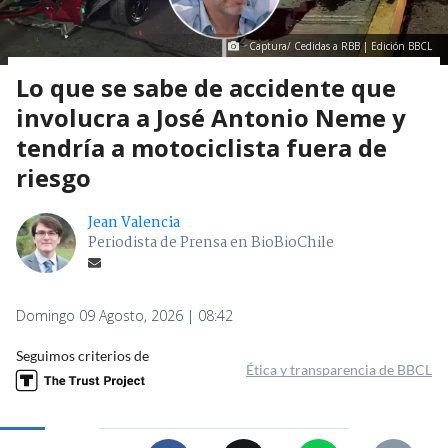
Captura/ Cedidas a RBB | Edición BBCL
Lo que se sabe de accidente que
involucra a José Antonio Neme y
tendría a motociclista fuera de
riesgo
Jean Valencia
Periodista de Prensa en BioBioChile
Domingo 09 Agosto, 2026 | 08:42
Seguimos criterios de
Ética y transparencia de BBCL