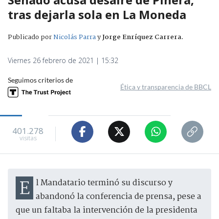
tras dejarla sola en La Moneda
Publicado por
Nicolás Parra
y
Jorge Enríquez Carrera
.
Viernes 26 febrero de 2021 | 15:32
Seguimos criterios de
Ética y transparencia de BBCL
401.278
visitas
El Mandatario terminó su discurso y
abandonó la conferencia de prensa, pese a
que un faltaba la intervención de la presidenta