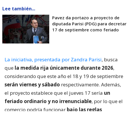
Lee también...
Pavez da portazo a proyecto de
diputada Parisi (PDG) para decretar
17 de septiembre como feriado
La iniciativa, presentada por Zandra Parisi
, busca
que
la medida rija únicamente durante 2026
,
considerando que este año el 18 y 19 de septiembre
serán viernes y sábado
respectivamente. Además,
el proyecto establece que el jueves 17 sería
un
feriado ordinario y no irrenunciable
, por lo que el
comercio podría funcionar
bajo las reglas
generales de un día festivo
.