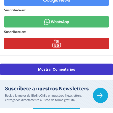
Suscríbete en:
Suscríbete en:
Mostrar Comentarios