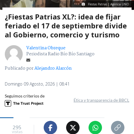
FIestas Patrias | Agencia UNO
¿Fiestas Patrias XL?: idea de fijar
feriado el 17 de septiembre divide
al Gobierno, comercio y turismo
Valentina Obreque
Periodista Radio Bío Bío Santiago
Publicado por
Alejandro Alarcón
Domingo 09 Agosto, 2026 | 08:41
Seguimos criterios de
Ética y transparencia de BBCL
295
visitas