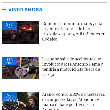
VISTO AHORA
Denuncia anónima, mails y citas
233
visitas
urgentes: la trama de bonos
irregulares por 13 mil millones en
Codelco
Lo que se sabe de accidente que
113
visitas
involucra a José Antonio Neme y
tendría a motociclista fuera de
riesgo
Arauco controla 80% de hectáreas
98
visitas
extranjerizadas en Misiones y
marca debate por tierras en