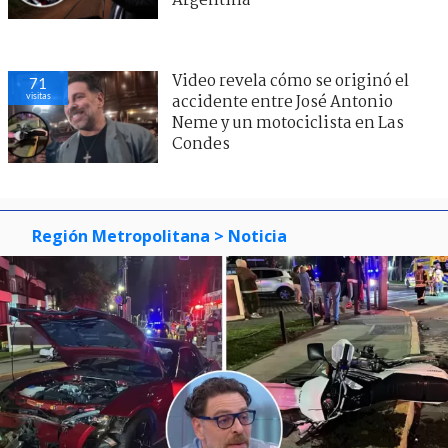
Argentina
Video revela cómo se originó el
71
visitas
accidente entre José Antonio
Neme y un motociclista en Las
Condes
Región Metropolitana
> Noticia