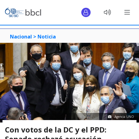
Nacional >
Noticia
Agencia UNO
Con votos de la DC y el PPD:
Senado rechazó acusación