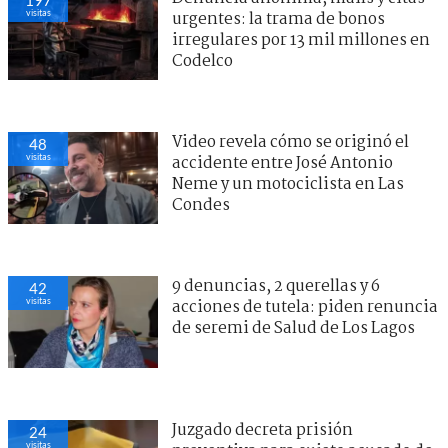
visitas
urgentes: la trama de bonos
irregulares por 13 mil millones en
Codelco
Video revela cómo se originó el
48
visitas
accidente entre José Antonio
Neme y un motociclista en Las
Condes
9 denuncias, 2 querellas y 6
42
visitas
acciones de tutela: piden renuncia
de seremi de Salud de Los Lagos
Juzgado decreta prisión
24
visitas