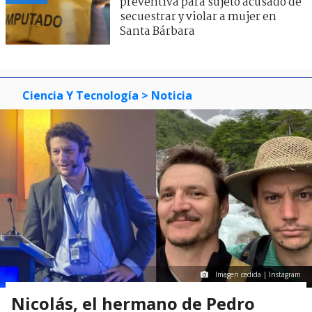
preventiva para sujeto acusado de
secuestrar y violar a mujer en
Santa Bárbara
Ciencia Y Tecnología
> Noticia
Imagen cedida | Instagram
Nicolás, el hermano de Pedro