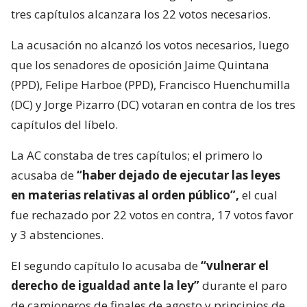
tres capítulos alcanzara los 22 votos necesarios.
La acusación no alcanzó los votos necesarios, luego
que los senadores de oposición Jaime Quintana
(PPD), Felipe Harboe (PPD), Francisco Huenchumilla
(DC) y Jorge Pizarro (DC) votaran en contra de los tres
capítulos del líbelo.
La AC constaba de tres capítulos; el primero lo
acusaba de
“haber dejado de ejecutar las leyes
en materias relativas al orden público”,
el cual
fue rechazado por 22 votos en contra, 17 votos favor
y 3 abstenciones.
El segundo capítulo lo acusaba de
“vulnerar el
derecho de igualdad ante la ley”
durante el paro
de camioneros de finales de agosto y principios de