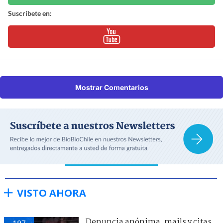
Suscríbete en:
Mostrar Comentarios
VISTO AHORA
Denuncia anónima, mails y citas
197