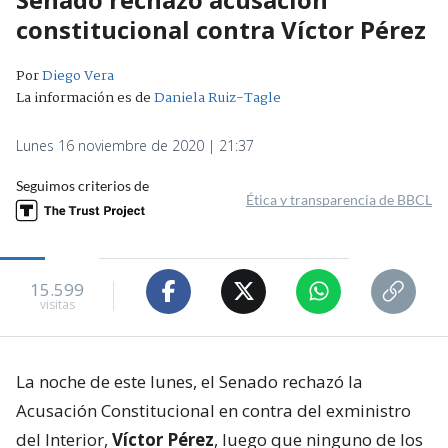
constitucional contra Víctor Pérez
Por
Diego Vera
La información es de
Daniela Ruiz-Tagle
Lunes 16 noviembre de 2020 | 21:37
Seguimos criterios de
Ética y transparencia de BBCL
15.599
visitas
La noche de este lunes, el Senado rechazó la
Acusación Constitucional en contra del exministro
del Interior,
Víctor Pérez
, luego que ninguno de los