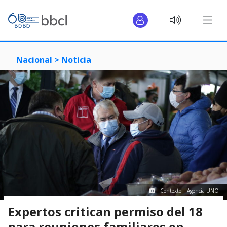
Nacional >
Noticia
Contexto | Agencia UNO
Expertos critican permiso del 18
para reuniones familiares en