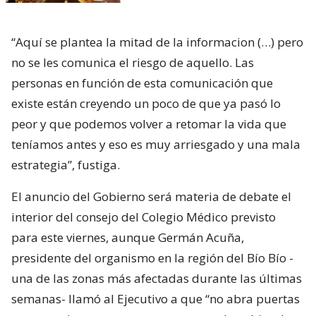
“Aquí se plantea la mitad de la informacion (…) pero
no se les comunica el riesgo de aquello. Las
personas en función de esta comunicación que
existe están creyendo un poco de que ya pasó lo
peor y que podemos volver a retomar la vida que
teníamos antes y eso es muy arriesgado y una mala
estrategia”, fustiga.
El anuncio del Gobierno será materia de debate el
interior del consejo del Colegio Médico previsto
para este viernes, aunque Germán Acuña,
presidente del organismo en la región del Bío Bío -
una de las zonas más afectadas durante las últimas
semanas- llamó al Ejecutivo a que “no abra puertas