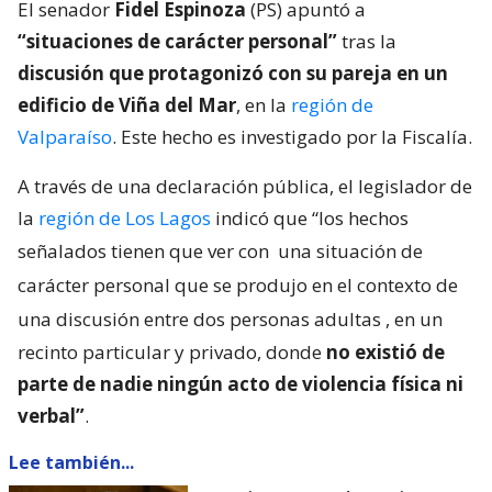
El senador
Fidel Espinoza
(PS) apuntó a
“situaciones de carácter personal”
tras la
discusión que protagonizó con su pareja en un
edificio de Viña del Mar
, en la
región de
Valparaíso
. Este hecho es investigado por la Fiscalía.
A través de una declaración pública, el legislador de
la
región de Los Lagos
indicó que “los hechos
señalados tienen que ver con
una situación de
carácter personal que se produjo en el contexto de
una discusión entre dos personas adultas
, en un
recinto particular y privado, donde
no existió de
parte de nadie ningún acto de violencia física ni
verbal”
.
Lee también...