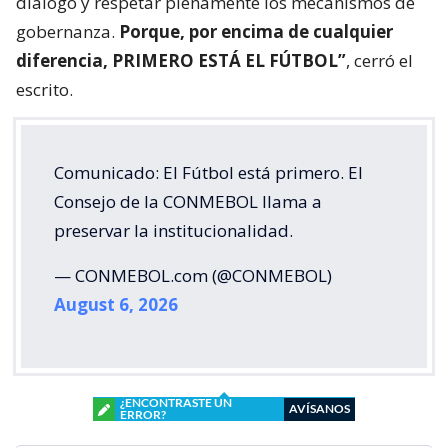
diálogo y respetar plenamente los mecanismos de
gobernanza.
Porque, por encima de cualquier
diferencia, PRIMERO ESTÁ EL FÚTBOL”
, cerró el
escrito.
Comunicado: El Fútbol está primero. El
Consejo de la CONMEBOL llama a
preservar la institucionalidad.
— CONMEBOL.com (@CONMEBOL)
August 6, 2026
¿ENCONTRASTE UN
AVÍSANOS
ERROR?