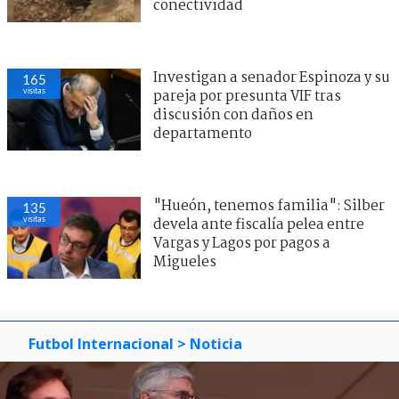
conectividad
Investigan a senador Espinoza y su
165
visitas
pareja por presunta VIF tras
discusión con daños en
departamento
"Hueón, tenemos familia": Silber
135
visitas
devela ante fiscalía pelea entre
Vargas y Lagos por pagos a
Migueles
Futbol Internacional
> Noticia