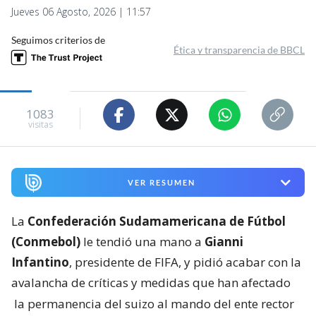
Jueves 06 Agosto, 2026 | 11:57
Seguimos criterios de
Ética y transparencia de BBCL
1083
visitas
VER RESUMEN
La
Confederación Sudamamericana de Fútbol
(Conmebol)
le tendió una mano a
Gianni
Infantino
, presidente de FIFA, y pidió acabar con la
avalancha de críticas y medidas que han afectado
la permanencia del suizo al mando del ente rector