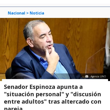
Nacional
> Noticia
Agencia UNO
Senador Espinoza apunta a
"situación personal" y "discusión
entre adultos" tras altercado con
pareja