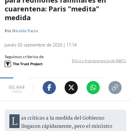
cuarentena: Paris "medita"
medida
Por
Nicolás Parra
Jueves 03 septiembre de 2020 | 11:14
Seguimos criterios de
Ética y transparencia de BBCL
60.444
visitas
Las críticas a la medida del Gobierno
llegaron rápidamente, pero el ministro