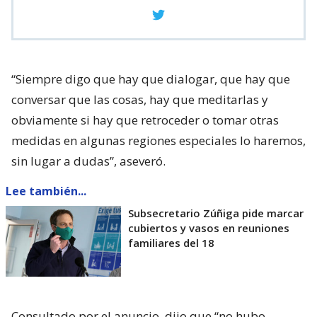
“Siempre digo que hay que dialogar, que hay que
conversar que las cosas, hay que meditarlas y
obviamente si hay que retroceder o tomar otras
medidas en algunas regiones especiales lo haremos,
sin lugar a dudas”, aseveró.
Lee también...
Subsecretario Zúñiga pide marcar
cubiertos y vasos en reuniones
familiares del 18
Consultado por el anuncio, dijo que “no hubo