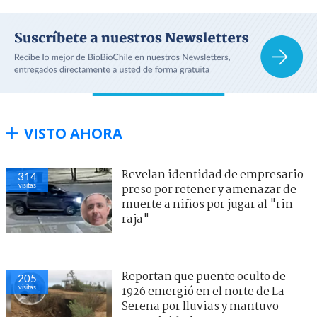
VISTO AHORA
Revelan identidad de empresario
314
visitas
preso por retener y amenazar de
muerte a niños por jugar al "rin
raja"
Reportan que puente oculto de
205
visitas
1926 emergió en el norte de La
Serena por lluvias y mantuvo