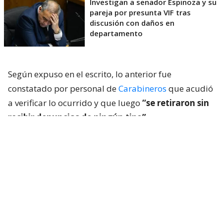
Investigan a senador Espinoza y su
pareja por presunta VIF tras
discusión con daños en
departamento
Según expuso en el escrito, lo anterior fue
constatado por personal de
Carabineros
que acudió
a verificar lo ocurrido y que luego
“se retiraron sin
recibir denuncias de ningún tipo”.