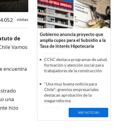
4.052
visitas
Gobierno anuncia proyecto que
atuto de
amplía cupos para el Subsidio a la
Tasa de Interés Hipotecaria
 Chile Vamos
CChC destaca programas de salud,
formación y atención social para
se encuentra
trabajadores de la construcción
"Una muy buena noticia para
Chile": gremios empresariales
istrado
destacan aprobación de la
so una
megarreforma
nte hizo
MÁS NOTICIAS