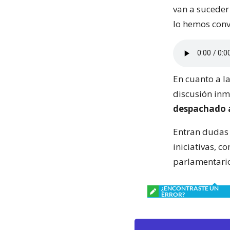
van a suceder 
lo hemos conv
En cuanto a la
discusión inm
despachado a
Entran dudas 
iniciativas, c
parlamentari
¿ENCONTRASTE UN
ERROR?