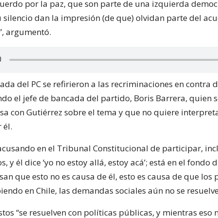
cuerdo por la paz, que son parte de una izquierda democ
 silencio dan la impresión (de que) olvidan parte del ac
”, argumentó.
da del PC se refirieron a las recriminaciones en contra d
ndo el jefe de bancada del partido, Boris Barrera, quien 
sa con Gutiérrez sobre el tema y que no quiere interpreta
 él.
 acusando en el Tribunal Constitucional de participar, inc
, y él dice ‘yo no estoy allá, estoy acá’; está en el fondo 
usan que esto no es causa de él, esto es causa de que los
iendo en Chile, las demandas sociales aún no se resuelven
tos “se resuelven con políticas públicas, y mientras eso 