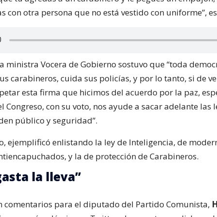
as con otra persona que no está vestido con uniforme”, e
 la ministra Vocera de Gobierno sostuvo que “toda democ
us carabineros, cuida sus policías, y por lo tanto, si de v
etar esta firma que hicimos del acuerdo por la paz, es
l Congreso, con su voto, nos ayude a sacar adelante las l
den público y seguridad”.
o, ejemplificó enlistando la ley de Inteligencia, de moder
antiencapuchados, y la de protección de Carabineros.
asta la lleva”
 comentarios para el diputado del Partido Comunista,