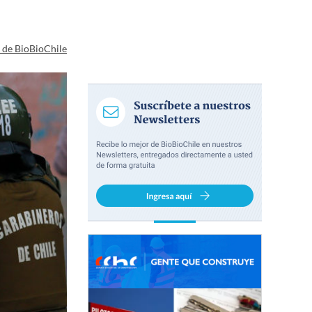
a de BioBioChile