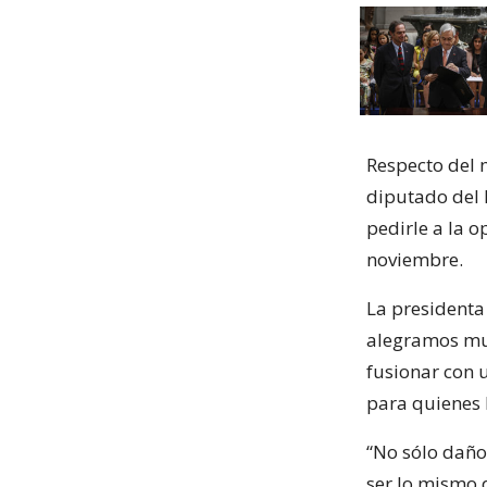
Respecto del 
diputado del 
pedirle a la o
noviembre.
La presidenta
alegramos muc
fusionar con 
para quienes 
“No sólo daño
ser lo mismo 