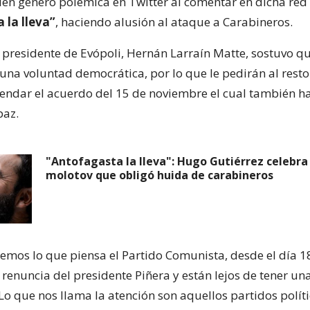
uien generó polémica en Twitter al comentar en dicha red
 la lleva”
, haciendo alusión al ataque a Carabineros.
l presidente de Evópoli, Hernán Larraín Matte, sostuvo qu
 una voluntad democrática, por lo que le pedirán al resto
rendar el acuerdo del 15 de noviembre el cual también h
paz.
"Antofagasta la lleva": Hugo Gutiérrez celebra
molotov que obligó huida de carabineros
emos lo que piensa el Partido Comunista, desde el día 1
 renuncia del presidente Piñera y están lejos de tener un
Lo que nos llama la atención son aquellos partidos políti