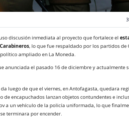
3
uso discusión inmediata al proyecto que fortalece el
est
 Carabineros
, lo que fue respaldado por los partidos de
é político ampliado en La Moneda.
 fue anunciada el pasado 16 de diciembre y actualmente 
e da luego de que el viernes, en Antofagasta, quedara reg
o de encapuchados lanzan objetos contundentes e inclu
 a un vehículo de la policía uniformada, lo que finalme
 se terminara por encender.