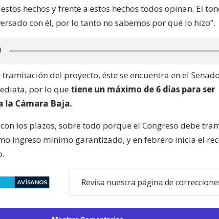
estos hechos y frente a estos hechos todos opinan. El to
ersado con él, por lo tanto no sabemos por qué lo hizo”.
 tramitación del proyecto, éste se encuentra en el Senad
ediata, por lo que
tiene un máximo de 6 días para ser
 la Cámara Baja.
con los plazos, sobre todo porque el Congreso debe tram
omo ingreso mínimo garantizado, y en febrero inicia el rec
o.
Revisa nuestra página de correccione
AVÍSANOS