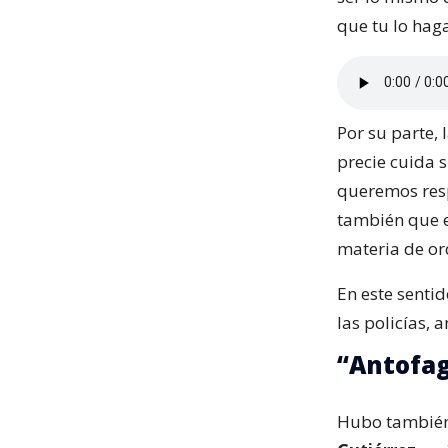
que tu lo hag
Por su parte,
precie cuida s
queremos resp
también que e
materia de or
En este sentid
las policías, 
“Antofag
Hubo también