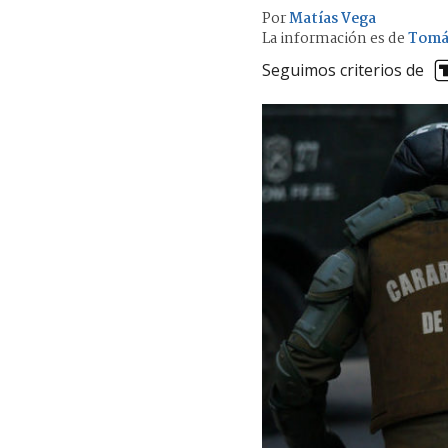
Por
Matías Vega
La información es de
Tomá
Seguimos criterios de