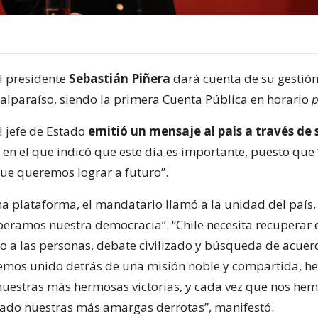
l presidente
Sebastián Piñera
dará cuenta de su gestión
alparaíso, siendo la primera Cuenta Pública en horario
p
el jefe de Estado
emitió un mensaje al país a través de
, en el que indicó que este día es importante, puesto que “
que queremos lograr a futuro”.
a plataforma, el mandatario llamó a la unidad del país,
eramos nuestra democracia”. “Chile necesita recuperar 
to a las personas, debate civilizado y búsqueda de acu
emos unido detrás de una misión noble y compartida, 
uestras más hermosas victorias, y cada vez que nos hem
ado nuestras más amargas derrotas”, manifestó.