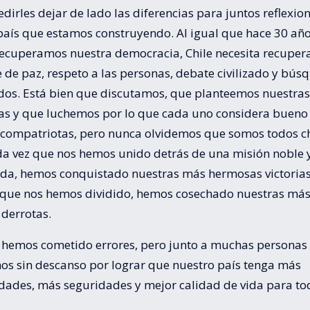
dirles dejar de lado las diferencias para juntos reflexio
país que estamos construyendo. Al igual que hace 30 año
ecuperamos nuestra democracia, Chile necesita recupera
 de paz, respeto a las personas, debate civilizado y bús
dos. Está bien que discutamos, que planteemos nuestras
ias y que luchemos por lo que cada uno considera bueno
 compatriotas, pero nunca olvidemos que somos todos c
da vez que nos hemos unido detrás de una misión noble 
da, hemos conquistado nuestras más hermosas victorias
 que nos hemos dividido, hemos cosechado nuestras má
derrotas.
 hemos cometido errores, pero junto a muchas personas
os sin descanso por lograr que nuestro país tenga más
dades, más seguridades y mejor calidad de vida para to