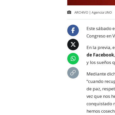
ARCHIVO | Agencia UNO
Este sábado e
Congreso en V
En la previa, 
de Facebook
y los sueños 
Mediante dich
“cuando recup
de paz, respe
vez que nos h
conquistado n
hemos cosech