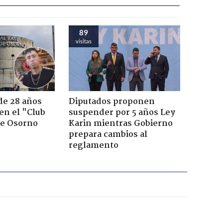
89
visitas
de 28 años
Diputados proponen
 en el "Club
suspender por 5 años Ley
de Osorno
Karin mientras Gobierno
prepara cambios al
reglamento