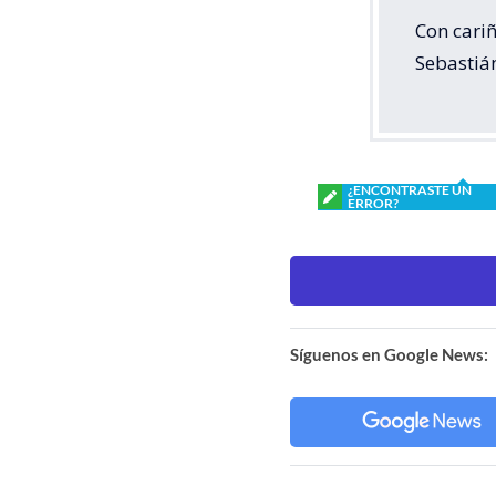
Con cariñ
Sebastiá
¿ENCONTRASTE UN
ERROR?
Síguenos en Google News: