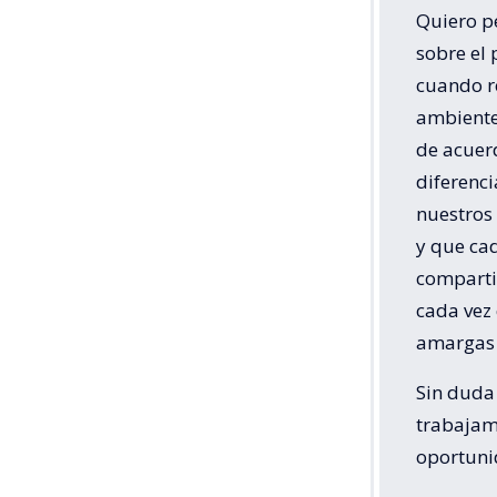
Quiero pe
sobre el 
cuando r
ambiente
de acuer
diferenc
nuestros
y que ca
comparti
cada vez
amargas 
Sin duda
trabajam
oportuni