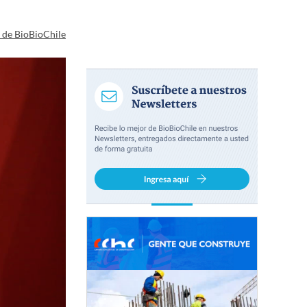
a de BioBioChile