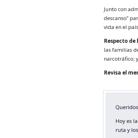
Junto con adm
descanso” par
vida en el país
Respecto de 
las familias d
narcotráfico;
Revisa el me
Queridos
Hoy es la
ruta y lo