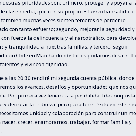
nuestras prioridades son: primero, proteger y apoyar a l
de clase media, que con su propio esfuerzo han salido a
 también muchas veces sienten temores de perder lo
ado con tanto esfuerzo; segundo, mejorar la seguridad y
con fuerza la delincuencia y el narcotráfico, para devolv
 y tranquilidad a nuestras familias; y tercero, seguir
do un Chile en Marcha donde todos podamos desarroll
talentos y vivir con dignidad.
he a las 20:30 rendiré mi segunda cuenta pública, donde
remos los avances, desafíos y oportunidades que nos q
te. Por primera vez tenemos la posibilidad de conquistar
o y derrotar la pobreza, pero para tener éxito en este e
 necesitamos unidad y colaboración para construir un me
 nacer, crecer, enamorarnos, trabajar, formar familia y
.