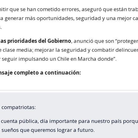
itir que se han cometido errores, aseguró que están tra
a generar más oportunidades, seguridad y una mejor ca
.
las prioridades del Gobierno
, anunció que son “protege
e clase media; mejorar la seguridad y combatir delincuen
 y seguir impulsando un Chile en Marcha donde”.
nsaje completo a continuación:
 compatriotas:
 cuenta pública, día importante para nuestro país porque
s sueños que queremos lograr a futuro.