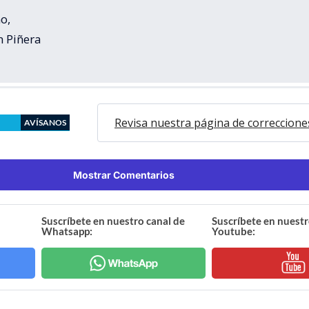
o,
n Piñera
Revisa nuestra página de correccione
AVÍSANOS
Mostrar Comentarios
Suscríbete en nuestro canal de
Suscríbete en nuestr
Whatsapp:
Youtube: