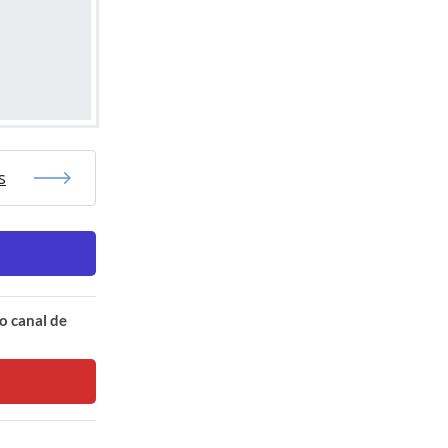
s
o canal de