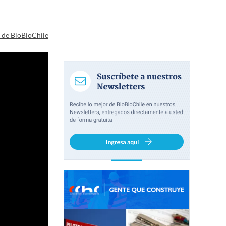
a de BioBioChile