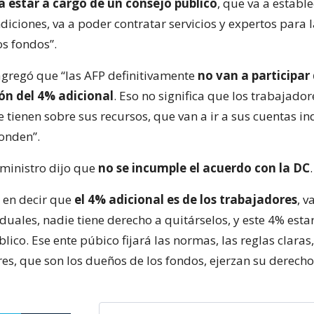
a estar a cargo de un consejo público
, que va a estable
ndiciones, va a poder contratar servicios y expertos para
os fondos”.
gregó que “las AFP definitivamente
no van a participar 
ón del 4% adicional
. Eso no significa que los trabajado
 tienen sobre sus recursos, que van a ir a sus cuentas in
onden”.
 ministro dijo que
no se incumple el acuerdo con la DC
.
 en decir que
el 4% adicional es de los trabajadores
, v
duales, nadie tiene derecho a quitárselos, y este 4% esta
lico. Ese ente púbico fijará las normas, las reglas claras
es, que son los dueños de los fondos, ejerzan su derecho 