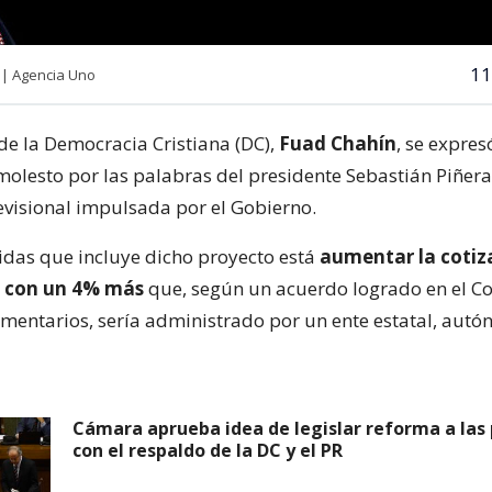
11
| Agencia Uno
 de la Democracia Cristiana (DC),
Fuad Chahín
, se expres
molesto por las palabras del presidente Sebastián Piñera
evisional impulsada por el Gobierno.
idas que incluye dicho proyecto está
aumentar la cotiza
s con un 4% más
que, según un acuerdo logrado en el C
mentarios, sería administrado por un ente estatal, aut
Cámara aprueba idea de legislar reforma a las
con el respaldo de la DC y el PR