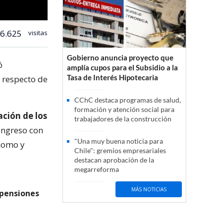
6.625
visitas
Gobierno anuncia proyecto que
ó
amplía cupos para el Subsidio a la
Tasa de Interés Hipotecaria
 respecto de
CChC destaca programas de salud,
formación y atención social para
ción de los
trabajadores de la construcción
ongreso con
"Una muy buena noticia para
ónomo y
Chile": gremios empresariales
destacan aprobación de la
megarreforma
MÁS NOTICIAS
 pensiones