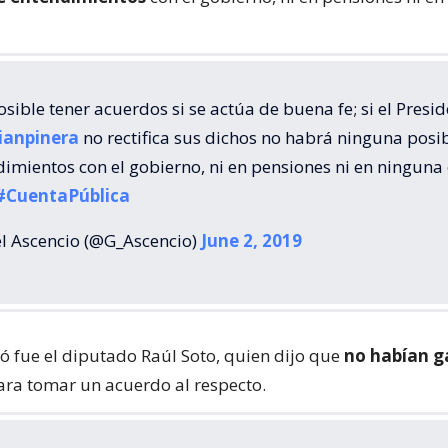
osible tener acuerdos si se actúa de buena fe; si el Presi
ianpinera
no rectifica sus dichos no habrá ninguna posi
imientos con el gobierno, ni en pensiones ni en ninguna 
#CuentaPública
l Ascencio (@G_Ascencio)
June 2, 2019
ó fue el diputado Raúl Soto, quien dijo que
no habían g
ra tomar un acuerdo al respecto.