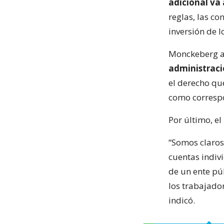
adicional va 
reglas, las co
inversión de l
Monckeberg a
administraci
el derecho que
como corresp
Por último, el
“Somos claros
cuentas indivi
de un ente púb
los trabajador
indicó.