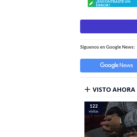
¿ENCONTRASTE UN
ERROR?
Síguenos en Google News:
VISTO AHORA
122
visitas