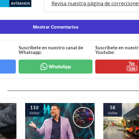
Revisa nuestra página de correccione
AVÍSANOS
Mostrar Comentarios
Suscríbete en nuestro canal de
Suscríbete en nuestr
Whatsapp:
Youtube:
110
58
visitas
visitas