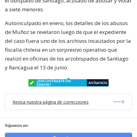
el obispado de Santiago, acusado de abusar y violar
a siete menores.
Autoinculpado en enero, los detalles de los abusos
de Muñoz se revelaron luego de que el expediente
del caso fuera uno de los archivos incautados por la
fiscalía chilena en un sorpresivo operativo que
realizó en oficinas de los arzobispados de Santiago
y Rancagua el 13 de junio.
¿ENCONTRASTE UN
AVÍSANOS
ERROR?
Revisa nuestra página de correcciones
Síguenos en: