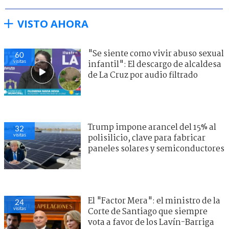
VISTO AHORA
"Se siente como vivir abuso sexual
60
visitas
infantil": El descargo de alcaldesa
de La Cruz por audio filtrado
Trump impone arancel del 15% al
32
visitas
polisilicio, clave para fabricar
paneles solares y semiconductores
El "Factor Mera": el ministro de la
24
visitas
Corte de Santiago que siempre
vota a favor de los Lavín-Barriga