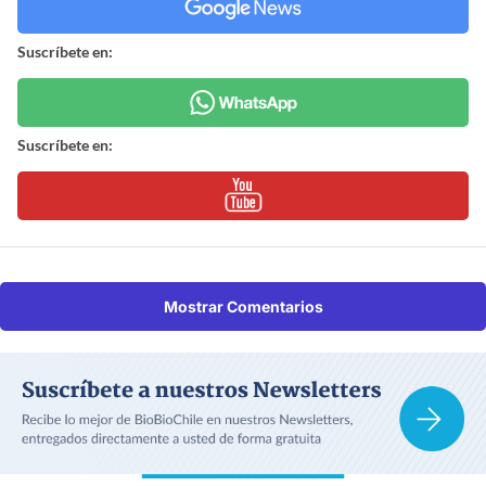
Suscríbete en:
Suscríbete en:
Mostrar Comentarios