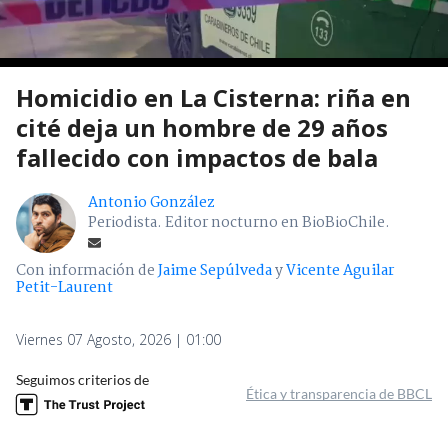
Homicidio en La Cisterna: riña en
cité deja un hombre de 29 años
fallecido con impactos de bala
Antonio González
Periodista. Editor nocturno en BioBioChile.
Con información de
Jaime Sepúlveda
y
Vicente Aguilar
Petit-Laurent
Viernes 07 Agosto, 2026 | 01:00
Seguimos criterios de
Ética y transparencia de BBCL