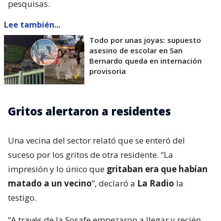
pesquisas.
Lee también...
Todo por unas joyas: supuesto
asesino de escolar en San
Bernardo queda en internación
provisoria
Gritos alertaron a residentes
Una vecina del sector relató que se enteró del
suceso por los gritos de otra residente. “La
impresión y lo único que
gritaban era que habían
matado a un vecino
”, declaró a
La Radio
la
testigo.
“A través de la Sosafe empezaron a llegar y recién