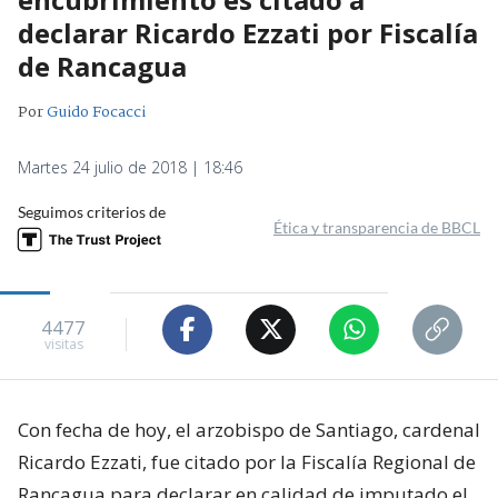
declarar Ricardo Ezzati por Fiscalía
de Rancagua
Por
Guido Focacci
Martes 24 julio de 2018 | 18:46
Seguimos criterios de
Ética y transparencia de BBCL
4477
visitas
Con fecha de hoy, el arzobispo de Santiago, cardenal
Ricardo Ezzati, fue citado por la Fiscalía Regional de
Rancagua para declarar en calidad de imputado el