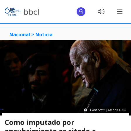
Nacional >
Noticia
Hans Scott | Agencia UNO
Como imputado por
encubrimiento es citado a