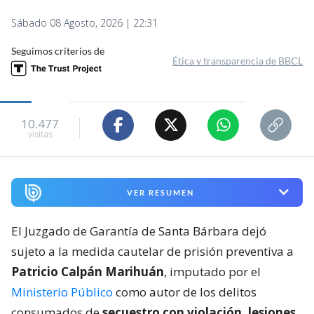
Sábado 08 Agosto, 2026 | 22:31
Seguimos criterios de
Ética y transparencia de BBCL
10.477
visitas
VER RESUMEN
El Juzgado de Garantía de Santa Bárbara dejó
sujeto a la medida cautelar de prisión preventiva a
Patricio Calpán Marihuán
, imputado por el
Ministerio Público
como autor de los delitos
consumados de
secuestro con violación, lesiones