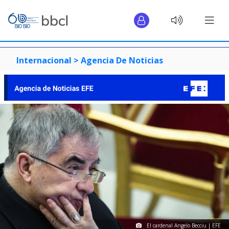
Internacional >
Agencia De Noticias
El cardenal Angelo Becciu | EFE