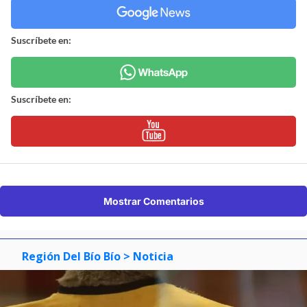
Suscríbete en:
Suscríbete en:
Mostrar Comentarios
Región Del Bío Bío
> Noticia