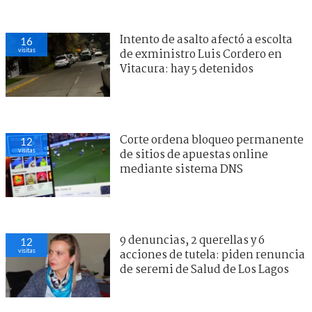
Intento de asalto afectó a escolta
16
visitas
de exministro Luis Cordero en
Vitacura: hay 5 detenidos
Corte ordena bloqueo permanente
12
visitas
de sitios de apuestas online
mediante sistema DNS
9 denuncias, 2 querellas y 6
12
visitas
acciones de tutela: piden renuncia
de seremi de Salud de Los Lagos