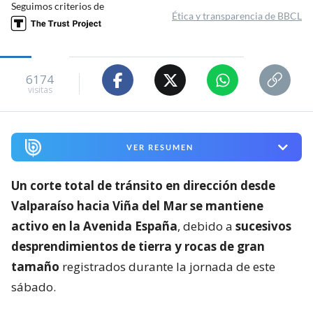
Seguimos criterios de
Ética y transparencia de BBCL
6174
visitas
VER RESUMEN
Un corte total de tránsito en dirección desde
Valparaíso hacia Viña del Mar se mantiene
activo en la Avenida España
, debido a
sucesivos
desprendimientos de tierra y rocas de gran
tamaño
registrados durante la jornada de este
sábado.