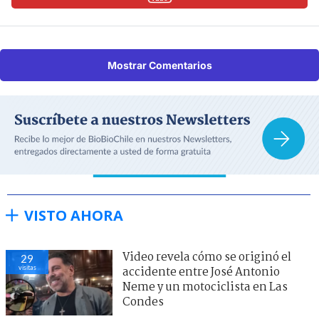
Mostrar Comentarios
VISTO AHORA
Video revela cómo se originó el
29
visitas
accidente entre José Antonio
Neme y un motociclista en Las
Condes