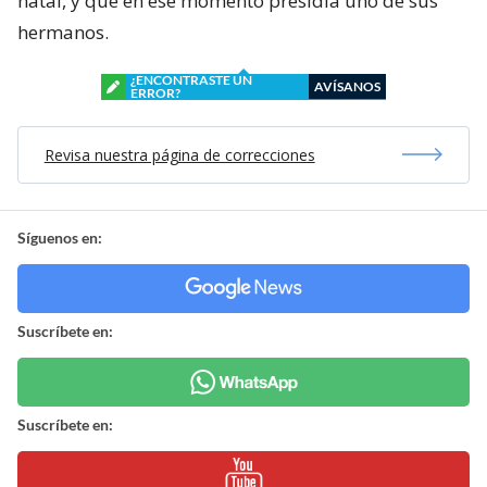
natal, y que en ese momento presidía uno de sus
hermanos.
¿ENCONTRASTE UN
AVÍSANOS
ERROR?
Revisa nuestra página de correcciones
Síguenos en:
Suscríbete en:
Suscríbete en: