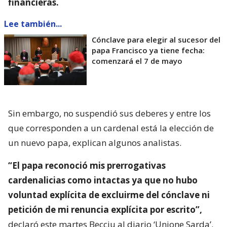
financieras.
Lee también...
Cónclave para elegir al sucesor del
papa Francisco ya tiene fecha:
comenzará el 7 de mayo
Sin embargo, no suspendió sus deberes y entre los
que corresponden a un cardenal está la elección de
un nuevo papa, explican algunos analistas.
“El papa reconoció mis prerrogativas
cardenalicias como intactas ya que no hubo
voluntad explícita de excluirme del cónclave ni
petición de mi renuncia explícita por escrito”,
declaró este martes Becciu al diario ‘Unione Sarda’.