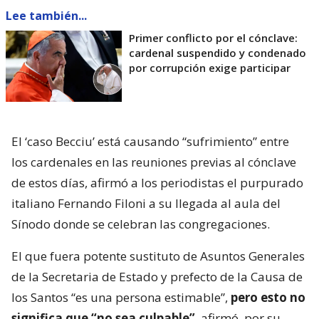
Lee también...
Primer conflicto por el cónclave:
cardenal suspendido y condenado
por corrupción exige participar
El ‘caso Becciu’ está causando “sufrimiento” entre
los cardenales en las reuniones previas al cónclave
de estos días, afirmó a los periodistas el purpurado
italiano Fernando Filoni a su llegada al aula del
Sínodo donde se celebran las congregaciones.
El que fuera potente sustituto de Asuntos Generales
de la Secretaria de Estado y prefecto de la Causa de
los Santos “es una persona estimable”,
pero esto no
significa que “no sea culpable”
, afirmó, por su