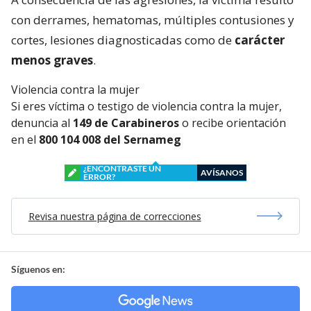
con derrames, hematomas, múltiples contusiones y
cortes, lesiones diagnosticadas como de
carácter
menos graves
.
Violencia contra la mujer
Si eres víctima o testigo de violencia contra la mujer,
denuncia al
149 de Carabineros
o recibe orientación
en el
800 104 008 del Sernameg
¿ENCONTRASTE UN
AVÍSANOS
ERROR?
Revisa nuestra página de correcciones
Síguenos en: