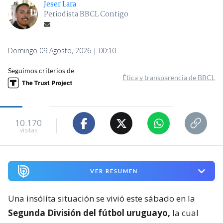
Jeser Lara
Periodista BBCL Contigo
Domingo 09 Agosto, 2026 | 00:10
Seguimos criterios de
Ética y transparencia de BBCL
10.170
visitas
VER RESUMEN
Una insólita situación se vivió este sábado en la
Segunda División del fútbol uruguayo,
la cual