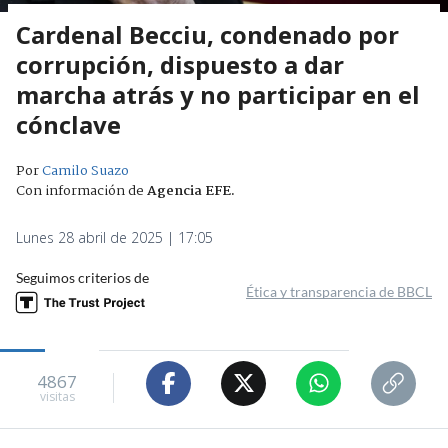
Cardenal Becciu, condenado por
corrupción, dispuesto a dar
marcha atrás y no participar en el
cónclave
Por
Camilo Suazo
Con información de
Agencia EFE
.
Lunes 28 abril de 2025 | 17:05
Seguimos criterios de
Ética y transparencia de BBCL
4867
visitas