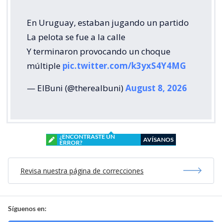
En Uruguay, estaban jugando un partido
La pelota se fue a la calle
Y terminaron provocando un choque
múltiple
pic.twitter.com/k3yxS4Y4MG
— ElBuni (@therealbuni)
August 8, 2026
¿ENCONTRASTE UN
AVÍSANOS
ERROR?
Revisa nuestra página de correcciones
Síguenos en: