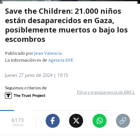
Save the Children: 21.000 niños
están desaparecidos en Gaza,
posiblemente muertos o bajo los
escombros
Publicado por
Jean Valencia
La información es de
Agencia EFE
Jueves 27 junio de 2024 | 19:15
Seguimos criterios de
Ética y transparencia de BBCL
6173
visitas