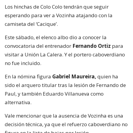
Los hinchas de Colo Colo tendrán que seguir
esperando para ver a Vozinha atajando con la
camiseta del ‘Cacique’.
Este sábado, el elenco albo dio a conocer la
convocatoria del entrenador
Fernando Ortiz
para
visitar a Unión La Calera. Y el portero caboverdiano
no fue incluido.
En la nómina figura
Gabriel Maureira,
quien ha
sido el arquero titular tras la lesión de Fernando de
Paul, y también Eduardo Villanueva como
alternativa.
Vale mencionar que la ausencia de Vozinha es una
decisión técnica, ya que el refuerzo caboverdiano no
figura en la lista de bajas por lesión.