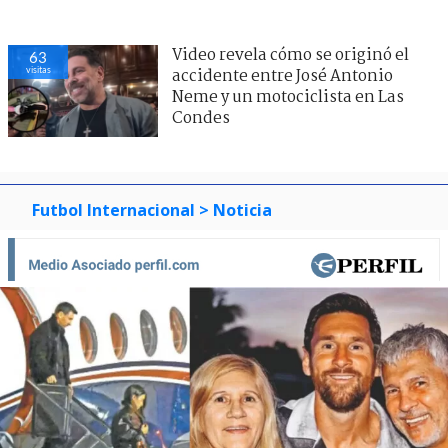
Video revela cómo se originó el
63
visitas
accidente entre José Antonio
Neme y un motociclista en Las
Condes
Futbol Internacional
> Noticia