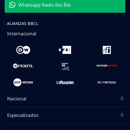
Whatsapp Radio Bío Bío
ALIANZAS BBCL
Internacional
Nacional
Especializados