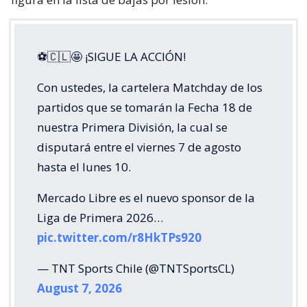
⚽🇨🇱🤩 ¡SIGUE LA ACCIÓN!
Con ustedes, la cartelera Matchday de los
partidos que se tomarán la Fecha 18 de
nuestra Primera División, la cual se
disputará entre el viernes 7 de agosto
hasta el lunes 10.
Mercado Libre es el nuevo sponsor de la
Liga de Primera 2026…
pic.twitter.com/r8HkTPs920
— TNT Sports Chile (@TNTSportsCL)
August 7, 2026