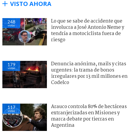
VISTO AHORA
Lo que se sabe de accidente que
248
visitas
involucra a José Antonio Neme y
tendría a motociclista fuera de
riesgo
Denuncia anónima, mails y citas
179
visitas
urgentes: la trama de bonos
irregulares por 13 mil millones en
Codelco
Arauco controla 80% de hectáreas
117
visitas
extranjerizadas en Misiones y
marca debate por tierras en
Argentina