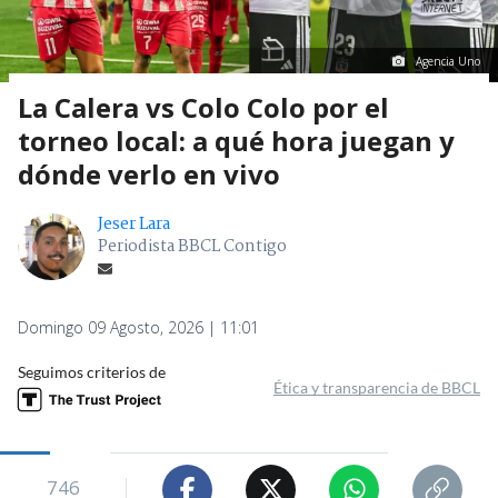
Agencia Uno
La Calera vs Colo Colo por el
torneo local: a qué hora juegan y
dónde verlo en vivo
Jeser Lara
Periodista BBCL Contigo
Domingo 09 Agosto, 2026 | 11:01
Seguimos criterios de
Ética y transparencia de BBCL
746