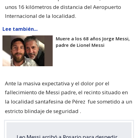
unos 16 kilómetros de distancia del Aeropuerto
Internacional de la localidad.
Lee también...
Muere a los 68 años Jorge Messi,
padre de Lionel Messi
Ante la masiva expectativa y el dolor por el
fallecimiento de Messi padre, el recinto situado en
la localidad santafesina de Pérez
fue sometido a un
estricto blindaje de seguridad
.
Leo Messi arribó a Rosario para despedir