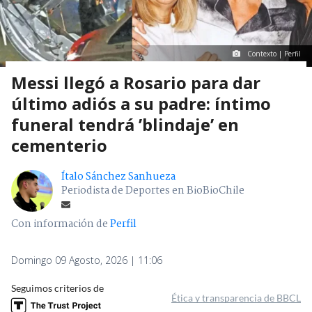
Contexto | Perfil
Messi llegó a Rosario para dar
último adiós a su padre: íntimo
funeral tendrá ’blindaje’ en
cementerio
Ítalo Sánchez Sanhueza
Periodista de Deportes en BioBioChile
Con información de
Perfil
Domingo 09 Agosto, 2026 | 11:06
Seguimos criterios de
Ética y transparencia de BBCL