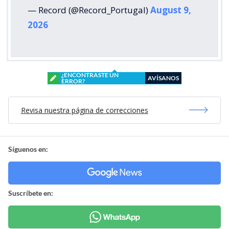
— Record (@Record_Portugal)
August 9,
2026
¿ENCONTRASTE UN
AVÍSANOS
ERROR?
Revisa nuestra página de correcciones
Síguenos en:
Suscríbete en: