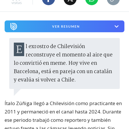
visitas
VER RESUMEN
El exrostro de Chilevisión
reconstruye el momento al aire que
lo convirtió en meme. Hoy vive en
Barcelona, está en pareja con un catalán
y evalúa si volver a Chile.
Ítalo Zúñiga llegó a Chilevisión como practicante en
2011 y permaneció en el canal hasta 2024. Durante
ese periodo trabajó como reportero y también
estuvo frente a las cámaras leyendo noticias. Sin