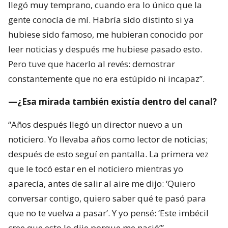
llegó muy temprano, cuando era lo único que la
gente conocía de mí. Habría sido distinto si ya
hubiese sido famoso, me hubieran conocido por
leer noticias y después me hubiese pasado esto.
Pero tuve que hacerlo al revés: demostrar
constantemente que no era estúpido ni incapaz”.
—¿Esa mirada también existía dentro del canal?
“Años después llegó un director nuevo a un
noticiero. Yo llevaba años como lector de noticias;
después de esto seguí en pantalla. La primera vez
que le tocó estar en el noticiero mientras yo
aparecía, antes de salir al aire me dijo: ‘Quiero
conversar contigo, quiero saber qué te pasó para
que no te vuelva a pasar’. Y yo pensé: ‘Este imbécil
cree que esto lo dije porque me nació’”.