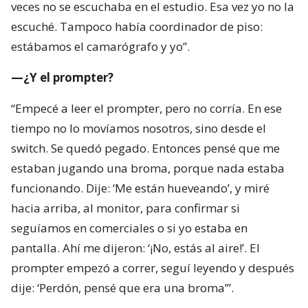
veces no se escuchaba en el estudio. Esa vez yo no la
escuché. Tampoco había coordinador de piso:
estábamos el camarógrafo y yo”.
—¿Y el prompter?
“Empecé a leer el prompter, pero no corría. En ese
tiempo no lo movíamos nosotros, sino desde el
switch. Se quedó pegado. Entonces pensé que me
estaban jugando una broma, porque nada estaba
funcionando. Dije: ‘Me están hueveando’, y miré
hacia arriba, al monitor, para confirmar si
seguíamos en comerciales o si yo estaba en
pantalla. Ahí me dijeron: ‘¡No, estás al aire!’. El
prompter empezó a correr, seguí leyendo y después
dije: ‘Perdón, pensé que era una broma’”.