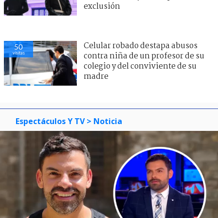
exclusión
Celular robado destapa abusos
50
visitas
contra niña de un profesor de su
colegio y del conviviente de su
madre
Espectáculos Y TV
> Noticia