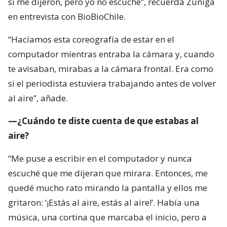
sí me dijeron, pero yo no escuché”, recuerda Zúñiga
en entrevista con BioBioChile.
“Hacíamos esta coreografía de estar en el
computador mientras entraba la cámara y, cuando
te avisaban, mirabas a la cámara frontal. Era como
si el periodista estuviera trabajando antes de volver
al aire”, añade.
—¿Cuándo te diste cuenta de que estabas al
aire?
“Me puse a escribir en el computador y nunca
escuché que me dijeran que mirara. Entonces, me
quedé mucho rato mirando la pantalla y ellos me
gritaron: ‘¡Estás al aire, estás al aire!’. Había una
música, una cortina que marcaba el inicio, pero a