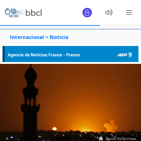
Internacional >
Noticia
Agence France-Presse