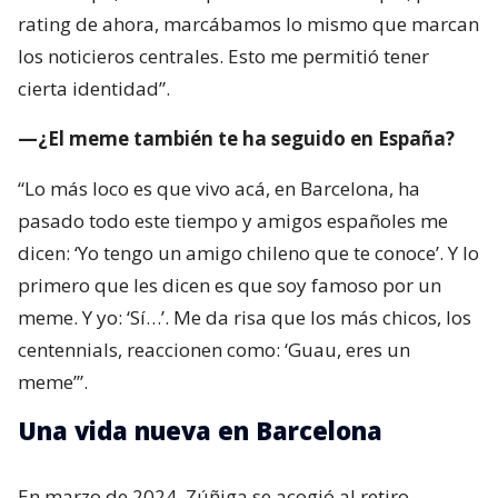
rating de ahora, marcábamos lo mismo que marcan
los noticieros centrales. Esto me permitió tener
cierta identidad”.
—¿El meme también te ha seguido en España?
“Lo más loco es que vivo acá, en Barcelona, ha
pasado todo este tiempo y amigos españoles me
dicen: ‘Yo tengo un amigo chileno que te conoce’. Y lo
primero que les dicen es que soy famoso por un
meme. Y yo: ‘Sí…’. Me da risa que los más chicos, los
centennials, reaccionen como: ‘Guau, eres un
meme’”.
Una vida nueva en Barcelona
En marzo de 2024, Zúñiga se acogió al retiro