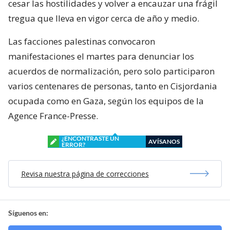
cesar las hostilidades y volver a encauzar una frágil
tregua que lleva en vigor cerca de año y medio.
Las facciones palestinas convocaron
manifestaciones el martes para denunciar los
acuerdos de normalización, pero solo participaron
varios centenares de personas, tanto en Cisjordania
ocupada como en Gaza, según los equipos de la
Agence France-Presse.
¿ENCONTRASTE UN
AVÍSANOS
ERROR?
Revisa nuestra página de correcciones
Síguenos en: