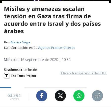
Misiles y amenazas escalan
tensión en Gaza tras firma de
acuerdo entre Israel y dos países
árabes
Por
Matías Vega
La información es de
Agence France-Presse
Miércoles 16 septiembre de 2020 | 10:30
Seguimos criterios de
Ética y transparencia de BBCL
63.394
visitas