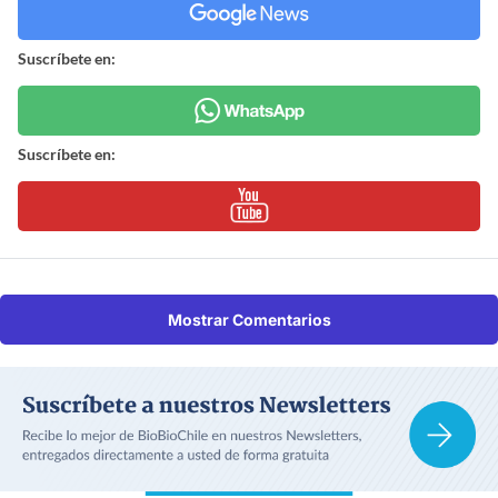
Suscríbete en:
Suscríbete en:
Mostrar Comentarios