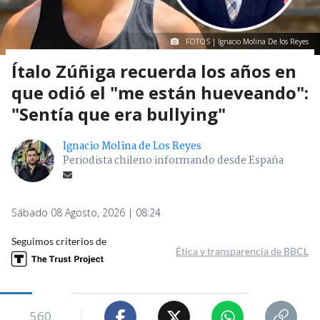
FOTOS | Ignacio Molina De los Reyes
Ítalo Zúñiga recuerda los años en
que odió el "me están hueveando":
"Sentía que era bullying"
Ignacio Molina de Los Reyes
Periodista chileno informando desde España
Sábado 08 Agosto, 2026 | 08:24
Seguimos criterios de
Ética y transparencia de BBCL
560