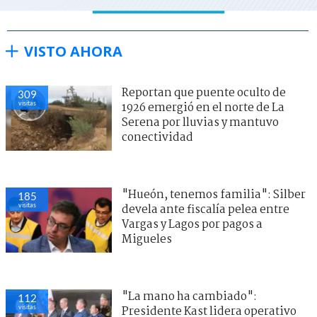
VISTO AHORA
Reportan que puente oculto de
309
visitas
1926 emergió en el norte de La
Serena por lluvias y mantuvo
conectividad
"Hueón, tenemos familia": Silber
185
visitas
devela ante fiscalía pelea entre
Vargas y Lagos por pagos a
Migueles
"La mano ha cambiado":
112
visitas
Presidente Kast lidera operativo