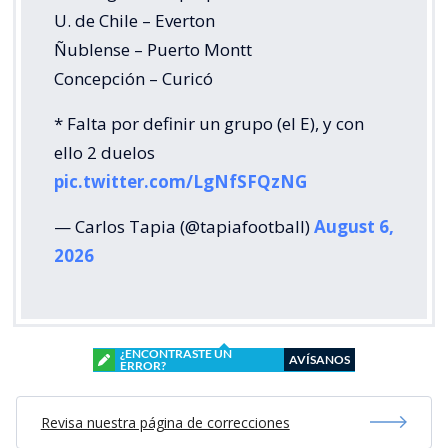
U. de Chile – Everton
Ñublense – Puerto Montt
Concepción – Curicó
* Falta por definir un grupo (el E), y con
ello 2 duelos
pic.twitter.com/LgNfSFQzNG
— Carlos Tapia (@tapiafootball)
August 6,
2026
¿ENCONTRASTE UN
AVÍSANOS
ERROR?
Revisa nuestra página de correcciones