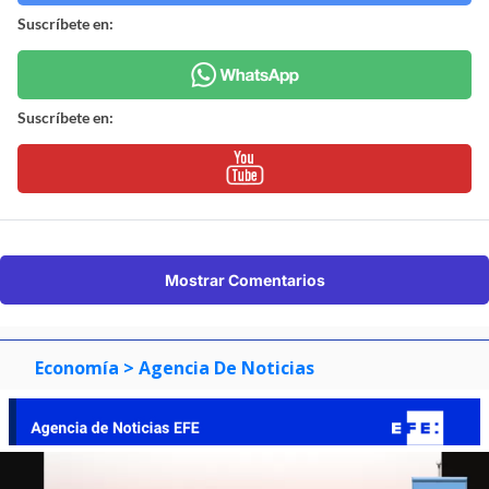
Suscríbete en:
Suscríbete en:
Mostrar Comentarios
Economía
> Agencia De Noticias