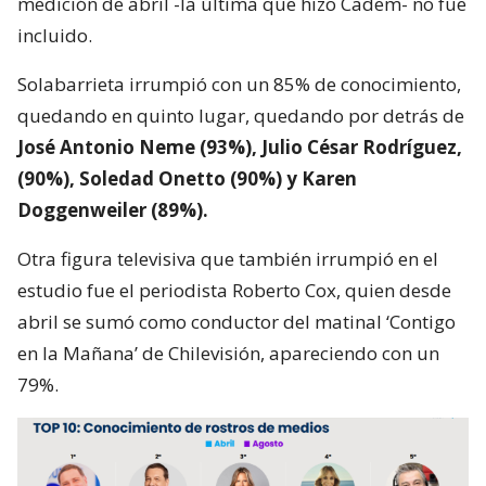
medición de abril -la última que hizo Cadem- no fue
incluido.
Solabarrieta irrumpió con un 85% de conocimiento,
quedando en quinto lugar, quedando por detrás de
José Antonio Neme (93%), Julio César Rodríguez,
(90%), Soledad Onetto (90%) y Karen
Doggenweiler (89%).
Otra figura televisiva que también irrumpió en el
estudio fue el periodista Roberto Cox, quien desde
abril se sumó como conductor del matinal ‘Contigo
en la Mañana’ de Chilevisión, apareciendo con un
79%.