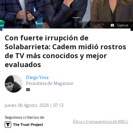
Captura
Con fuerte irrupción de
Solabarrieta: Cadem midió rostros
de TV más conocidos y mejor
evaluados
Diego Vera
Periodista de Magazine
Jueves 06 Agosto, 2026 | 07:13
Seguimos criterios de
Ética y transparencia de BBCL