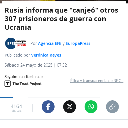
Rusia informa que "canjeó" otros
307 prisioneros de guerra con
Ucrania
Por
Agencia EFE
y
EuropaPress
Publicado por
Verónica Reyes
Sábado 24 mayo de 2025 | 07:32
Seguimos criterios de
Ética y transparencia de BBCL
4164
visitas