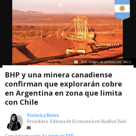
BHP, imagen de contexto (ed: BBCL)
BHP y una minera canadiense
confirman que explorarán cobre
en Argentina en zona que limita
con Chile
Verónica Reyes
Periodista. Editora de Economía en BioBioChile.