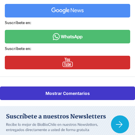
Suscríbete en:
Suscríbete en:
Mostrar Comentarios