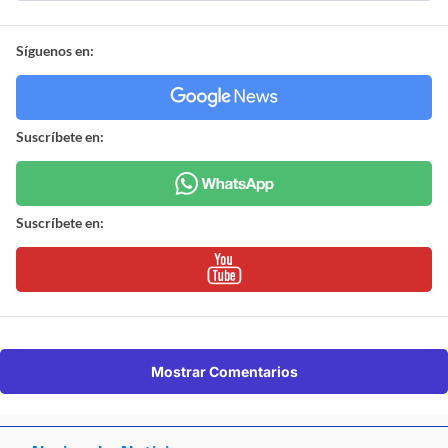
Síguenos en:
Suscríbete en:
Suscríbete en:
Mostrar Comentarios