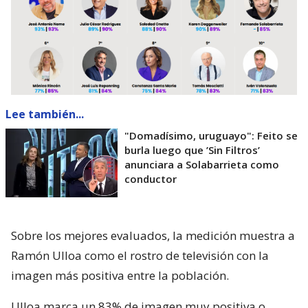
Lee también...
"Domadísimo, uruguayo": Feito se
burla luego que ’Sin Filtros’
anunciara a Solabarrieta como
conductor
Sobre los mejores evaluados, la medición muestra a
Ramón Ulloa como el rostro de televisión con la
imagen más positiva entre la población.
Ulloa marca un 83% de imagen muy positiva o