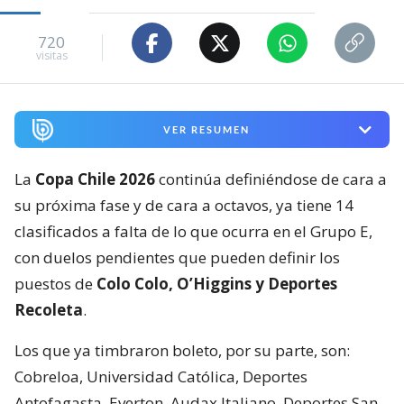
720
visitas
VER RESUMEN
La
Copa Chile 2026
continúa definiéndose de cara a
su próxima fase y de cara a octavos, ya tiene 14
clasificados a falta de lo que ocurra en el Grupo E,
con duelos pendientes que pueden definir los
puestos de
Colo Colo, O’Higgins y Deportes
Recoleta
.
Los que ya timbraron boleto, por su parte, son:
Cobreloa, Universidad Católica, Deportes
Antofagasta, Everton, Audax Italiano, Deportes San