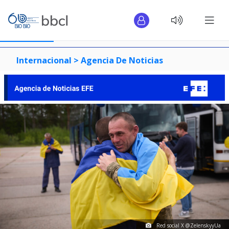
Internacional >
Agencia De Noticias
Red social X @ZelenskyyUa