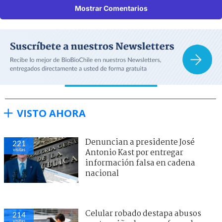
Mostrar Comentarios
VISTO AHORA
Denuncian a presidente José
221
visitas
Antonio Kast por entregar
información falsa en cadena
nacional
Celular robado destapa abusos
214
visitas