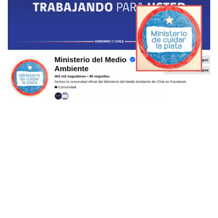
Ministerio del Medio Ambiente por
foto de perfil
BioBioChile contactó al Ministerio del Medio
Ambiente por este cambio repentino de su logo en
la red social, respondiendo que: