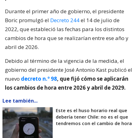
Durante el primer año de gobierno, el presidente
Boric promulgó el
Decreto 244
el 14 de julio de
2022, que estableció las fechas para los distintos
cambios de hora que se realizarían entre ese año y
abril de 2026.
Debido al término de la vigencia de la medida, el
gobierno del presidente José Antonio Kast publicó el
nuevo
decreto n.º 98
, que fijó cómo se aplicarán
los cambios de hora entre 2026 y abril de 2029.
Lee también...
Este es el huso horario real que
debería tener Chile: no es el que
tendremos con el cambio de hora