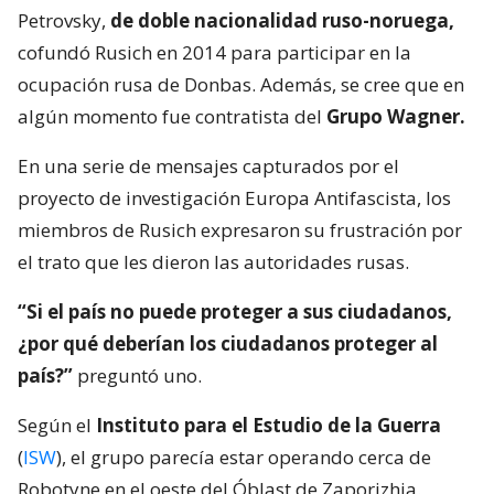
Petrovsky,
de doble nacionalidad ruso-noruega,
cofundó Rusich en 2014 para participar en la
ocupación rusa de Donbas. Además, se cree que en
algún momento fue contratista del
Grupo Wagner.
En una serie de mensajes capturados por el
proyecto de investigación Europa Antifascista, los
miembros de Rusich expresaron su frustración por
el trato que les dieron las autoridades rusas.
“Si el país no puede proteger a sus ciudadanos,
¿por qué deberían los ciudadanos proteger al
país?”
preguntó uno.
Según el
Instituto para el Estudio de la Guerra
(
ISW
), el grupo parecía estar operando cerca de
Robotyne en el oeste del Óblast de Zaporizhia.