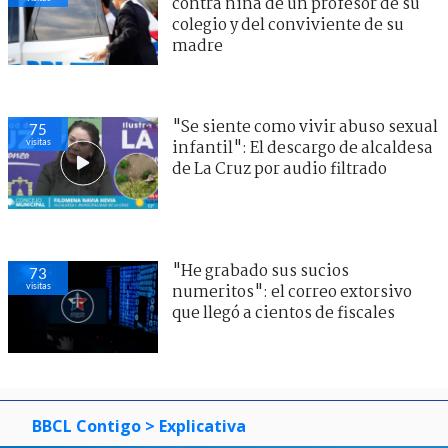
contra niña de un profesor de su
colegio y del conviviente de su
madre
"Se siente como vivir abuso sexual
75
visitas
infantil": El descargo de alcaldesa
de La Cruz por audio filtrado
"He grabado sus sucios
73
visitas
numeritos": el correo extorsivo
que llegó a cientos de fiscales
BBCL Contigo
> Explicativa