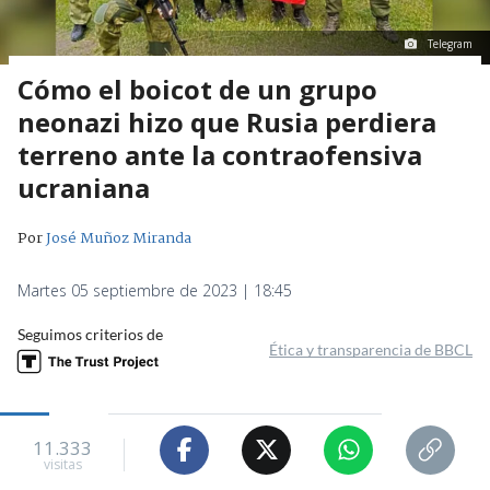
Telegram
Cómo el boicot de un grupo
neonazi hizo que Rusia perdiera
terreno ante la contraofensiva
ucraniana
Por
José Muñoz Miranda
Martes 05 septiembre de 2023 | 18:45
Seguimos criterios de
Ética y transparencia de BBCL
11.333
visitas