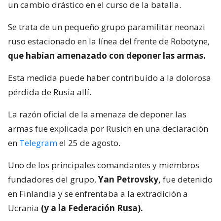
un cambio drástico en el curso de la batalla.
Se trata de un pequeño grupo paramilitar neonazi
ruso estacionado en la línea del frente de Robotyne,
que habían amenazado con deponer las armas.
Esta medida puede haber contribuido a la dolorosa
pérdida de Rusia allí.
La razón oficial de la amenaza de deponer las
armas fue explicada por Rusich en una declaración
en
Telegram
el 25 de agosto.
Uno de los principales comandantes y miembros
fundadores del grupo,
Yan Petrovsky,
fue detenido
en Finlandia y se enfrentaba a la extradición a
Ucrania
(y a la Federación Rusa).